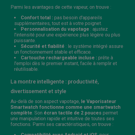
Parmi les avantages de cette vapeur, on trouve :
Confort total :
pas besoin d'appareils
supplémentaires, tout est à votre poignet.
Personnalisation du vapotage
: ajustez
l'intensité pour une expérience plus légère ou plus
puissante.
Sécurité et fiabilité
: le système intégré assure
un fonctionnement stable et efficace.
Cartouche rechargeable incluse :
prête à
l'emploi dès le premier instant, facile à remplir et
réutilisable.
La montre intelligente : productivité,
divertissement et style
Au-delà de son aspect vapotage,
le Vaporisateur
Smartwatch fonctionne comme une smartwatch
complète
. Son
écran tactile de 2 pouces
permet
une manipulation rapide et intuitive de toutes ses
fonctions. Parmi ses caractéristiques, on trouve :
Compatibilité avec Android et iOS
, pour