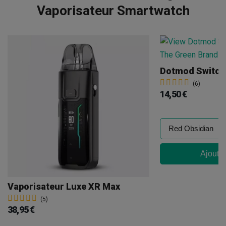
Vaporisateur Smartwatch
Dotmod Switch 
(6)
14,50 €
Ajouter
Vaporisateur Luxe XR Max
(5)
38,95 €