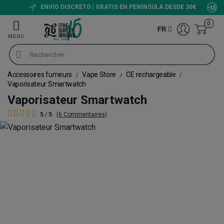
ENVÍO DISCRETO | GRATIS EN PENÍNSULA DESDE 30€
0
FR
Accessoires fumeurs
Vape Store
CE rechargeable
Vaporisateur Smartwatch
Vaporisateur Smartwatch
5 / 5
(6 Commentaires)