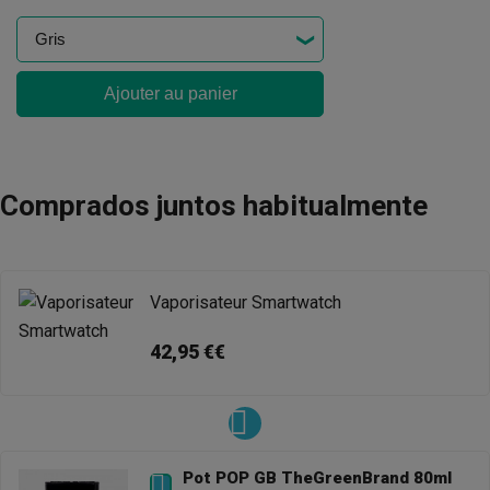
Ajouter au panier
Comprados juntos habitualmente
Vaporisateur Smartwatch
42,95 €€
Pot POP GB TheGreenBrand 80ml
