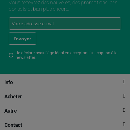
Vous recevrez des nouvelles, des promotions, des
conseils et bien plus encore.
Je déclare avoir l’âge légal en acceptant l’inscription à la
newsletter.
Info
Acheter
Autre
Contact