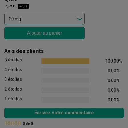
7,19 €
-20%
Ajouter au panier
Avis des clients
5 étoiles
100.00%
4 étoiles
0.00%
3 étoiles
0.00%
2 étoiles
0.00%
1 étoiles
0.00%
Écrivez votre commentaire
5
de
5