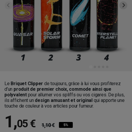
Le
Briquet Clipper
de toujours, grâce à lui vous profiterez
d’un
produit de premier choix, commode ainsi que
polyvalent
pour allumer vos spliffs ou vos cigares. De plus,
ils affichent un
design amusant et original
qui apporte une
touche de couleur à vos articles pour fumeur.
1
,
05 €
1,10 €
5%