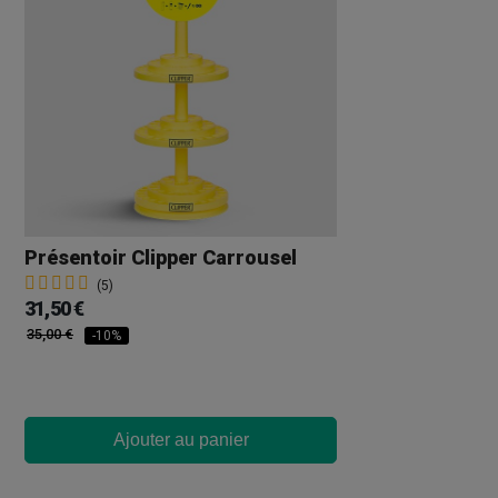
Présentoir Clipper Carrousel
(5)
31,50 €
35,00 €
-10%
Ajouter au panier