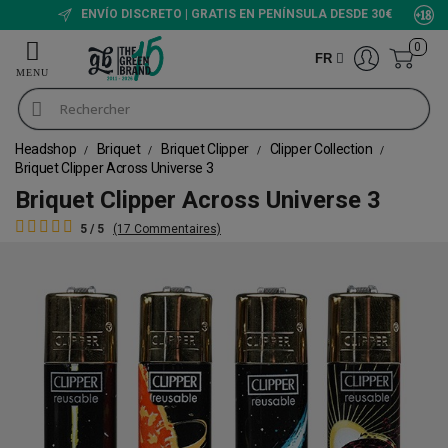
ENVÍO DISCRETO | GRATIS EN PENÍNSULA DESDE 30€
0
FR
Headshop
Briquet
Briquet Clipper
Clipper Collection
Briquet Clipper Across Universe 3
Briquet Clipper Across Universe 3
5 / 5
(17 Commentaires)