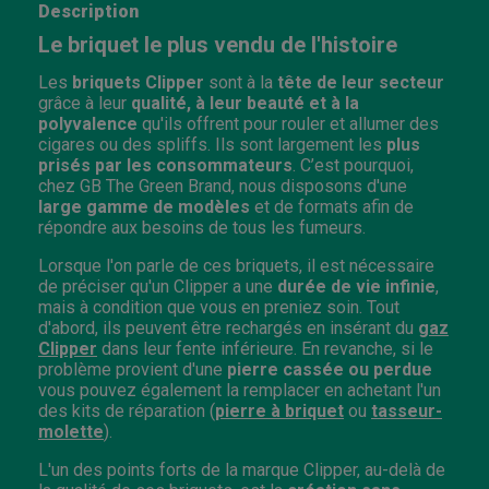
Description
Le briquet le plus vendu de l'histoire
Les
briquets Clipper
sont à la
tête de leur secteur
grâce à leur
qualité, à leur beauté et à la
polyvalence
qu'ils offrent pour rouler et allumer des
cigares ou des spliffs. Ils sont largement les
plus
prisés par les consommateurs
. C’est pourquoi,
chez GB The Green Brand, nous disposons d'une
large gamme de modèles
et de formats afin de
répondre aux besoins de tous les fumeurs.
Lorsque l'on parle de ces briquets, il est nécessaire
de préciser qu'un Clipper a une
durée de vie infinie
,
mais à condition que vous en preniez soin. Tout
d'abord, ils peuvent être rechargés en insérant du
gaz
Clipper
dans leur fente inférieure. En revanche, si le
problème provient d'une
pierre cassée ou perdue
vous pouvez également la remplacer en achetant l'un
des kits de réparation (
pierre à briquet
ou
tasseur-
molette
).
L'un des points forts de la marque Clipper, au-delà de