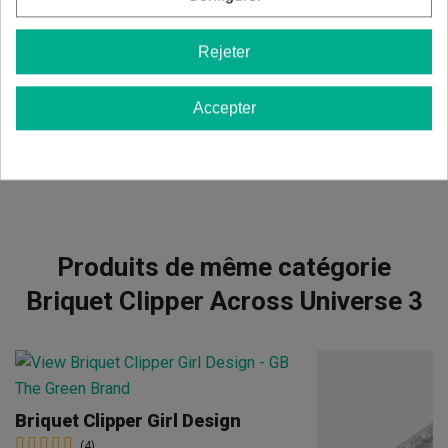
Il n'y a pas d'avis dans votre langue, vérifiez-les tous en
Rejeter
cliquant sur « avis dans d'autres langues ».
Accepter
Afficher les commentaires dans d’autres langues
Produits de même catégorie
Briquet Clipper Across Universe 3
Briquet Clipper Girl Design
(4)