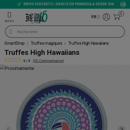
ENVÍO DISCRETO | GRATIS EN PENÍNSULA DESDE 30€
0
FR
SmartShop
Truffes magiques
Truffes High Hawaiians
Truffes High Hawaiians
5 / 5
(35 Commentaires)