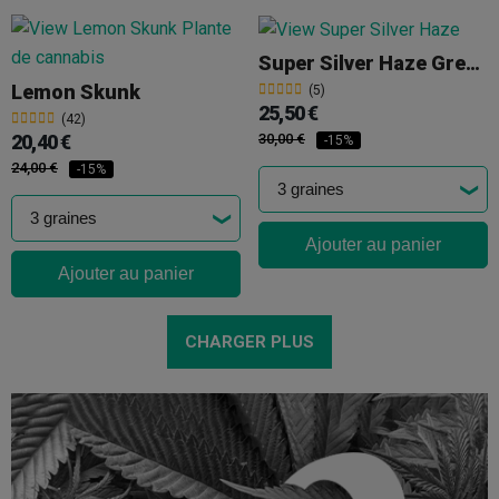
Super Silver Haze Green House Seeds
Lemon Skunk
(5)
25,50 €
(42)
20,40 €
30,00 €
-15%
24,00 €
-15%
Ajouter au panier
Ajouter au panier
CHARGER PLUS