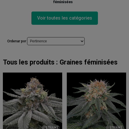
féminisées
Voir toutes les catégories
Ordenar por
Tous les produits :
Graines féminisées