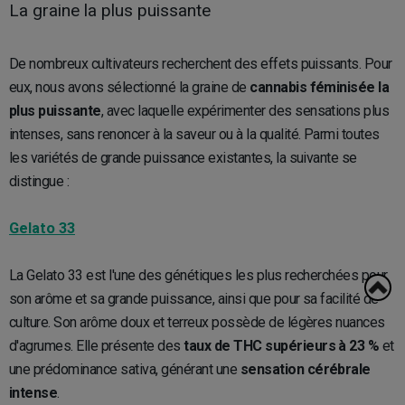
La graine la plus puissante
De nombreux cultivateurs recherchent des effets puissants. Pour
eux, nous avons sélectionné la graine de
cannabis féminisée la
plus puissante
, avec laquelle expérimenter des sensations plus
intenses, sans renoncer à la saveur ou à la qualité. Parmi toutes
les variétés de grande puissance existantes, la suivante se
distingue :
Gelato 33
La Gelato 33 est l'une des génétiques les plus recherchées pour
son arôme et sa grande puissance, ainsi que pour sa facilité de
culture. Son arôme doux et terreux possède de légères nuances
d'agrumes. Elle présente des
taux de THC supérieurs à 23 %
et
une prédominance sativa, générant une
sensation cérébrale
intense
.