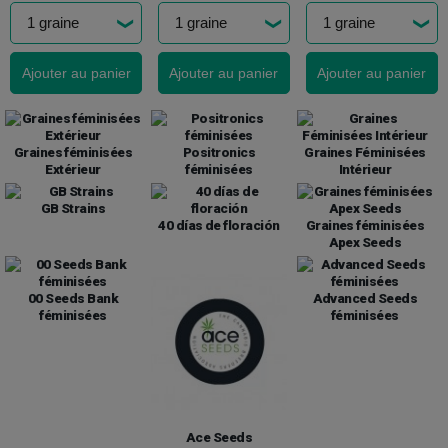
Ajouter au panier
Ajouter au panier
Ajouter au panier
Graines féminisées
Positronics
Graines Féminisées
Extérieur
féminisées
Intérieur
GB Strains
40 días de floración
Graines féminisées
Apex Seeds
00 Seeds Bank
Advanced Seeds
féminisées
féminisées
Ace Seeds