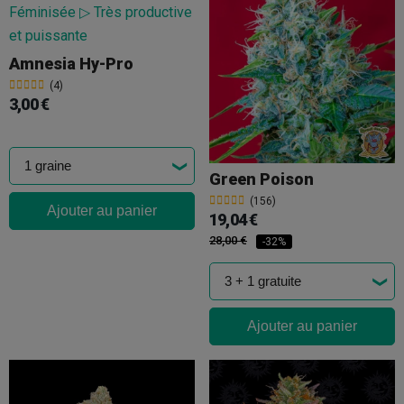
Amnesia Hy-Pro
(4)
3,00 €
Green Poison
(156)
Ajouter au panier
19,04 €
28,00 €
-32%
Ajouter au panier