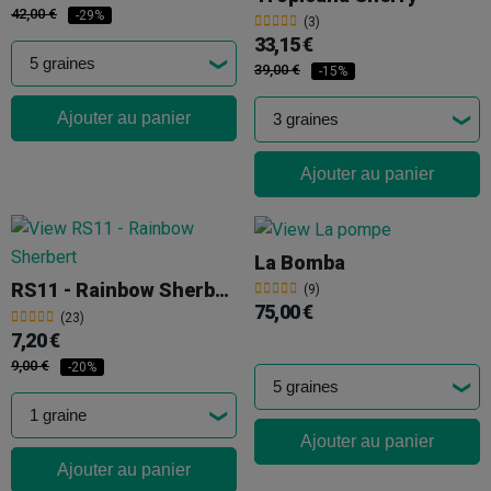
42,00 €
-29%
(3)
33,15 €
39,00 €
-15%
Ajouter au panier
Ajouter au panier
La Bomba
RS11 - Rainbow Sherbert
(9)
75,00 €
(23)
7,20 €
9,00 €
-20%
Ajouter au panier
Ajouter au panier