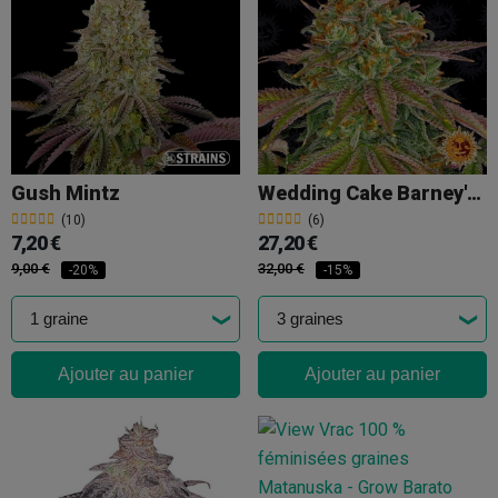
Gush Mintz
Wedding Cake Barney's Farm
(10)
(6)
7,20 €
27,20 €
9,00 €
32,00 €
-20%
-15%
Ajouter au panier
Ajouter au panier