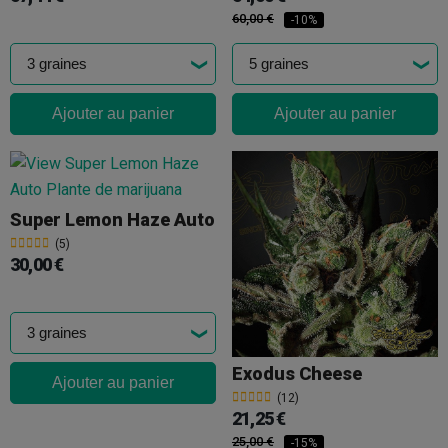
60,00 €
-10%
Ajouter au panier
Ajouter au panier
Super Lemon Haze Auto
(5)
30,00 €
Exodus Cheese
Ajouter au panier
(12)
21,25 €
25,00 €
-15%