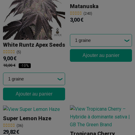
Matanuska
(240)
3,00 €
White Runtz Apex Seeds
(5)
Ajouter au panier
9,00 €
10,00 €
-10%
Ajouter au panier
Super Lemon Haze
(36)
29,82 €
Tropicana Cherry