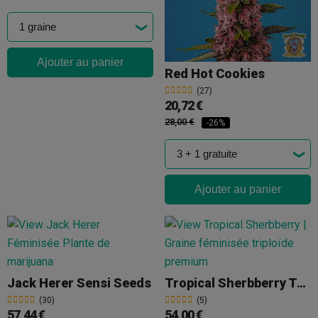
Ajouter au panier
Red Hot Cookies
(27)
20,72 €
28,00 €
-26%
Ajouter au panier
Jack Herer Sensi Seeds
Tropical Sherbberry Triploid
(30)
(5)
57,44 €
54,00 €