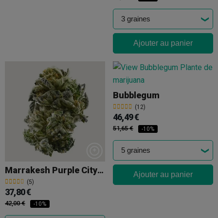
Ajouter au panier
Bubblegum
(12)
46,49 €
51,65 €
-10%
Marrakesh Purple City Genetics
Ajouter au panier
(5)
37,80 €
42,00 €
-10%