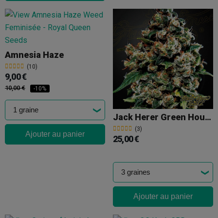
Amnesia Haze
(10)
9,00 €
10,00 €
-10%
Jack Herer Green House Seeds
(3)
Ajouter au panier
25,00 €
Ajouter au panier