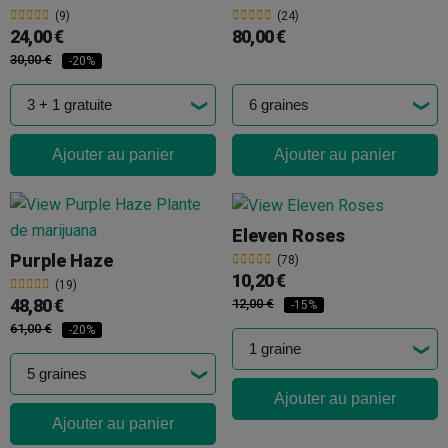
(9)
(24)
24,00 €
80,00 €
30,00 €
-20%
Ajouter au panier
Ajouter au panier
Eleven Roses
Purple Haze
(78)
10,20 €
(19)
48,80 €
12,00 €
-15%
61,00 €
-20%
Ajouter au panier
Ajouter au panier