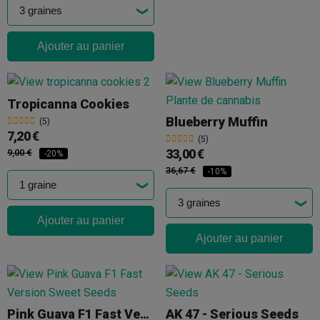
Ajouter au panier
Tropicanna Cookies
Blueberry Muffin
(5)
7,20 €
(5)
33,00 €
9,00 €
-20%
36,67 €
-10%
Ajouter au panier
Ajouter au panier
Pink Guava F1 Fast Version Sweet Seeds
AK 47 - Serious Seeds