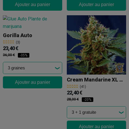
Ajouter au panier
Ajouter au panier
Gorilla Auto
(3)
23,40 €
36,00 €
-35%
Cream Mandarine XL Auto
Ajouter au panier
(41)
22,40 €
28,00 €
-20%
Ajouter au panier