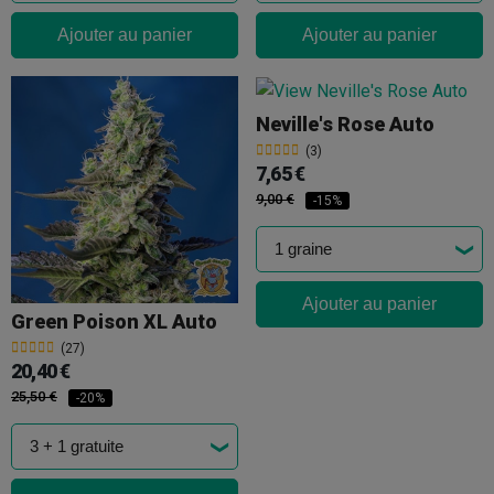
Ajouter au panier
Ajouter au panier
Neville's Rose Auto
(3)
7,65 €
9,00 €
-15%
Ajouter au panier
Green Poison XL Auto
(27)
20,40 €
25,50 €
-20%