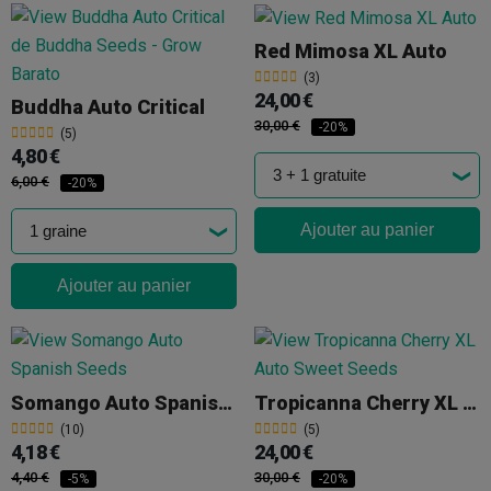
Red Mimosa XL Auto
(3)
24,00 €
Buddha Auto Critical
30,00 €
-20%
(5)
4,80 €
6,00 €
-20%
Ajouter au panier
Ajouter au panier
Somango Auto Spanish Seeds
Tropicanna Cherry XL Auto Sweet Seeds
(10)
(5)
4,18 €
24,00 €
4,40 €
30,00 €
-5%
-20%