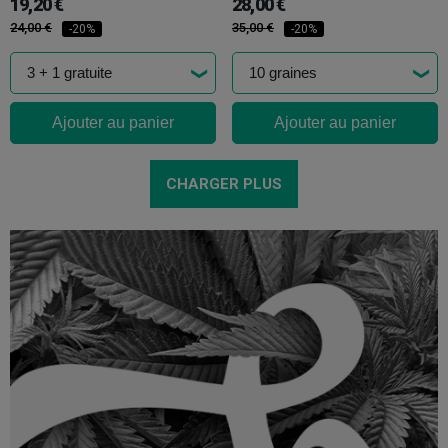
19,20 €
28,00 €
24,00 €
35,00 €
-20%
-20%
Ajouter au panier
Ajouter au panier
CHARGER PLUS