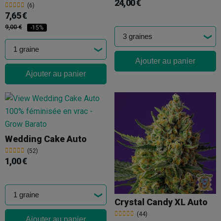
24,00 €
(6)
7,65 €
9,00 €
-15%
Ajouter au panier
Ajouter au panier
Wedding Cake Auto
(52)
1,00 €
Crystal Candy XL Auto
(44)
Ajouter au panier