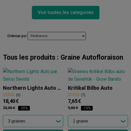
Voir toutes les catégories
Ordenar por
Tous les produits :
Graine Autofloraison
Northern Lights Auto Par Sensi Seeds
Kritikal Bilbo Auto
(5)
(7)
18,40 €
7,65 €
23,00 €
9,00 €
-20%
-15%