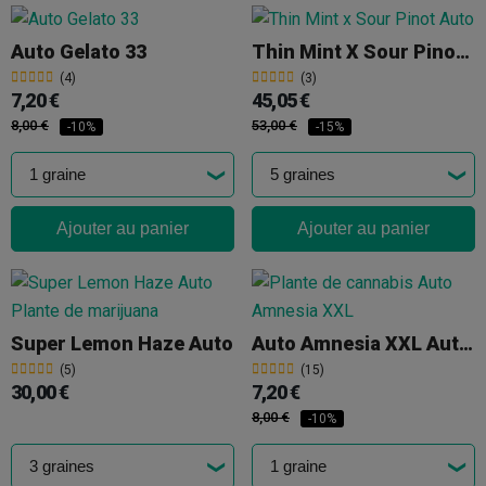
Auto Gelato 33
Thin Mint X Sour Pinot Auto
(4)
(3)
7,20 €
45,05 €
8,00 €
53,00 €
-10%
-15%
Ajouter au panier
Ajouter au panier
Super Lemon Haze Auto
Auto Amnesia XXL Auto Advanced Seeds
(5)
(15)
30,00 €
7,20 €
8,00 €
-10%