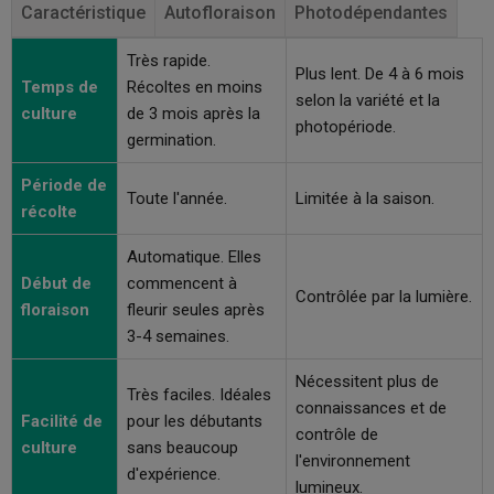
Caractéristique
Autofloraison
Photodépendantes
Très rapide.
Plus lent. De 4 à 6 mois
Temps de
Récoltes en moins
selon la variété et la
culture
de 3 mois après la
photopériode.
germination.
Période de
Toute l'année.
Limitée à la saison.
récolte
Automatique. Elles
Début de
commencent à
Contrôlée par la lumière.
floraison
fleurir seules après
3-4 semaines.
Nécessitent plus de
Très faciles. Idéales
connaissances et de
Facilité de
pour les débutants
contrôle de
culture
sans beaucoup
l'environnement
d'expérience.
lumineux.