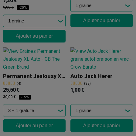
7,20 €
9,00 €
-20%
Ajouter au panier
Ajouter au panier
Permanent Jealousy XL Auto
Auto Jack Herer
(4)
(38)
25,50 €
1,00 €
30,00 €
-15%
Ajouter au panier
Ajouter au panier