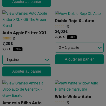
Ajouter au panier
Diablo Rojo XL Auto
(6)
24,00 €
Auto Apple Fritter XXL
30,00 €
-20%
(5)
7,20 €
9,00 €
-20%
Ajouter au panier
Ajouter au panier
White Widow Auto
Amnesia Bilbo Auto
(3)