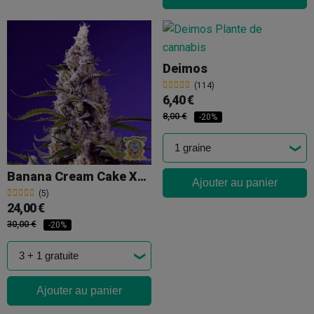
Deimos
(114)
6,40 €
8,00 €
-20%
Banana Cream Cake XL Auto Sweet Seeds
Ajouter au panier
(5)
24,00 €
30,00 €
-20%
Ajouter au panier