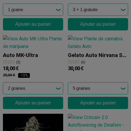
Ajouter au panier
Ajouter au panier
Auto MK-Ultra
Gelato Auto Nirvana Seeds Auto
(3)
(6)
18,00 €
30,00 €
20,00 €
-10%
Ajouter au panier
Ajouter au panier