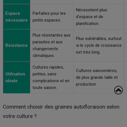
Nécessitent plus
Espace
Parfaites pour les
d'espace et de
nécessaire
petits espaces.
planification.
Plus résistantes aux
Plus vulnérables, surtout
parasites et aux
Résistance
si le cycle de croissance
changements
est très long.
climatiques.
Cultures rapides,
Cultures saisonnières,
Utilisation
petites, sans
de plus grande taille et
idéale
complications et en
production.
toute saison.
Comment choisir des graines autofloraison selon
votre culture ?