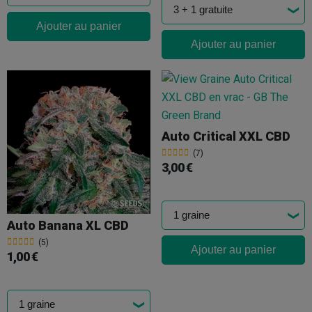
Ajouter au panier
Ajouter au panier
Auto Critical XXL CBD
(7)
3,00 €
Auto Banana XL CBD
(5)
Ajouter au panier
1,00 €