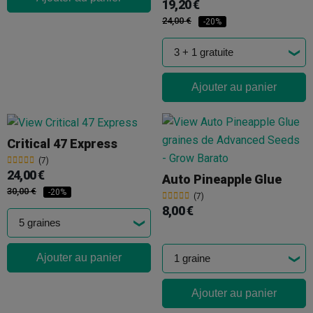
19,20 €
24,00 €
-20%
Ajouter au panier
Critical 47 Express
(7)
24,00 €
Auto Pineapple Glue
30,00 €
-20%
(7)
8,00 €
Ajouter au panier
Ajouter au panier