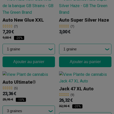
Auto New Glue XXL
Auto Super Silver Haze
(7)
(7)
7,20 €
3,00 €
9,00 €
-20%
Ajouter au panier
Ajouter au panier
Auto Ultimate®
Jack 47 XL Auto
(5)
23,36 €
(9)
26,32 €
25,95 €
-10%
32,90 €
-20%