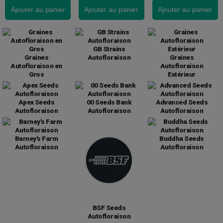
Ajouter au panier
Ajouter au panier
Ajouter au panier
GB Strains
Graines
Autofloraison
Graines
Autofloraison en
Autofloraison
Gros
Extérieur
Apex Seeds
00 Seeds Bank
Advanced Seeds
Autofloraison
Autofloraison
Autofloraison
Barney's Farm
Buddha Seeds
Autofloraison
Autofloraison
BSF Seeds
Autofloraison