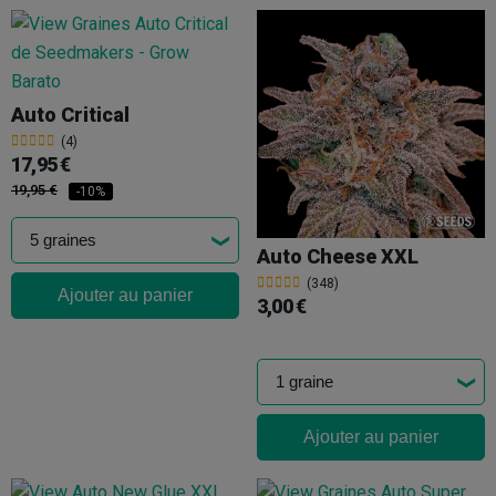
Auto Critical
(4)
17,95 €
19,95 €
-10%
Auto Cheese XXL
(348)
Ajouter au panier
3,00 €
Ajouter au panier