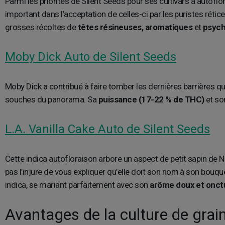
Parmi les priorités de Silent Seeds pour ses cultivars à autoflo
important dans l’acceptation de celles-ci par les puristes rétic
grosses récoltes de
têtes résineuses, aromatiques
et
psych
Moby Dick Auto de Silent Seeds
Moby Dick a contribué à faire tomber les dernières barrières 
souches du panorama. Sa
puissance (17-22 % de THC)
et so
L.A. Vanilla Cake Auto de Silent Seeds
Cette indica autofloraison arbore un aspect de petit sapin de 
pas l’injure de vous expliquer qu’elle doit son nom à son bouqu
indica, se mariant parfaitement avec son
arôme doux et onct
Avantages de la culture de grai