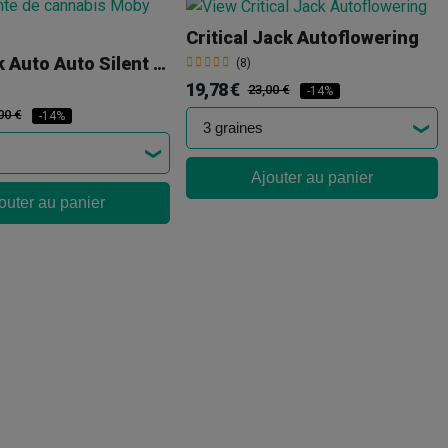
Critical Jack Autoflowering
Moby Dick Auto Auto Silent Seeds
(8)
19,78 €
23,00 €
-14%
00 €
-14%
Ajouter au panier
outer au panier