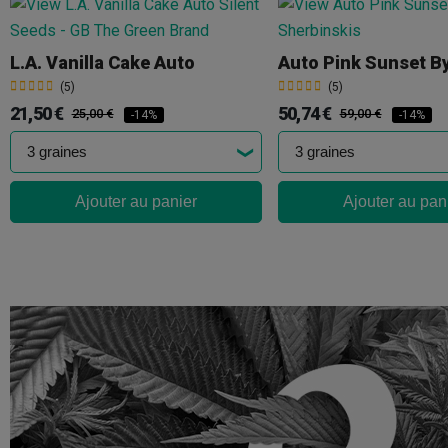
L.A. Vanilla Cake Auto
(5)
(5)
21,50 €
50,74 €
25,00 €
59,00 €
-14%
-14%
Ajouter au panier
Ajouter au pan