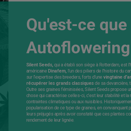
Qu'est-ce que
Autoflowering
Silent Seeds,
qui a établi son siège à Rotterdam, est l
américaine
Dinafem,
l’un des piliers de l’histoire du c
sur l’expertise des breeders, forts d’une
vingtaine d’a
récupérer les grands classiques
de sa devancière, 
Outre ses graines féminisées, Silent Seeds propose un r
chose qui caractérise celles-ci, c’est leur stabilité et l
contraintes climatiques ou aux nuisibles. Historiqueme
popularisation de ce type de graines, en convainquant
leurs préjugés après avoir constaté que ces plantes co
rendement de leur lignée.