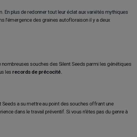
em. En plus de redonner tout leur éclat aux variétés mythiques
ans l’émergence des graines autofloraison il y a deux
 de nombreuses souches des Silent Seeds parmi les génétiques
us les
records de précocité.
ent Seeds a su mettre au point des souches offrant une
ence dans le travail préventif. Si vous n’êtes pas du genre à