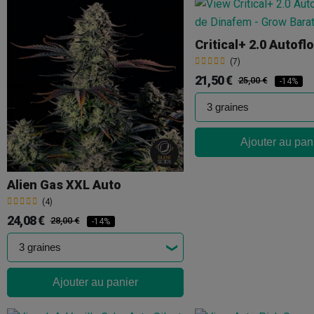
Critical+ 2.0 Autofl
(7)
21,50 €
25,00 €
-14%
Ajouter au pan
Alien Gas XXL Auto
(4)
24,08 €
28,00 €
-14%
Ajouter au panier