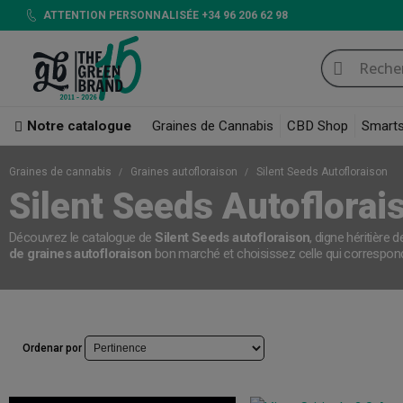
ATTENTION PERSONNALISÉE +34 96 206 62 98
Notre catalogue
Graines de Cannabis
CBD Shop
Smart
Graines de cannabis
Graines autofloraison
Silent Seeds Autofloraison
Silent Seeds Autoflorai
Découvrez le catalogue de
Silent Seeds autofloraison
, digne héritière
de graines autofloraison
bon marché et choisissez celle qui correspon
Ordenar por