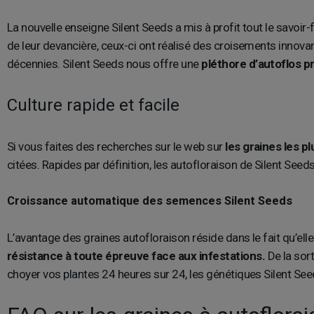
La nouvelle enseigne Silent Seeds a mis à profit tout le savoir-
de leur devancière, ceux-ci ont réalisé des croisements innovan
décennies. Silent Seeds nous offre une
pléthore d’autoflos p
Culture rapide et facile
Si vous faites des recherches sur le web sur
les graines les p
citées. Rapides par définition, les autofloraison de Silent See
Croissance automatique des semences Silent Seeds
L’avantage des graines autofloraison réside dans le fait qu’ell
résistance à toute épreuve face aux infestations.
De la sort
choyer vos plantes 24 heures sur 24, les génétiques Silent Se