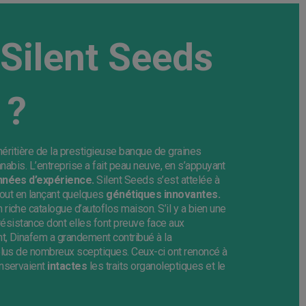
 Silent Seeds
 ?
’héritière de la prestigieuse banque de graines
annabis. L’entreprise a fait peau neuve, en s’appuyant
nnées d’expérience.
Silent Seeds s’est attelée à
tout en lançant quelques
génétiques innovantes.
iche catalogue d’autoflos maison. S’il y a bien une
a résistance dont elles font preuve face aux
nt, Dinafem a grandement contribué à la
 plus de nombreux sceptiques. Ceux-ci ont renoncé à
nservaient
intactes
les traits organoleptiques et le