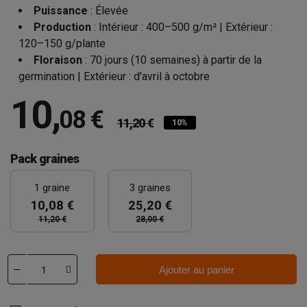
Puissance
: Élevée
Production
: Intérieur : 400–500 g/m² | Extérieur :
120–150 g/plante
Floraison
: 70 jours (10 semaines) à partir de la
germination | Extérieur : d'avril à octobre
10
,
08 €
11,20 €
10%
Pack graines
1 graine
3 graines
10,08 €
25,20 €
11,20 €
28,00 €
Ajouter au panier