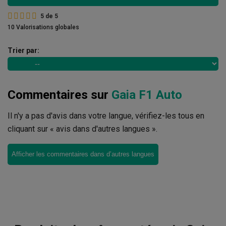
5
de
5
10 Valorisations globales
Trier par:
Commentaires sur
Gaia F1 Auto
Il n'y a pas d'avis dans votre langue, vérifiez-les tous en
cliquant sur « avis dans d'autres langues ».
Afficher les commentaires dans d’autres langues