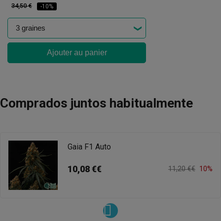
34,50 €
-10%
Ajouter au panier
Comprados juntos habitualmente
Gaia F1 Auto
10,08 €€
11,20 €€
10%