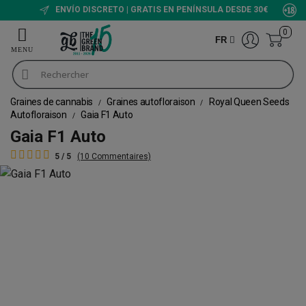
ENVÍO DISCRETO | GRATIS EN PENÍNSULA DESDE 30€
0
FR
Graines de cannabis
Graines autofloraison
Royal Queen Seeds
Autofloraison
Gaia F1 Auto
Gaia F1 Auto
5 / 5
(10 Commentaires)