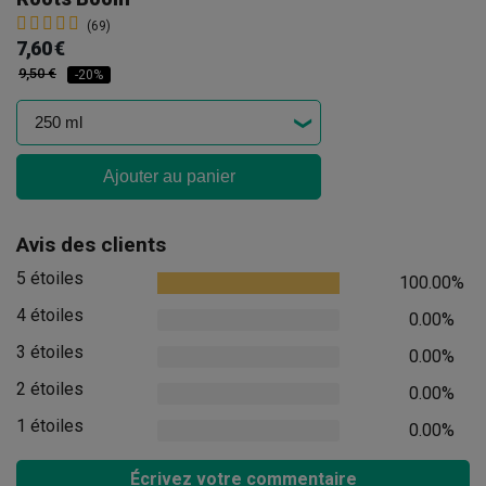
(69)
7,60 €
9,50 €
-20%
Ajouter au panier
Avis des clients
5 étoiles
100.00%
4 étoiles
0.00%
3 étoiles
0.00%
2 étoiles
0.00%
1 étoiles
0.00%
Écrivez votre commentaire