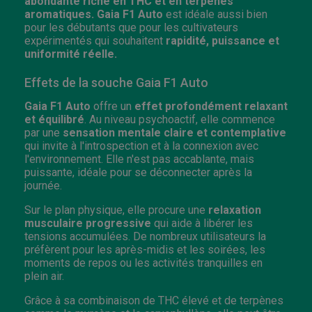
abondante riche en THC et en terpènes
aromatiques. Gaia F1 Auto
est idéale aussi bien
pour les débutants que pour les cultivateurs
expérimentés qui souhaitent
rapidité, puissance et
uniformité réelle.
Effets de la souche Gaia F1 Auto
Gaia F1 Auto
offre un
effet profondément relaxant
et équilibré
. Au niveau psychoactif, elle commence
par une
sensation mentale claire et contemplative
qui invite à l'introspection et à la connexion avec
l'environnement. Elle n'est pas accablante, mais
puissante, idéale pour se déconnecter après la
journée.
Sur le plan physique, elle procure une
relaxation
musculaire progressive
qui aide à libérer les
tensions accumulées. De nombreux utilisateurs la
préfèrent pour les après-midis et les soirées, les
moments de repos ou les activités tranquilles en
plein air.
Grâce à sa combinaison de THC élevé et de terpènes