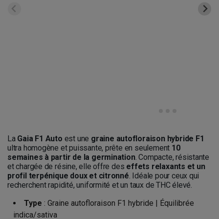
La
Gaia F1 Auto
est une
graine autofloraison hybride F1
ultra homogène et puissante, prête en seulement
10
semaines à partir de la germination
. Compacte, résistante
et chargée de résine, elle offre des
effets relaxants et un
profil terpénique doux et citronné
. Idéale pour ceux qui
recherchent rapidité, uniformité et un taux de THC élevé.
Type
: Graine autofloraison F1 hybride | Équilibrée
indica/sativa