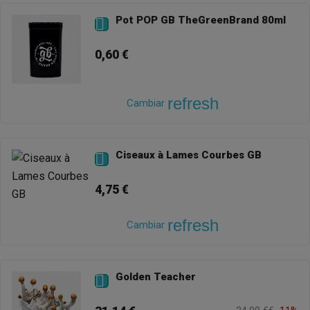
Pot POP GB TheGreenBrand 80ml

0,60 €
refresh
Cambiar
Ciseaux à Lames Courbes GB

4,75 €
refresh
Cambiar
Golden Teacher
