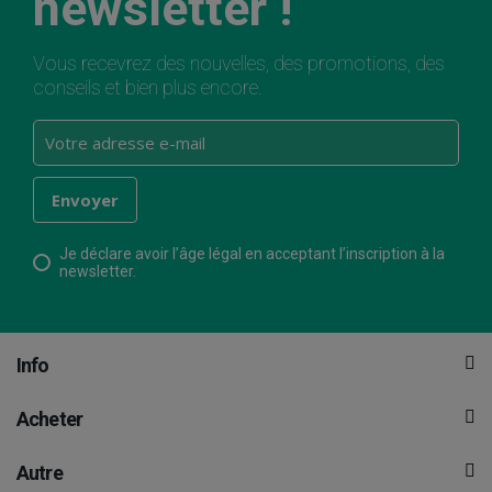
newsletter !
Vous recevrez des nouvelles, des promotions, des
conseils et bien plus encore.
Je déclare avoir l’âge légal en acceptant l’inscription à la
newsletter.
Info
Acheter
Autre