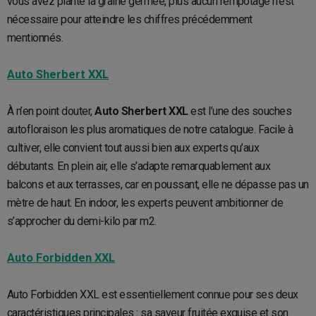
vous avez planté la graine germée, plus aucun rempotage n’est
nécessaire pour atteindre les chiffres précédemment
mentionnés.
Auto Sherbert XXL
À n’en point douter,
Auto Sherbert XXL
est l’une des souches
autofloraison les plus aromatiques de notre catalogue. Facile à
cultiver, elle convient tout aussi bien aux experts qu’aux
débutants. En plein air, elle s’adapte remarquablement aux
balcons et aux terrasses, car en poussant, elle ne dépasse pas un
mètre de haut. En indoor, les experts peuvent ambitionner de
s’approcher du demi-kilo par m2.
Auto Forbidden XXL
Auto Forbidden XXL est essentiellement connue pour ses deux
caractéristiques principales : sa saveur fruitée exquise et son