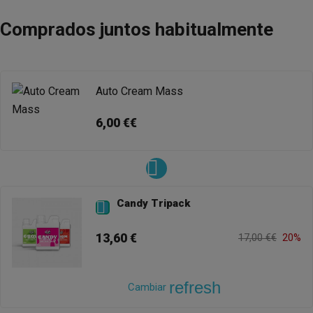
Comprados juntos habitualmente
Auto Cream Mass
6,00 €€
Candy Tripack

13,60 €
17,00 €€
20%
refresh
Cambiar