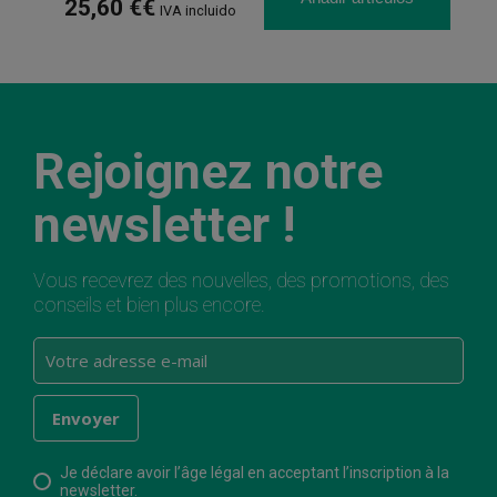
25,60 €€
IVA incluido
Rejoignez notre
newsletter !
Vous recevrez des nouvelles, des promotions, des
conseils et bien plus encore.
Je déclare avoir l’âge légal en acceptant l’inscription à la
newsletter.