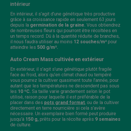
intérieur
En intérieur, il s’agit d’une génétique très productive
grâce à sa croissance rapide en seulement 63 jours
depuis la
germination de la graine.
Vous obtiendrez
de nombreuses fleurs qui pourront être récoltées en
un temps record. Dû à la quantité réduite de branches,
il nous faudra utiliser au moins
12 souches/m²
pour
atteindre les
500 g/m².
Auto Cream Mass cultivée en extérieur
En extérieur, il s’agit s’une génétique plutôt fragile
face au froid, alors qu’en climat chaud ou tempéré
vous pourrez la cultiver quasiment toute l’année, pour
autant que les températures ne descendent pas sous
les
10 ºC.
Sa taille varie grandement selon le pot
utilisé, raison pour laquelle il est préférable de la
placer dans des
pots grand format
, ou de la cultiver
directement en terre nourricière si cela s’avère
nécessaire. Un exemplaire bien formé peut produire
jusqu’à
150 g,
prêts pour la récolte après
9 semaines
de culture.