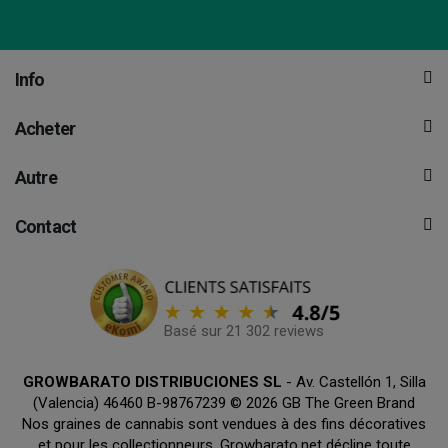
Info
Acheter
Autre
Contact
Basé sur 21 302 reviews
GROWBARATO DISTRIBUCIONES SL
- Av. Castellón 1, Silla
(Valencia) 46460 B-98767239 © 2026 GB The Green Brand
Nos graines de cannabis sont vendues à des fins décoratives
et pour les collectionneurs. Growbarato.net décline toute