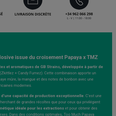
plosive issue du croisement Papaya x TMZ
ntes et aromatiques de GB Strains, développée à partir de
(Zkittlez × Candy Fumez). Cette combinaison apporte un
apaye mûre, la mangue et des notes de bonbon avec une
éricaines modernes.
et d'une capacité de production exceptionnelle
. C'est une
cherchant de grandes récoltes que pour ceux qui privilégient
nétique idéale pour les extractions
et pour obtenir des
plexes. Dans des conditions optimales, Too Much Papaya