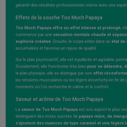
garantit des résultats professionnels même avec une expé
Effets de la souche Too Much Papaya
Too Much Papaya offre un effet intense et prolongé
, c
commence par une
sensation mentale chaude et expans
euphorie créative
. Ensuite, le corps entre dans un
état de
accumulées et favorise un repos de qualité.
Sur le plan psychoactif, elle est équilibrée et agréable, perm
Socialement, elle fonctionne très bien
pour se détendre, d
le plan physique, elle se distingue par son
effet réconforta
les tensions musculaires ou les légers inconforts en fin de j
moments où l'on recherche le calme et le confort.
Saveur et arôme de Too Much Papaya
La
saveur de Too Much Papaya
est son aspect le plus rec
distinguent des notes sucrées de
papaye mûre, de mangue 
s'ajoutent des nuances de type caramel et une légère 