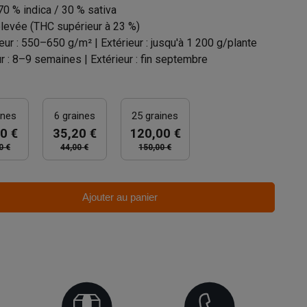
70 % indica / 30 % sativa
élevée (THC supérieur à 23 %)
ieur : 550–650 g/m² | Extérieur : jusqu'à 1 200 g/plante
ur : 8–9 semaines | Extérieur : fin septembre
ines
6 graines
25 graines
0 €
35,20 €
120,00 €
0 €
44,00 €
150,00 €
Ajouter au panier