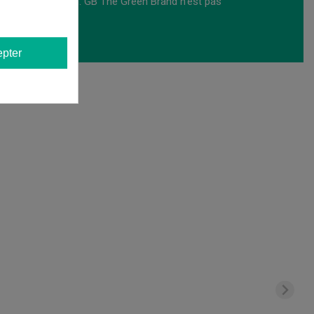
s et de collection. GB The Green Brand n'est pas
pter