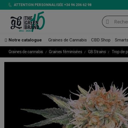
ATTENTION PERSONNALISÉE +34 96 206 62 98
Notre catalogue
Graines de Cannabis
CBD Shop
Smart
Graines de cannabis
Graines féminisées
GB Strains
Trop de 