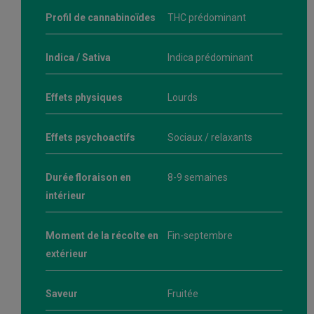
Profil de cannabinoïdes
THC prédominant
Indica / Sativa
Indica prédominant
Effets physiques
Lourds
Effets psychoactifs
Sociaux / relaxants
Durée floraison en
8-9 semaines
intérieur
Moment de la récolte en
Fin-septembre
extérieur
Saveur
Fruitée