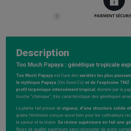
Description
Too Much Papaya : génétique tropicale ex
Too Much Papaya
est l'une des
variétés les plus puissa
la mythique Papaya
(Oni Seed Co)
et de l'explosive TMZ
profil terpénique intensément tropical
, dominé par la p
touche "chimique", très caractéristique des génétiques am
La plante fait preuve de
vigueur, d'une structure solide 
graine féminisée conçue aussi bien pour les cultivateurs re
la saveur et la résine.
Sa résine supérieure en fait une gé
fleurs de qualité supérieure sans nécessiter de soins com