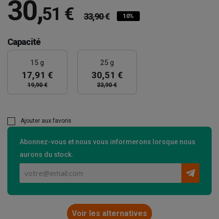
30
,
51 €
33,90 €
10%
Capacité
15 g
25 g
17,91 €
30,51 €
19,90 €
33,90 €
Ajouter aux favoris
Abonnez-vous et nous vous informerons lorsque nous
aurons du stock.
Voir les alternatives