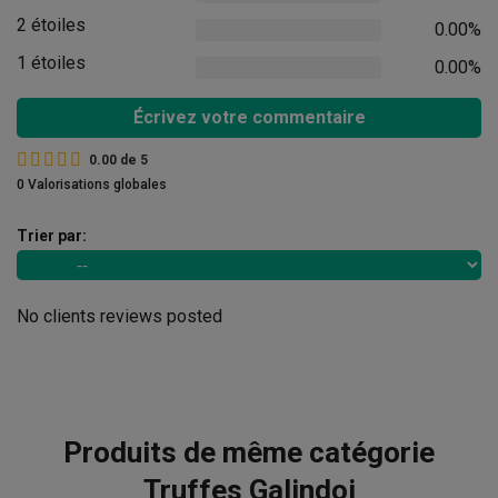
2 étoiles
0.00%
1 étoiles
0.00%
Écrivez votre commentaire
0.00
de
5
0 Valorisations globales
Trier par:
No clients reviews posted
Produits de même catégorie
Truffes Galindoi