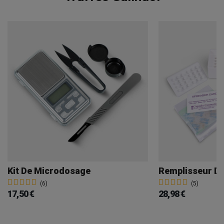
Kit De Microdosage
Remplisseur De
(6)
(5)
17,50 €
28,98 €