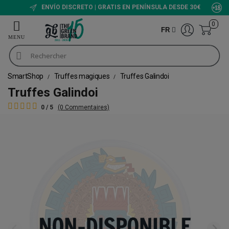
ENVÍO DISCRETO | GRATIS EN PENÍNSULA DESDE 30€
0
FR
SmartShop
Truffes magiques
Truffes Galindoi
Truffes Galindoi
0 / 5
(0 Commentaires)