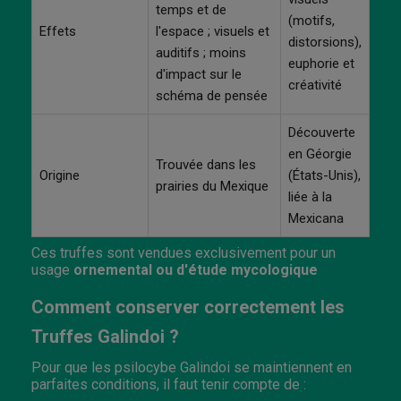
temps et de
(motifs,
Effets
l'espace ; visuels et
distorsions),
auditifs ; moins
euphorie et
d'impact sur le
créativité
schéma de pensée
Découverte
en Géorgie
Trouvée dans les
Origine
(États-Unis),
prairies du Mexique
liée à la
Mexicana
Ces truffes sont vendues exclusivement pour un
usage
ornemental ou d'étude mycologique
Comment conserver correctement les
Truffes Galindoi ?
Pour que les psilocybe Galindoi se maintiennent en
parfaites conditions, il faut tenir compte de :