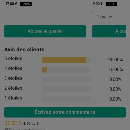
17,00 €
9,00 €
-20%
-20%
Ajouter au panier
Ajouter
Avis des clients
5 étoiles
90.00%
4 étoiles
10.00%
3 étoiles
0.00%
2 étoiles
0.00%
1 étoiles
0.00%
Écrivez votre commentaire
4.90
de
5
10 Valorisations globales