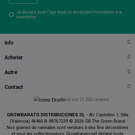
Je déclare avoir l’âge légal en acceptant l’inscription à la
newsletter.
Info
Acheter
Autre
Contact
Basé sur 21 302 reviews
GROWBARATO DISTRIBUCIONES SL
- Av. Castellón 1, Silla
(Valencia) 46460 B-98767239 © 2026 GB The Green Brand
Nos graines de cannabis sont vendues à des fins décoratives
et pour les collectionneurs. Growbarato.net décline toute