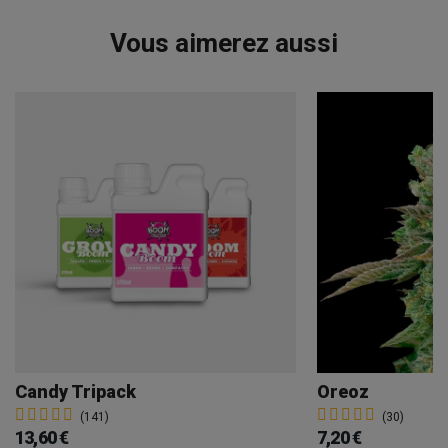
Vous aimerez aussi
Candy Tripack
Oreoz
(141)
(30)
13,60 €
7,20 €