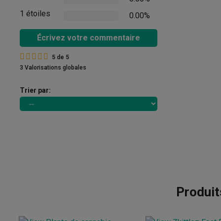
1 étoiles
0.00%
Écrivez votre commentaire
5
de
5
3 Valorisations globales
Trier par:
Produit