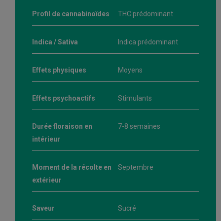
Profil de cannabinoïdes
THC prédominant
Indica / Sativa
Indica prédominant
Effets physiques
Moyens
Effets psychoactifs
Stimulants
Durée floraison en
7-8 semaines
intérieur
Moment de la récolte en
Septembre
extérieur
Saveur
Sucré