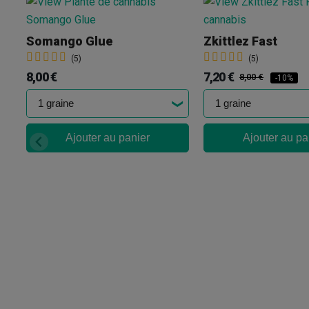
Somango Glue
Zkittlez Fast
(5)
(5)
8,00 €
7,20 €
8,00 €
-10%
Ajouter au panier
Ajouter au pa