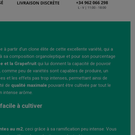
 à partir d’un clone élite de cette excellente variété, qui a
à sa composition organoleptique et pour son pourcentage
 et la Grapefruit
qui lui donnent la capacité de pouvoir
, comme peu de variétés sont capables de produire, un
es et les effets pas trop intenses, permettant ainsi de
été de
qualité maximale
pouvant être cultivée par tout le
n intense arôme.
acile à cultiver
antes au m2
, ceci grâce à sa ramification peu intense. Vous