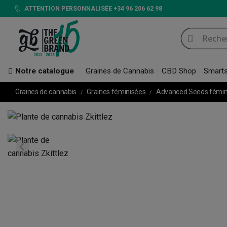
ATTENTION PERSONNALISÉE +34 96 206 62 98
Notre catalogue
Graines de Cannabis
CBD Shop
Smart
Graines de cannabis
Graines féminisées
Advanced Seeds fémi