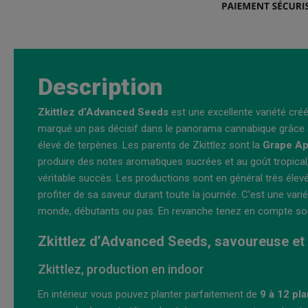
Description
Zkittlez d’Advanced Seeds
est une excellente variété créée
marqué un pas décisif dans le panorama cannabique grâce 
élevé de terpènes. Les parents de Zkittlez sont la
Grape Ape
produire des notes aromatiques sucrées et au goût tropical
véritable succès. Les productions sont en général très élevé
profiter de sa saveur durant toute la journée. C’est une vari
monde, débutants ou pas. En revanche tenez en compte so
Zkittlez d’Advanced Seeds, savoureuse et f
Zkittlez, production en indoor
En intérieur vous pouvez planter parfaitement de
9 à 12 pl