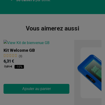
Vous aimerez aussi
Kit Welcome GB
(3)
6,31 €
7,01 €
-10%
Ajouter au panier