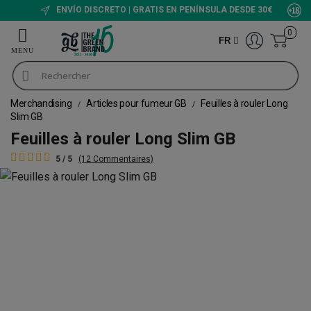
ENVÍO DISCRETO | GRATIS EN PENÍNSULA DESDE 30€
0
FR
Merchandising
Articles pour fumeur GB
Feuilles à rouler Long
Slim GB
Feuilles à rouler Long Slim GB
5 / 5
(12 Commentaires)