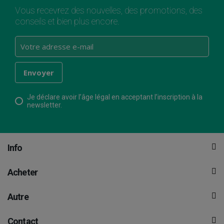
Vous recevrez des nouvelles, des promotions, des
conseils et bien plus encore.
Je déclare avoir l’âge légal en acceptant l’inscription à la
newsletter.
Info
Acheter
Autre
Contact