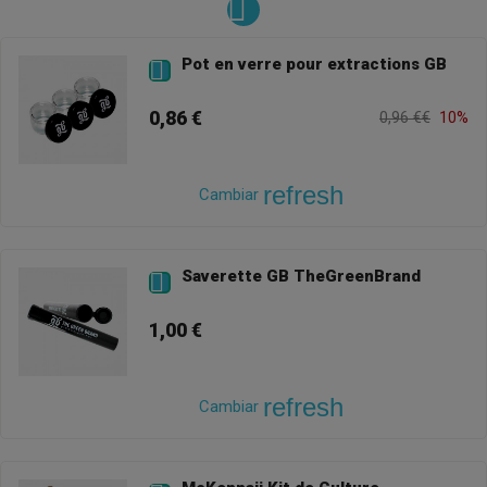
Pot en verre pour extractions GB

0,86 €
0,96 €€
10%
refresh
Cambiar
Saverette GB TheGreenBrand

1,00 €
refresh
Cambiar