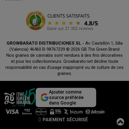
Basé sur 21 302 reviews
GROWBARATO DISTRIBUCIONES SL
- Av. Castellón 1, Silla
(Valencia) 46460 B-98767239 © 2026 GB The Green Brand
Nos graines de cannabis sont vendues à des fins décoratives
et pour les collectionneurs. Growbarato.net décline toute
responsabilité en cas d’usage inapproprié ou de culture de ces
graines.
Ajouter comme
source préférée
dans Google
PAIEMENT SÉCURISÉ