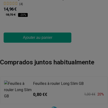
(4)
14,96 €
18,70 €
-20%
Ajouter au panier
Comprados juntos habitualmente
Feuilles à rouler Long Slim GB
0,80 €€
1,00 €€
20%