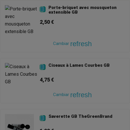
Porte-briquet avec mousqueton

extensible GB
2,50 €
refresh
Cambiar
Ciseaux à Lames Courbes GB

4,75 €
refresh
Cambiar
Saverette GB TheGreenBrand
