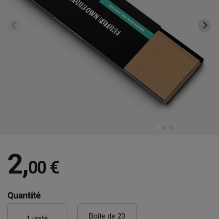
2
,
00 €
Quantité
Boîte de 20
1 unité