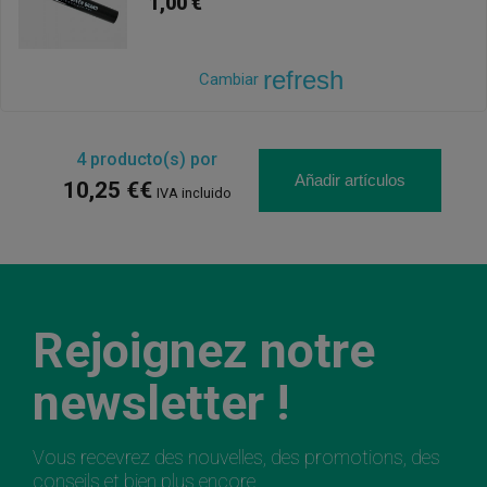
1,00 €
refresh
Cambiar
4
producto(s) por
Añadir artículos
10,25 €€
IVA incluido
Rejoignez notre
newsletter !
Vous recevrez des nouvelles, des promotions, des
conseils et bien plus encore.