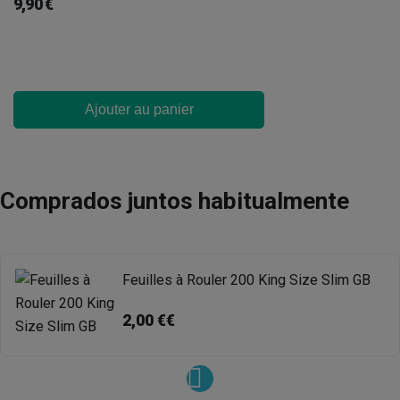
9,90 €
Ajouter au panier
Comprados juntos habitualmente
Feuilles à Rouler 200 King Size Slim GB
2,00 €€