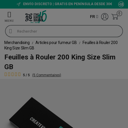
ENVÍO DISCRETO | GRATIS EN PENÍNSULA DESDE 30€
0
FR
Merchandising
Articles pour fumeur GB
Feuilles à Rouler 200
King Size Slim GB
Feuilles à Rouler 200 King Size Slim
GB
5 / 5
(5 Commentaires)