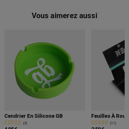
Vous aimerez aussi
Cendrier En Silicone GB
Feuilles À Roul
(3)
(11)