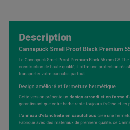
Description
Cannapuck Smell Proof Black Premium 55
Le Cannapuck Smell Proof Premium Black 55 mm GB The Gr
construction de haute qualité, il offre une protection rési
transporter votre cannabis partout.
Design amélioré et fermeture hermétique
Cette version présente un
design arrondi et en forme d'
garantissant que votre herbe reste toujours fraîche et en pa
L'
anneau d'étanchéité en caoutchouc
crée une fermetur
Fabriqué avec des matériaux de première qualité, ce Cannap