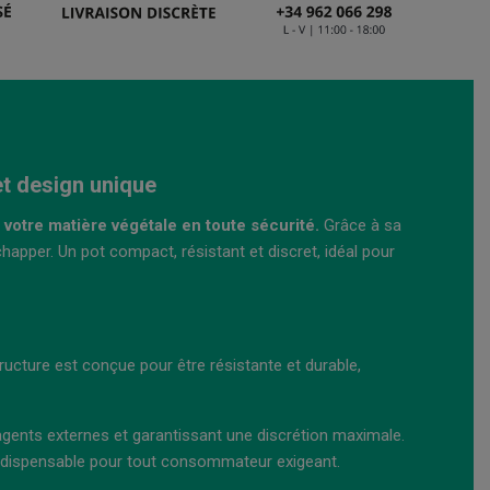
t design unique
 votre matière végétale en toute sécurité.
Grâce à sa
happer. Un pot compact, résistant et discret, idéal pour
ructure est conçue pour être résistante et durable,
gents externes et garantissant une discrétion maximale.
é indispensable pour tout consommateur exigeant.