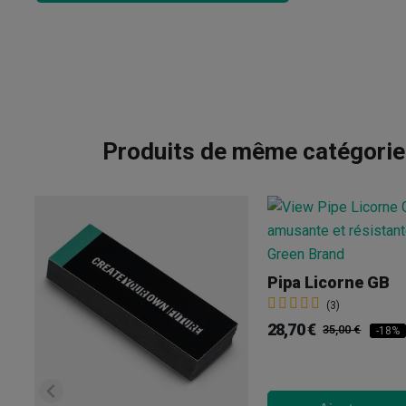
Produits de même catégori
Pipa Licorne GB
(3)
28,70 €
35,00 €
-18%