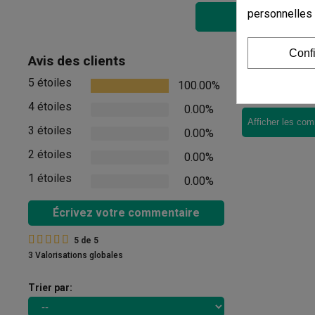
personnelles
Ajouter au pan
Conf
Commenta
Avis des clients
5 étoiles
100.00%
Il n'y a pas d'
4 étoiles
0.00%
Afficher les com
3 étoiles
0.00%
2 étoiles
0.00%
1 étoiles
0.00%
Écrivez votre commentaire
5
de
5
3 Valorisations globales
Trier par: