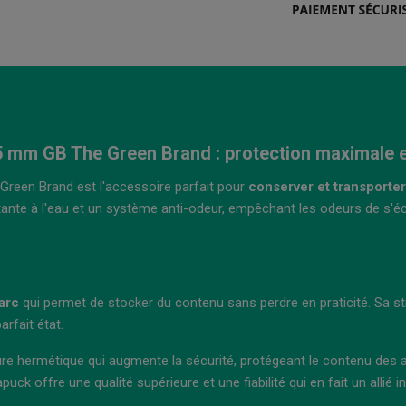
 mm GB The Green Brand : protection maximale e
een Brand est l'accessoire parfait pour
conserver et transporter
stante à l'eau et un système anti-odeur, empêchant les odeurs de s'éc
arc
qui permet de stocker du contenu sans perdre en praticité. Sa st
rfait état.
e hermétique qui augmente la sécurité, protégeant le contenu des a
uck offre une qualité supérieure et une fiabilité qui en fait un alli