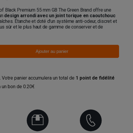
of Black Premium 55 mm GB The Green Brand offre une
 un
design arrondi avec un joint torique en caoutchouc
aîches. Étanche et doté d'un système anti-odeur, discret et
plus sûr et le plus haut de gamme de conserver et de
Ajouter au panier
.
Votre panier accumulera un total de
1
point de fidélité
en un bon de
0.20€