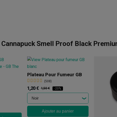
e Cannapuck Smell Proof Black Premi
Plateau Pour Fumeur GB
(508)
1,20 €
1,50 €
-20%
Ajouter au panier