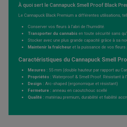
À quoi sert le Cannapuck Smell Proof Black Pr
Le Cannapuck Black Premium a différentes utilisations, tel
Conserver vos fleurs à l'abri de l'humidité.
Transporter du cannabis
en toute sécurité sans qu
Stocker avec une plus grande capacité grâce à sa nouv
Maintenir la fraîcheur
et la puissance de vos fleurs
Caractéristiques du Cannapuck Smell Pr
Mesures :
55 mm (double hauteur par rapport au Ca
Propriétés :
Waterproof & Smell Proof. Résistant à l'
Design :
Arc-shaped (ergonomique et résistant)
Fermeture :
anneau en caoutchouc scellé
Qualité :
matériau premium, durabilité et fiabilité acc