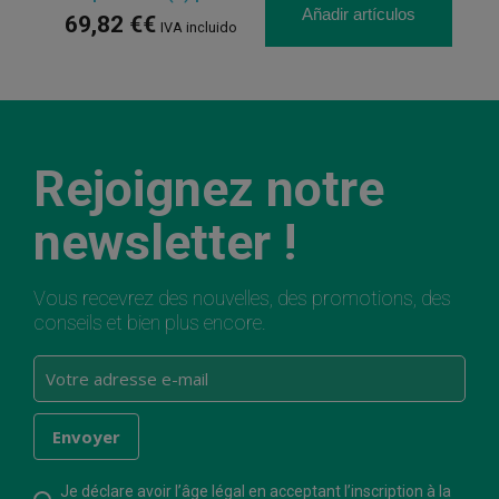
Añadir artículos
69,82 €€
IVA incluido
Rejoignez notre
newsletter !
Vous recevrez des nouvelles, des promotions, des
conseils et bien plus encore.
Je déclare avoir l’âge légal en acceptant l’inscription à la