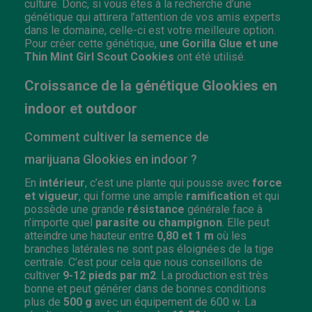
culture. Donc, si vous êtes à la recherche d’une
génétique qui attirera l’attention de vos amis experts
dans le domaine, celle-ci est votre meilleure option.
Pour créer cette génétique,
une
Gorilla Glue et une
Thin Mint Girl Scout Cookies
ont été utilisé.
Croissance de la génétique Glookies en
indoor et outdoor
Comment cultiver la semence de
marijuana Glookies en indoor ?
En
intérieur
, c’est une plante qui pousse avec
force
et vigueur
, qui forme une ample
ramification
et qui
possède une grande
résistance
générale face à
n’importe quel
parasite ou champignon
. Elle peut
atteindre une hauteur entre
0,80 et 1 m
où les
branches latérales ne sont pas éloignées de la tige
centrale. C’est pour cela que nous conseillons de
cultiver
9-12 pieds
par m2
. La production est très
bonne et peut générer dans de bonnes conditions
plus de
500 g
avec un équipement de 600 w. La