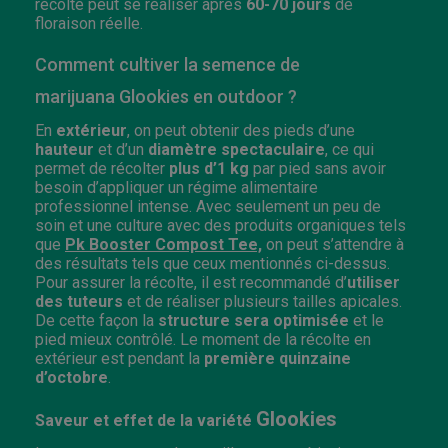
récolte peut se réaliser après
60-70 jours
de
floraison réelle.
Comment cultiver la semence de
marijuana Glookies en outdoor ?
En
extérieur
, on peut obtenir des pieds d’une
hauteur
et d’un
diamètre
spectaculaire
, ce qui
permet de récolter
plus d’1 kg
par pied sans avoir
besoin d’appliquer un régime alimentaire
professionnel intense. Avec seulement un peu de
soin et une culture avec des produits organiques tels
que
Pk Booster Compost Tee,
on peut s’attendre à
des résultats tels que ceux mentionnés ci-dessus.
Pour assurer la récolte, il est recommandé d’
utiliser
des tuteurs
et de réaliser plusieurs tailles apicales.
De cette façon la
structure sera optimisée
et le
pied mieux contrôlé. Le moment de la récolte en
extérieur est pendant la
première quinzaine
d’octobre
.
Glookies
Saveur et effet de la variété