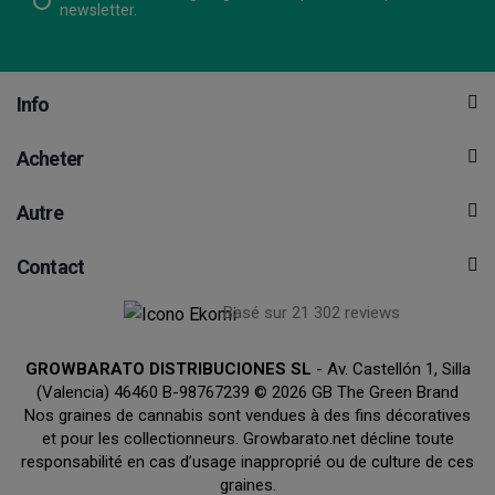
newsletter.
Info
Acheter
Autre
Contact
Basé sur 21 302 reviews
GROWBARATO DISTRIBUCIONES SL
- Av. Castellón 1, Silla
(Valencia) 46460 B-98767239 © 2026 GB The Green Brand
Nos graines de cannabis sont vendues à des fins décoratives
et pour les collectionneurs. Growbarato.net décline toute
responsabilité en cas d’usage inapproprié ou de culture de ces
graines.