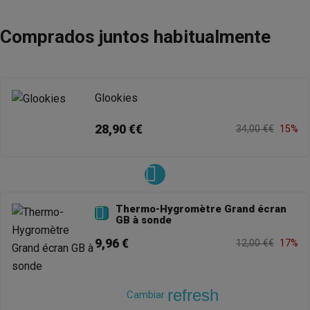
Comprados juntos habitualmente
Glookies
28,90 €€
34,00 €€
15%
Thermo-Hygromètre Grand écran

GB à sonde
9,96 €
12,00 €€
17%
refresh
Cambiar