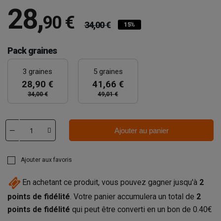
28
,
90 €
34,00 €
15%
Pack graines
3 graines
5 graines
28,90 €
41,66 €
34,00 €
49,01 €
Ajouter au panier
Ajouter aux favoris
En achetant ce produit, vous pouvez gagner jusqu'à
2
points de fidélité
. Votre panier accumulera un total de
2
points de fidélité
qui peut être converti en un bon de
0.40€