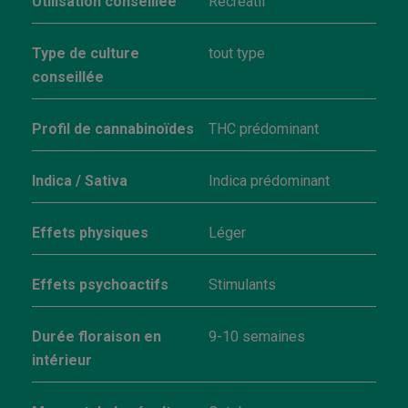
Utilisation conseillée
Récréatif
Type de culture
tout type
conseillée
Profil de cannabinoïdes
THC prédominant
Indica / Sativa
Indica prédominant
Effets physiques
Léger
Effets psychoactifs
Stimulants
Durée floraison en
9-10 semaines
intérieur