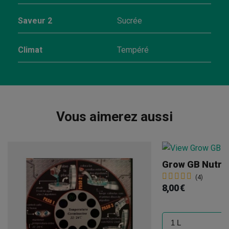
Saveur 2
Sucrée
Climat
Tempéré
Vous aimerez aussi
Grow GB Nutri
(4)
8,00 €