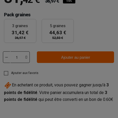
36,97 €
15%
Pack graines
3 graines
5 graines
31,42 €
44,63 €
36,97 €
52,50 €
Ajouter au panier
Ajouter aux favoris
En achetant ce produit, vous pouvez gagner jusqu'à
3
points de fidélité
. Votre panier accumulera un total de
3
points de fidélité
qui peut être converti en un bon de
0.60€