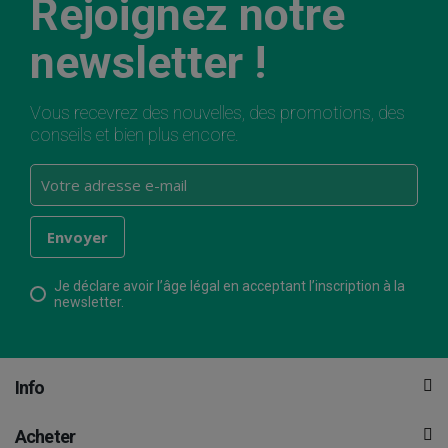
Rejoignez notre
newsletter !
Vous recevrez des nouvelles, des promotions, des
conseils et bien plus encore.
Je déclare avoir l’âge légal en acceptant l’inscription à la
newsletter.
Info
Acheter