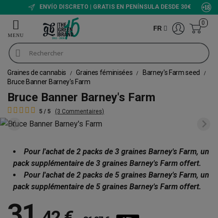
ENVÍO DISCRETO | GRATIS EN PENÍNSULA DESDE 30€
0
FR
Graines de cannabis
Graines féminisées
Barney's Farm seed
Bruce Banner Barney's Farm
Bruce Banner Barney's Farm
5 / 5
(3 Commentaires)
Pour l'achat de 2 packs de 3 graines Barney's Farm, un
pack supplémentaire de 3 graines Barney's Farm offert.
Pour l'achat de 2 packs de 5 graines Barney's Farm, un
pack supplémentaire de 5 graines Barney's Farm offert.
31
,
42 €