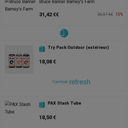
Bruce Banner Barney's Farm
31,42 €€
36,97 €€
15%
Try Pack Outdoor (extérieur)

18,08 €
refresh
Cambiar
PAX Stash Tube

18,50 €