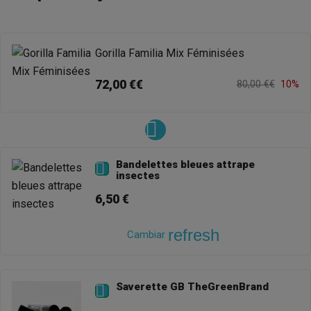
Gorilla Familia Mix Féminisées
72,00 €€
80,00 €€
10%
Bandelettes bleues attrape

insectes
6,50 €
refresh
Cambiar
Saverette GB TheGreenBrand
