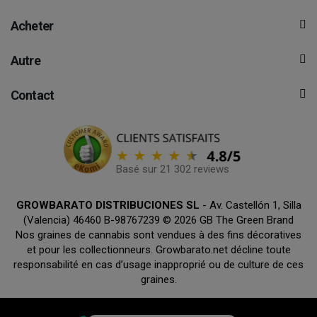
Acheter
Autre
Contact
Basé sur 21 302 reviews
GROWBARATO DISTRIBUCIONES SL
- Av. Castellón 1, Silla
(Valencia) 46460 B-98767239 © 2026 GB The Green Brand
Nos graines de cannabis sont vendues à des fins décoratives
et pour les collectionneurs. Growbarato.net décline toute
responsabilité en cas d’usage inapproprié ou de culture de ces
graines.