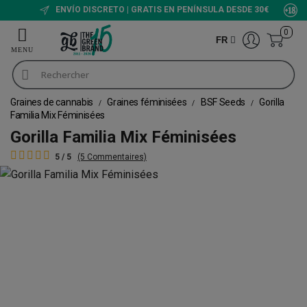
ENVÍO DISCRETO | GRATIS EN PENÍNSULA DESDE 30€
0
FR
Graines de cannabis
Graines féminisées
BSF Seeds
Gorilla
Familia Mix Féminisées
Gorilla Familia Mix Féminisées
5 / 5
(5 Commentaires)