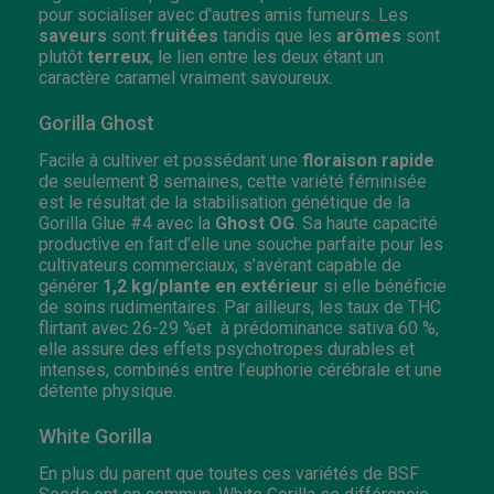
pour socialiser avec d'autres amis fumeurs. Les
saveurs
sont
fruitées
tandis que les
arômes
sont
plutôt
terreux
, le lien entre les deux étant un
caractère caramel vraiment savoureux.
Gorilla Ghost
Facile à cultiver et possédant une
floraison
rapide
de seulement 8 semaines, cette variété féminisée
est le résultat de la stabilisation génétique de la
Gorilla Glue #4 avec la
Ghost OG
. Sa haute capacité
productive en fait d’elle une souche parfaite pour les
cultivateurs commerciaux, s’avérant capable de
générer
1,2 kg/plante
en extérieur
si elle bénéficie
de soins rudimentaires. Par ailleurs, les taux de THC
flirtant avec 26-29 %et à prédominance sativa 60 %,
elle assure des effets psychotropes durables et
intenses, combinés entre l’euphorie cérébrale et une
détente physique.
White Gorilla
En plus du parent que toutes ces variétés de BSF