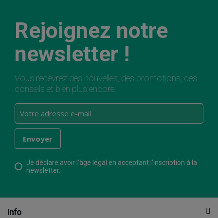
Rejoignez notre
newsletter !
Vous recevrez des nouvelles, des promotions, des
conseils et bien plus encore.
Je déclare avoir l’âge légal en acceptant l’inscription à la
newsletter.
Info