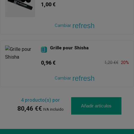
1,00 €
refresh
Cambiar
Grille pour Shisha

0,96 €
1,20 €€
20%
refresh
Cambiar
4
producto(s) por
Añadir artículos
80,46 €€
IVA incluido