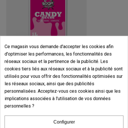
Ce magasin vous demande d'accepter les cookies afin
d'optimiser les performances, les fonctionnalités des
Candy Boom
réseaux sociaux et la pertinence de la publicité. Les
(77)
cookies tiers liés aux réseaux sociaux et à la publicité sont
8,05 €
utilisés pour vous offrir des fonctionnalités optimisées sur
10,06 €
-20%
les réseaux sociaux, ainsi que des publicités
personnalisées. Acceptez-vous ces cookies ainsi que les
implications associées à l'utilisation de vos données
Ajouter au panier
personnelles ?
Avis des clients
Configurer