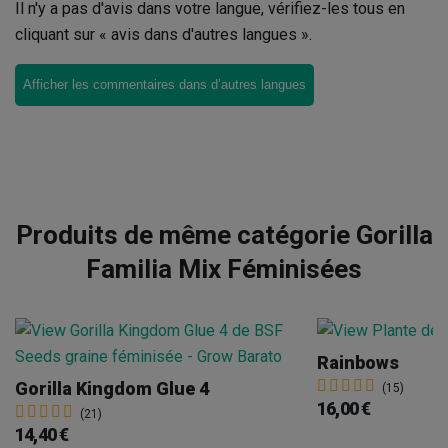
Il n'y a pas d'avis dans votre langue, vérifiez-les tous en
cliquant sur « avis dans d'autres langues ».
Afficher les commentaires dans d’autres langues
Produits de même catégorie Gorilla
Familia Mix Féminisées
Rainbows
Gorilla Kingdom Glue 4
(15)
16,00 €
(21)
14,40 €