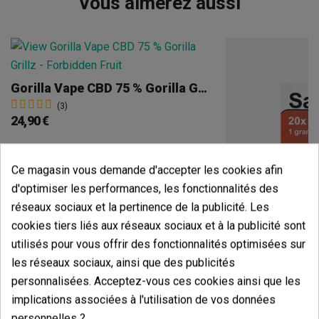
Vous aimerez aussi
Gorilla Vape CBD 75 % Gorilla Grillz 'Forbidden Fruit'
(3)
24,90 €
Ce magasin vous demande d'accepter les cookies afin
d'optimiser les performances, les fonctionnalités des
Voir plus
réseaux sociaux et la pertinence de la publicité. Les
cookies tiers liés aux réseaux sociaux et à la publicité sont
utilisés pour vous offrir des fonctionnalités optimisées sur
les réseaux sociaux, ainsi que des publicités
(5)
personnalisées. Acceptez-vous ces cookies ainsi que les
18,00 €
implications associées à l'utilisation de vos données
personnelles ?