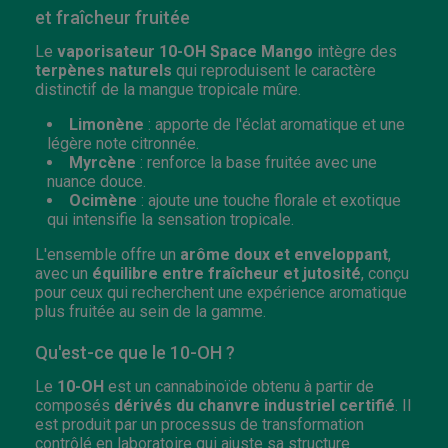
et fraîcheur fruitée
Le
v
aporisateur
10-OH Space Mango
intègre des
terpènes naturels
qui reproduisent le caractère
distinctif de la mangue tropicale mûre.
Limonène
: apporte de l'éclat aromatique et une
légère note citronnée.
Myrcène
: renforce la base fruitée avec une
nuance douce.
Ocimène
: ajoute une touche florale et exotique
qui intensifie la sensation tropicale.
L'ensemble offre un
arôme doux et enveloppant
,
avec un
équilibre entre fraîcheur et jutosité
, conçu
pour ceux qui recherchent une expérience aromatique
plus fruitée au sein de la gamme.
Qu'est-ce que le 10-OH ?
Le
10-OH
est un cannabinoïde obtenu à partir de
composés
dérivés du chanvre industriel certifié
. Il
est produit par un processus de transformation
contrôlé en laboratoire qui ajuste sa structure