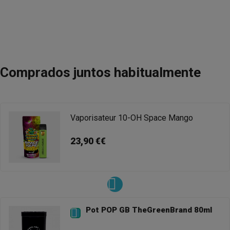
Comprados juntos habitualmente
Vaporisateur 10-OH Space Mango
23,90 €€
Pot POP GB TheGreenBrand 80ml
