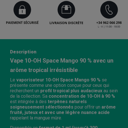
Description
Vape 10-OH Space Mango 90 % avec un
arôme tropical irrésistible
Le
v
aporisateur
10-OH Space Mango 90 %
se
présente comme une option conçue pour ceux qui
recherchent un
profil tropical plus audacieux
au sein
de la collection. Sa
concentration de 10-OH à 90 %
est intégrée à des
terpènes naturels
soigneusement sélectionnés
pour offrir un
arôme
fruité, juteux et avec une légère nuance acide
rappelant la mangue mûre.
Disponible en
format de 1 ml (jusqu'à 300