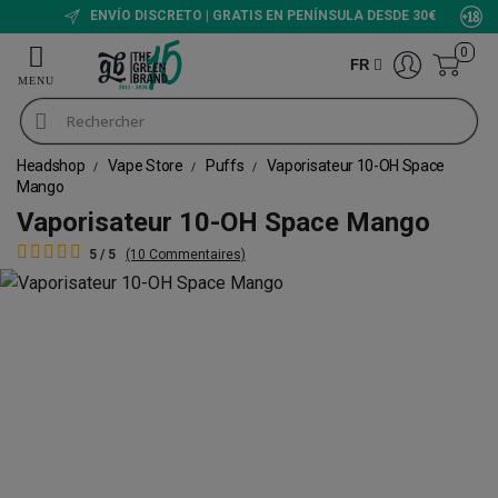
ENVÍO DISCRETO | GRATIS EN PENÍNSULA DESDE 30€
0
FR
Headshop
Vape Store
Puffs
Vaporisateur 10-OH Space
Mango
Vaporisateur 10-OH Space Mango
5 / 5
(10 Commentaires)