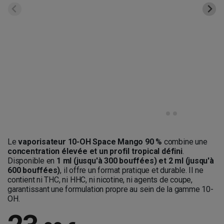
Le
v
aporisateur 10-OH Space Mango 90 %
combine une
concentration élevée et un profil tropical défini
.
Disponible en
1 ml (jusqu'à 300 bouffées) et 2 ml (jusqu'à
600 bouffées)
, il offre un format pratique et durable. Il ne
contient ni THC, ni HHC, ni nicotine, ni agents de coupe,
garantissant une formulation propre au sein de la gamme 10-
OH.