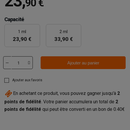
23
,
90 €
Capacité
1 ml
2 ml
23,90 €
33,90 €
Ajouter au panier
Ajouter aux favoris
En achetant ce produit, vous pouvez gagner jusqu'à
2
points de fidélité
. Votre panier accumulera un total de
2
points de fidélité
qui peut être converti en un bon de
0.40€