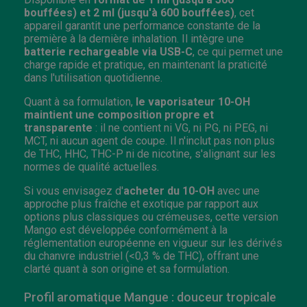
bouffées) et 2 ml (jusqu'à 600 bouffées)
, cet
appareil garantit une performance constante de la
première à la dernière inhalation. Il intègre une
batterie rechargeable via USB-C
, ce qui permet une
charge rapide et pratique, en maintenant la praticité
dans l'utilisation quotidienne.
Quant à sa formulation,
le
v
aporisateur
10-OH
maintient une composition propre et
transparente
: il ne contient ni VG, ni PG, ni PEG, ni
MCT, ni aucun agent de coupe. Il n'inclut pas non plus
de THC, HHC, THC-P ni de nicotine, s'alignant sur les
normes de qualité actuelles.
Si vous envisagez d'
acheter du 10-OH
avec une
approche plus fraîche et exotique par rapport aux
options plus classiques ou crémeuses, cette version
Mango est développée conformément à la
réglementation européenne en vigueur sur les dérivés
du chanvre industriel (<0,3 % de THC), offrant une
clarté quant à son origine et sa formulation.
Profil aromatique Mangue : douceur tropicale