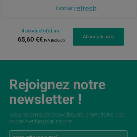
refresh
Cambiar
4
producto(s) por
Añadir artículos
65,60 €€
IVA incluido
Rejoignez notre
newsletter !
Vous recevrez des nouvelles, des promotions, des
conseils et bien plus encore.