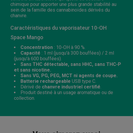
chimique pour apporter une plus grande stabilité au
sein de la famille des cannabinoïdes dérivés du
chanvre.
Caractéristiques du vaporisateur 10-OH
Space Mango
Concentration
: 10-OH à 90 %.
Capacité
: 1 ml (jusqu'à 300 bouffées) / 2 ml
(jusqu'à 600 bouffées).
Sans THC détectable, sans HHC, sans THC-P
et sans nicotine.
Sans VG, PG, PEG, MCT ni agents de coupe.
Batterie rechargeable
USB type C.
Dérivé de
chanvre industriel certifié
.
Produit destiné à un usage aromatique ou de
collection.