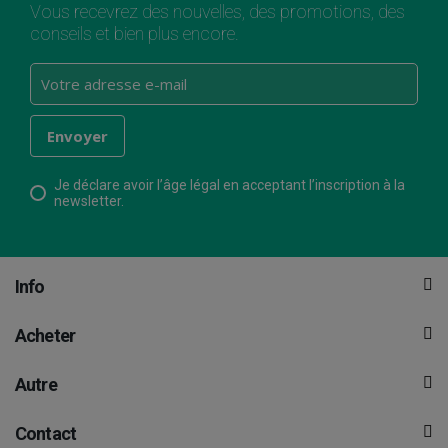
Vous recevrez des nouvelles, des promotions, des
conseils et bien plus encore.
Je déclare avoir l’âge légal en acceptant l’inscription à la
newsletter.
Info
Acheter
Autre
Contact