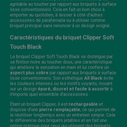
agréable au toucher par rapport aux briquets à surface
lisse conventionnels. Cela en fait un bon choix à
emporter au quotidien, à laisser à côté d'autres
accessoires de parafernalia ou à utiliser comme
briquet principal sans renoncer à un design soigné.
Caractéristiques du briquet Clipper Soft
Touch Black
Le briquet Clipper Soft Touch Black se distingue par
sa finition noire au toucher doux, une caractéristique
qui améliore la sensation en main et lui confère un
aspect plus sobre
par rapport aux briquets à surface
lisse conventionnels. Son esthétique
All Black
évite
les couleurs intenses ou les motifs voyants, misant
sur un design
épuré, discret et facile à assortir
à
n'importe quel ensemble d'accessoires.
Étant un briquet Clipper, il est
rechargeable
et
dispose d'une
pierre remplaçable
, ce qui permet de
le réutiliser longtemps avec un entretien simple. Cela
le différencie des briquets jetables et en fait une
option pratique pour ceux qui utilisent des briquets