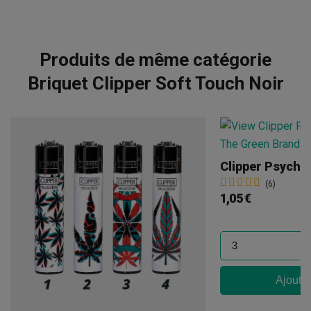
Produits de même catégorie
Briquet Clipper Soft Touch Noir
Clipper Psyched
(6)
1,05 €
Ajouter