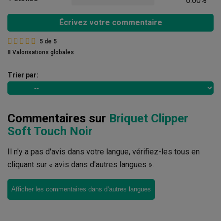
0.00%
Écrivez votre commentaire
5
de
5
8 Valorisations globales
Trier par:
Commentaires sur
Briquet Clipper
Soft Touch Noir
Il n'y a pas d'avis dans votre langue, vérifiez-les tous en
cliquant sur « avis dans d'autres langues ».
Afficher les commentaires dans d’autres langues