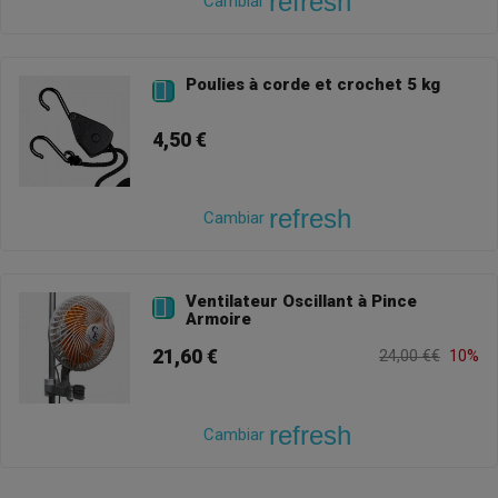
refresh
Cambiar
Poulies à corde et crochet 5 kg

4,50 €
refresh
Cambiar
Ventilateur Oscillant à Pince

Armoire
21,60 €
24,00 €€
10%
refresh
Cambiar