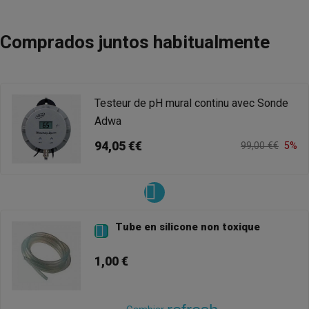
Comprados juntos habitualmente
Testeur de pH mural continu avec Sonde
Adwa
94,05 €€
99,00 €€
5%
Tube en silicone non toxique

1,00 €