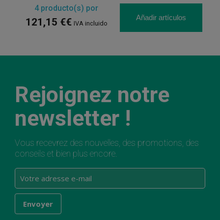
4
producto(s) por
Añadir artículos
121,15 €€
IVA incluido
Rejoignez notre
newsletter !
Vous recevrez des nouvelles, des promotions, des
conseils et bien plus encore.