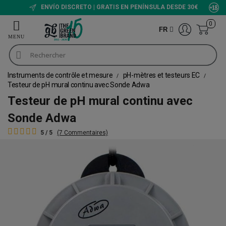
ENVÍO DISCRETO | GRATIS EN PENÍNSULA DESDE 30€
0
FR
Instruments de contrôle et mesure
pH-mètres et testeurs EC
Testeur de pH mural continu avec Sonde Adwa
Testeur de pH mural continu avec
Sonde Adwa
5 / 5
(7 Commentaires)