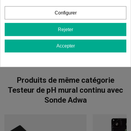
mural continu avec Sonde Adwa
Configurer
Il n'y a pas d'avis dans votre langue, vérifiez-les tous en
cliquant sur « avis dans d'autres langues ».
Rejeter
Afficher les commentaires dans d’autres langues
Accepter
Produits de même catégorie
Testeur de pH mural continu avec
Sonde Adwa