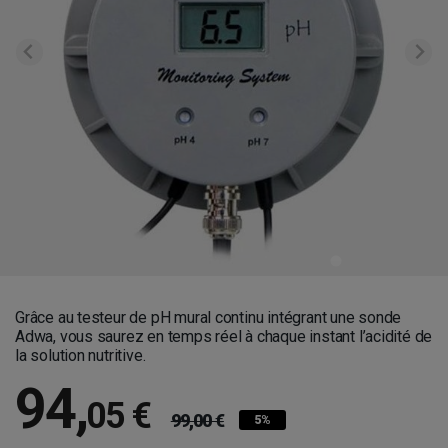
Grâce au testeur de pH mural continu intégrant une sonde
Adwa, vous saurez en temps réel à chaque instant l’acidité de
la solution nutritive.
94
,
05 €
99,00 €
5%