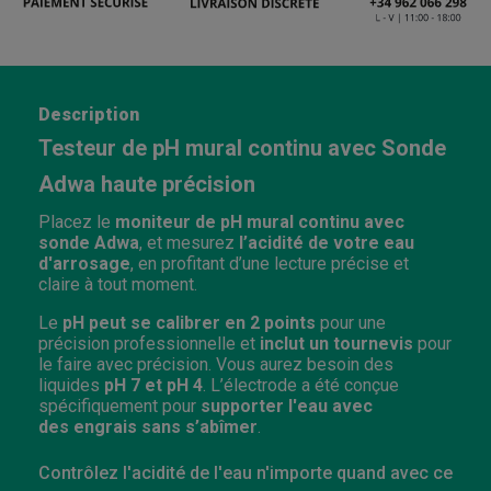
Description
Testeur de pH mural continu avec Sonde
Adwa haute précision
Placez le
moniteur de pH mural continu avec
sonde Adwa
, et mesurez
l’acidité de votre eau
d'arrosage
, en profitant d’une lecture précise et
claire à tout moment.
Le
pH peut se calibrer en 2 points
pour une
précision professionnelle et
inclut un tournevis
pour
le faire avec précision. Vous aurez besoin des
liquides
pH 7 et pH 4
. L’électrode a été conçue
spécifiquement pour
supporter l'eau avec
des engrais sans s’abîmer
.
Contrôlez l'acidité de l'eau n'importe quand avec ce