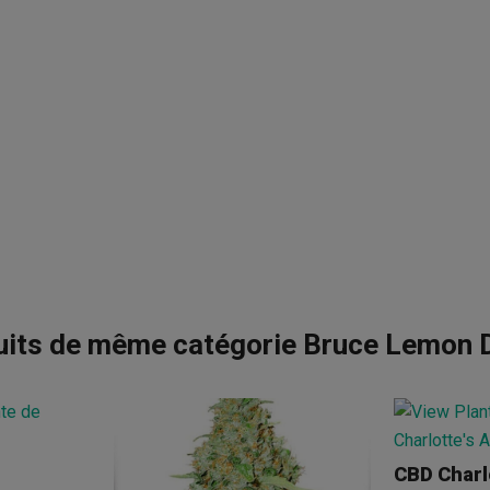
uits de même catégorie Bruce Lemon D
CBD Charl