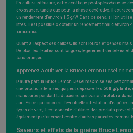
En culture intérieure, cette génétique photopériodique se
croissance, tandis que pour la phase générative, il est reco
un rendement d'environ 1,5 g/W. Dans ce sens, si l'on utili
litres, il est possible d'obtenir un rendement final d'environ
4
semaines
.
Quant à l'aspect des calices, ils sont lourds et denses mais 
De plus, les feuilles sont longues, légèrement dentelées et 
tons orangés.
Apprenez à cultiver la Bruce Lemon Diesel en ext
D'autre part, la Bruce Lemon Diesel maximise ses performanc
une productivité à sec qui peut dépasser les
500 g/plante
,
manucurée pendant la deuxième quinzaine d'
octobre dans 
sud. En ce qui concerne l'éventuelle infestation d'espèces i
types de vers, il est conseillé d'utiliser des produits prévent
également parfaitement contre d'autres parasites comme le
Saveurs et effets de la graine Bruce Lemo