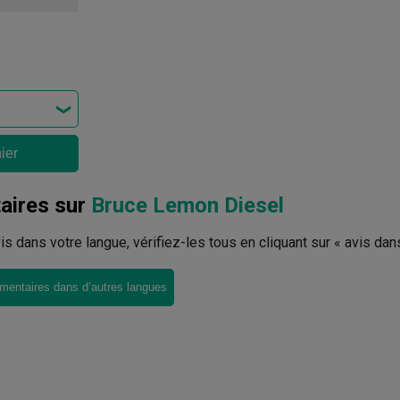
ier
ires sur
Bruce Lemon Diesel
avis dans votre langue, vérifiez-les tous en cliquant sur « avis dan
mentaires dans d’autres langues