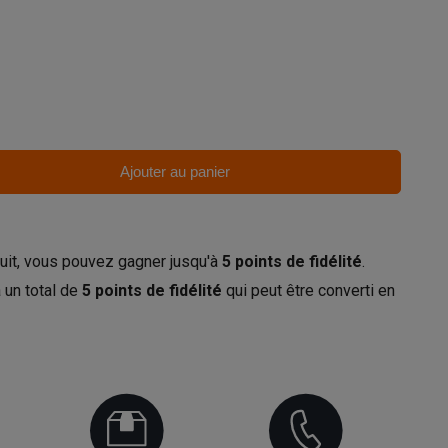
Ajouter au panier
uit, vous pouvez gagner jusqu'à
5
points de fidélité
.
 un total de
5
points de fidélité
qui peut être converti en