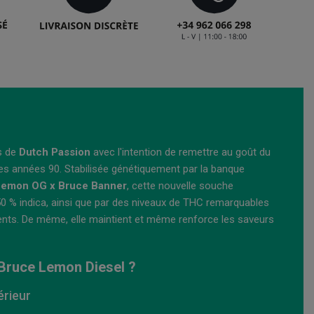
es de
Dutch Passion
avec l'intention de remettre au goût du
es années 90. Stabilisée génétiquement par la banque
Lemon OG x Bruce Banner
, cette nouvelle souche
 50 % indica, ainsi que par des niveaux de THC remarquables
ents. De même, elle maintient et même renforce les saveurs
 Bruce Lemon Diesel ?
érieur