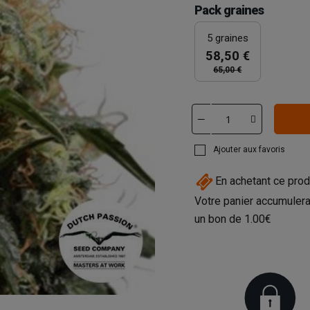
Pack graines
5 graines
58,50 €
65,00 €
Ajouter aux favoris
En achetant ce prod
Votre panier accumulera
un bon de
1.00€