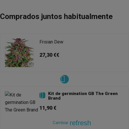
Comprados juntos habitualmente
Frisian Dew
27,30 €€
Kit de germination GB The Green

Brand
11,90 €
refresh
Cambiar