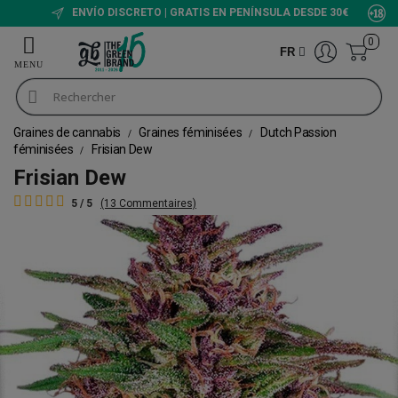
ENVÍO DISCRETO | GRATIS EN PENÍNSULA DESDE 30€
0
FR
Graines de cannabis
Graines féminisées
Dutch Passion
féminisées
Frisian Dew
Frisian Dew
5 / 5
(13 Commentaires)