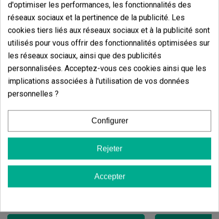
d'optimiser les performances, les fonctionnalités des
réseaux sociaux et la pertinence de la publicité. Les
cookies tiers liés aux réseaux sociaux et à la publicité sont
utilisés pour vous offrir des fonctionnalités optimisées sur
les réseaux sociaux, ainsi que des publicités
personnalisées. Acceptez-vous ces cookies ainsi que les
implications associées à l'utilisation de vos données
personnelles ?
Configurer
Candy Tripack
Oreoz
Rejeter
(141)
(30)
13,60 €
7,20 €
Accepter
17,00 €
9,00 €
-20%
-20%