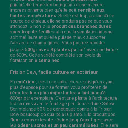
puisqu’elle ferme les bourgeons d’une manière
impressionnante bien qu’elle soit
sensible aux
hautes températures
. Si elle est trop proche d’une
source de chaleur, elle ne produira pas ce que vous
attendez. Sinon, elle
produit des branches dures
sans trop de feuilles
afin que la ventilation interne
soit meilleure et qu’elle puisse mieux supporter
l’arrivée de champignons. Vous pourrez récolter
2
jusqu’à
500gr avec 9 plantes par m
avec une lampe
de 600w. Cette variété complète son cycle de
floraison en
8 semaines
.
Frisian Dew, facile culture en extérieur
En
extérieur
, c’est une autre chose, puisqu’en ayant
plus d’espace pour se former, vous profiterez de
récoltes bien plus importantes allant jusqu’à
800gr
par exemplaire. C’est une plante à l’architecture
Indica mais avec le feuillage peu dense d’une Sativa.
Son mélange 50% de génétiques donne à la Frisian
Dew beaucoup de qualité à la plante. Elle produit des
fleurs couvertes de résine jusqu’aux tiges
, avec
les
odeurs acres et un peu caramélisées
. Elle sera