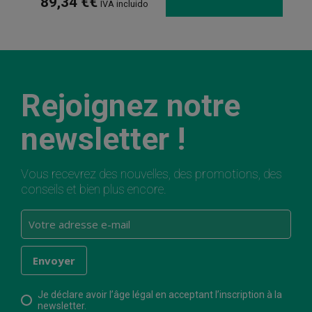
89,34 €€
IVA incluido
Rejoignez notre
newsletter !
Vous recevrez des nouvelles, des promotions, des
conseils et bien plus encore.
Je déclare avoir l’âge légal en acceptant l’inscription à la
newsletter.