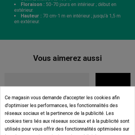
Floraison :
50-70
jours en intérieur ; début en
extérieur.
Hauteur :
70 cm-1 m en intérieur ; jusqu’à 1,5 m
en extérieur.
Vous aimerez aussi
Ce magasin vous demande d'accepter les cookies afin
d'optimiser les performances, les fonctionnalités des
réseaux sociaux et la pertinence de la publicité. Les
cookies tiers liés aux réseaux sociaux et à la publicité sont
utilisés pour vous offrir des fonctionnalités optimisées sur