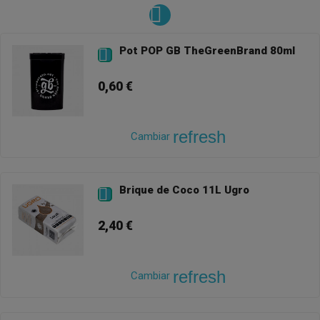
Pot POP GB TheGreenBrand 80ml

0,60 €
refresh
Cambiar
Brique de Coco 11L Ugro

2,40 €
refresh
Cambiar