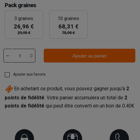
Pack graines
3 graines
10 graines
26,96 €
68,31 €
29,95 €
75,90 €
Ajouter au panier
Ajouter aux favoris
En achetant ce produit, vous pouvez gagner jusqu'à
2
points de fidélité
. Votre panier accumulera un total de
2
points de fidélité
qui peut être converti en un bon de
0.40€