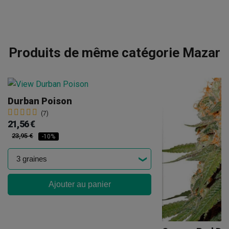
Produits de même catégorie Mazar
Durban Poison
(7)
21,56 €
23,95 €
-10%
Ajouter au panier