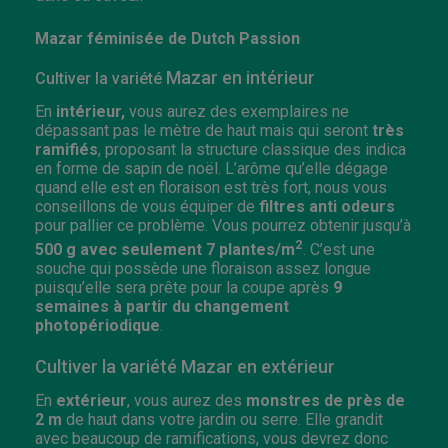
Mazar féminisée de Dutch Passion
Mazar en intérieur
Cultiver la variété
En
intérieur,
vous aurez des exemplaires ne
dépassant pas le mètre de haut mais qui seront
très
ramifiés
, proposant la structure classique des indica
en forme de sapin de noël. L’arôme qu’elle dégage
quand elle est en floraison est très fort, nous vous
conseillons de vous équiper de
filtres anti odeurs
pour pallier ce problème. Vous pourrez obtenir jusqu’à
2
500 g avec seulement 7 plantes/m
. C’est une
souche qui possède une floraison assez longue
puisqu’elle sera prête pour la coupe après
9
semaines à partir du changement
photopériodique
.
Cultiver la variété Mazar en extérieur
En
extérieur
, vous aurez des
monstres de près de
2 m
de haut dans votre jardin ou serre. Elle grandit
avec beaucoup de ramifications, vous devrez donc