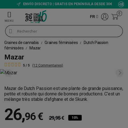
ENVÍO DISCRETO | GRATIS EN PENÍNSULA DESDE 30€
0
FR
Graines de cannabis
Graines féminisées
Dutch Passion
féminisées
Mazar
Mazar
5 / 5
(12 Commentaires)
Mazar de Dutch Passion est une plante de grande puissance,
petite et robuste qui donne de bonnes productions. C’est un
mélange très stable d’afghane et de Skunk.
26
,
96 €
29,95 €
10%