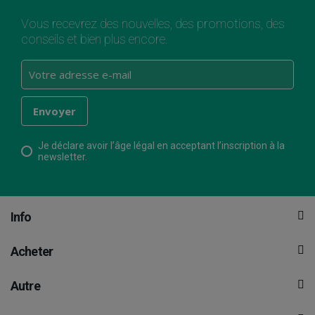
Vous recevrez des nouvelles, des promotions, des
conseils et bien plus encore.
Je déclare avoir l’âge légal en acceptant l’inscription à la
newsletter.
Info
Acheter
Autre