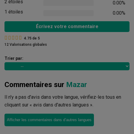
2 étoiles
0.00%
1 étoiles
0.00%
Écrivez votre commentaire
4.75
de
5
12 Valorisations globales
Trier par:
Commentaires sur
Mazar
Il n'y a pas d'avis dans votre langue, vérifiez-les tous en
cliquant sur « avis dans d'autres langues ».
Afficher les commentaires dans d’autres langues