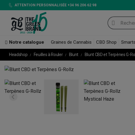
ATTENTION PERSONNALISÉE +34 96 206 62 98
Notre catalogue
Graines de Cannabis
CBD Shop
Smart
Headshop
Feuilles à Rouler
Blunt
Blunt CBD et Terpènes G-Ro