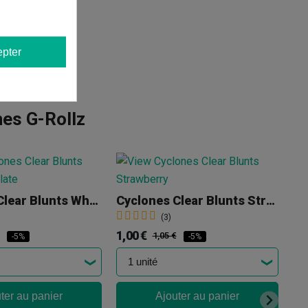
pter
es G-Rollz
Cyclones Clear Blunts White Chocolate
Cyclones Clear Blunts Strawberry
(3)
1,00 €
1,05 €
-5%
-5%
ter au panier
Ajouter au panier