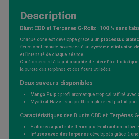
Description
Blunt CBD et Terpènes G-Rollz : 100 % sans taba
Chaque cône est développé grâce à un
processus biotec
fleurs sont ensuite soumises à un
système d'infusion d
et l'intensité de chaque séance.
Conformément à la
philosophie de bien-être holistique
la pureté des terpènes et des fleurs utilisées.
Deux saveurs disponibles
Mango Pulp :
profil aromatique tropical raffiné ave
Mystikal Haze :
son profil complexe est parfait pou
Caractéristiques des Blunts CBD et Terpènes G
Élaborés à partir de fleurs post-extraction
cultivée
Infusés avec des terpènes
développés grâce à une t