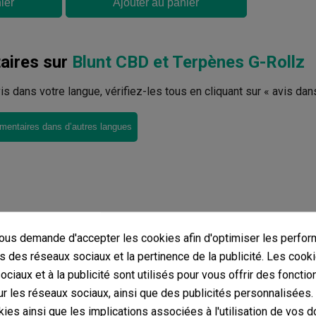
ier
Ajouter au panier
ires sur
Blunt CBD et Terpènes G-Rollz
avis dans votre langue, vérifiez-les tous en cliquant sur « avis dan
mentaires dans d’autres langues
us demande d'accepter les cookies afin d'optimiser les perfor
s des réseaux sociaux et la pertinence de la publicité. Les cooki
ciaux et à la publicité sont utilisés pour vous offrir des fonctio
r les réseaux sociaux, ainsi que des publicités personnalisées
ies ainsi que les implications associées à l'utilisation de vos 