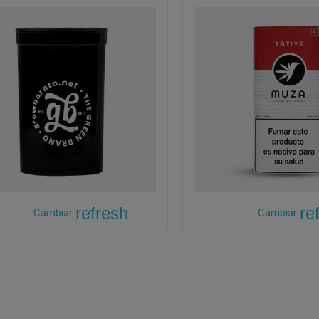
refresh
re
Cambiar
Cambiar