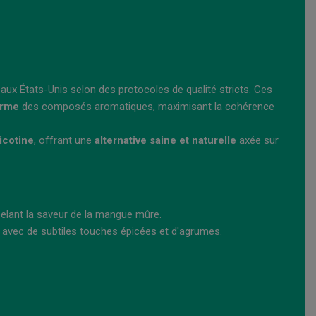
 aux États-Unis selon des protocoles de qualité stricts. Ces
orme
des composés aromatiques, maximisant la cohérence
icotine
, offrant une
alternative saine et naturelle
axée sur
elant la saveur de la mangue mûre.
 avec de subtiles touches épicées et d'agrumes.