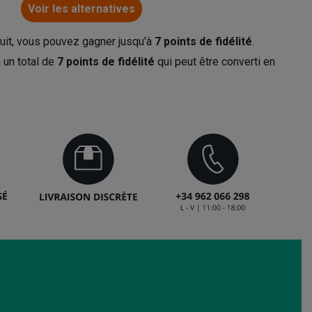
Voir les alternatives
uit, vous pouvez gagner jusqu'à
7
points de fidélité
.
 un total de
7
points de fidélité
qui peut être converti en