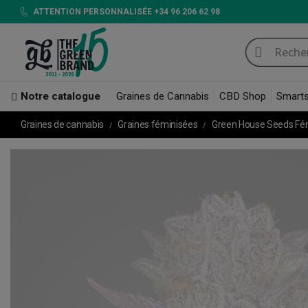
ATTENTION PERSONNALISÉE +34 96 206 62 98
Notre catalogue
Graines de Cannabis
CBD Shop
Smart
Graines de cannabis
Graines féminisées
Green House Seeds Fé