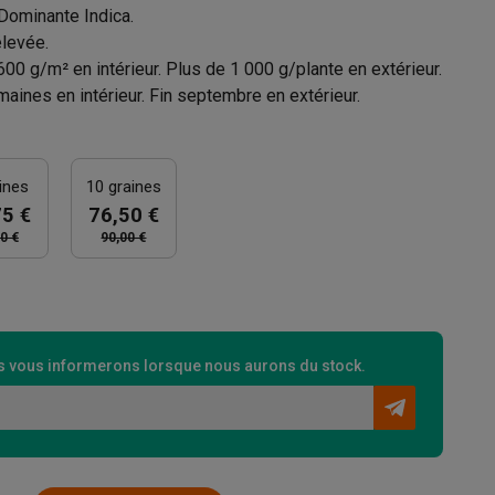
Dominante Indica.
levée.
00 g/m² en intérieur. Plus de 1 000 g/plante en extérieur.
aines en intérieur. Fin septembre en extérieur.
ines
10 graines
75 €
76,50 €
0 €
90,00 €
 vous informerons lorsque nous aurons du stock.