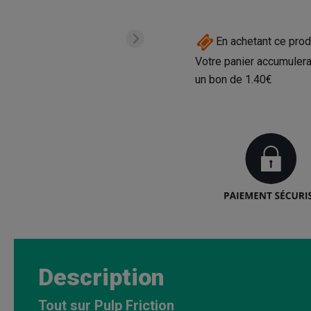
En achetant ce prod
Votre panier accumulera
un bon de
1.40€
Description
Tout sur Pulp Friction