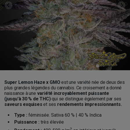
Super Lemon Haze x GMO
est une variété née de deux des
plus grandes légendes du cannabis. Ce croisement a donné
naissance à une
variété incroyablement puissante
(jusqu'à 30 % de THC)
qui se distingue également par ses
saveurs exquises
et ses
rendements impressionnants.
Type :
féminisée. Sativa 60 % | 40 % Indica
Puissance :
très élevée
2