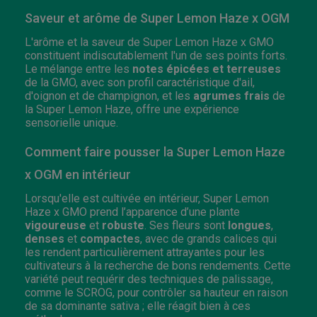
Saveur et arôme de Super Lemon Haze x OGM
L'arôme et la saveur de Super Lemon Haze x GMO
constituent indiscutablement l'un de ses points forts.
Le mélange entre les
notes épicées et terreuses
de la GMO, avec son profil caractéristique d'ail,
d'oignon et de champignon, et les
agrumes frais
de
la Super Lemon Haze, offre une expérience
sensorielle unique.
Comment faire pousser la Super Lemon Haze
x OGM en intérieur
Lorsqu'elle est cultivée en intérieur, Super Lemon
Haze x GMO prend l’apparence d’une plante
vigoureuse
et
robuste
. Ses fleurs sont
longues
,
denses
et
compactes
, avec de grands calices qui
les rendent particulièrement attrayantes pour les
cultivateurs à la recherche de bons rendements. Cette
variété peut requérir des techniques de palissage,
comme le SCROG, pour contrôler sa hauteur en raison
de sa dominante sativa ; elle réagit bien à ces