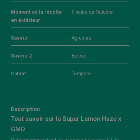
Moment de la récolte
Finales de Octubre
en extérieur
Saveur
Agrumes
Saveur 2
Épicée
Climat
Tempéré
Description
Tout savoir sur la Super Lemon Haze x
GMO
Cette génétique haut de gamme est le résultat du