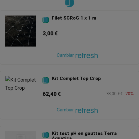
Filet SCRoG 1 x 1 m

3,00 €
refresh
Cambiar
Kit Complet Top Crop

62,40 €
78,00 €€
20%
refresh
Cambiar
Kit test pH en gouttes Terra

Aquatica