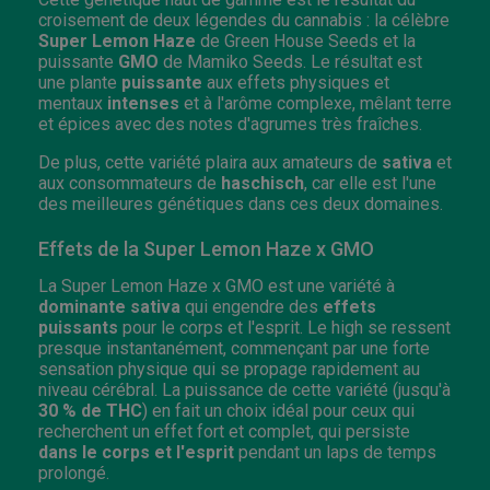
croisement de deux légendes du cannabis : la célèbre
Super Lemon Haze
de Green House Seeds et la
puissante
GMO
de Mamiko Seeds. Le résultat est
une plante
puissante
aux effets physiques et
mentaux
intenses
et à l'arôme complexe, mêlant terre
et épices avec des notes d'agrumes très fraîches.
De plus, cette variété plaira aux amateurs de
sativa
et
aux consommateurs de
haschisch
, car elle est l'une
des meilleures génétiques dans ces deux domaines.
Effets de la Super Lemon Haze x GMO
La Super Lemon Haze x GMO est une variété à
dominante sativa
qui engendre des
effets
puissants
pour le corps et l'esprit. Le high se ressent
presque instantanément, commençant par une forte
sensation physique qui se propage rapidement au
niveau cérébral. La puissance de cette variété (jusqu'à
30 % de THC
) en fait un choix idéal pour ceux qui
recherchent un effet fort et complet, qui persiste
dans le corps et l'esprit
pendant un laps de temps
prolongé.