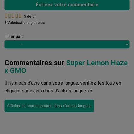
Écrivez votre commentaire
5
de
5
3 Valorisations globales
Trier par:
Commentaires sur
Super Lemon Haze
x GMO
Il n'y a pas d'avis dans votre langue, vérifiez-les tous en
cliquant sur « avis dans d'autres langues ».
Afficher les commentaires dans d’autres langues