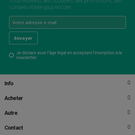
Vous recevrez des nouvelles, des promotions, des
conseils et bien plus encore.
Je déclare avoir l’âge légal en acceptant l’inscription à la
newsletter.
Info
Acheter
Autre
Contact