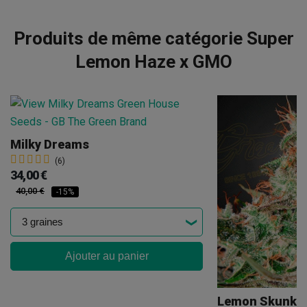
Produits de même catégorie Super
Lemon Haze x GMO
Milky Dreams
(6)
34,00 €
40,00 €
-15%
Ajouter au panier
Lemon Skunk