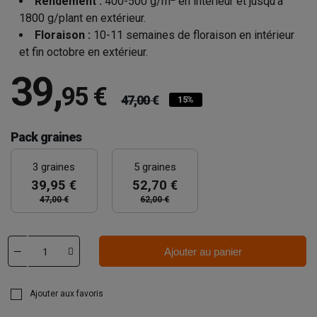
Rendement :
400-500 g/m
en intérieur et jusqu'à
1800 g/plant en extérieur.
Floraison :
10-11 semaines de floraison en intérieur
et fin octobre en extérieur.
39
,
95 €
47,00 €
15%
Pack graines
3 graines
5 graines
39,95 €
52,70 €
47,00 €
62,00 €
Ajouter au panier
Ajouter aux favoris