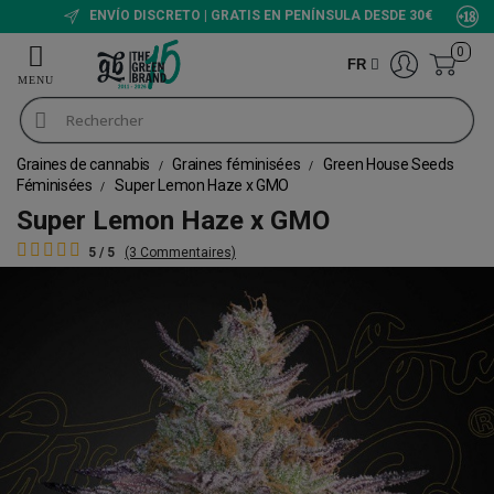
ENVÍO DISCRETO | GRATIS EN PENÍNSULA DESDE 30€
0
FR
Graines de cannabis
Graines féminisées
Green House Seeds
Féminisées
Super Lemon Haze x GMO
Super Lemon Haze x GMO
5 / 5
(3 Commentaires)