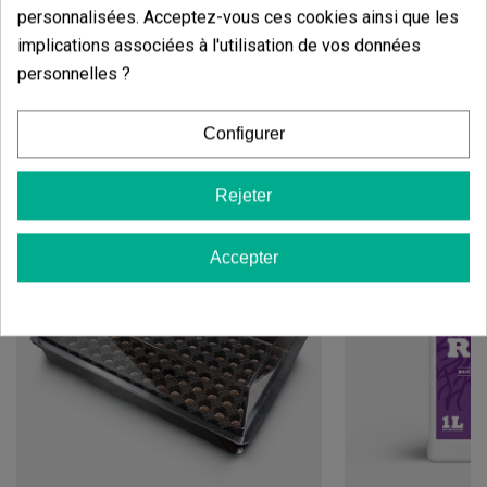
personnalisées. Acceptez-vous ces cookies ainsi que les
implications associées à l'utilisation de vos données
personnelles ?
Vous aimerez aussi
Configurer
Rejeter
Accepter