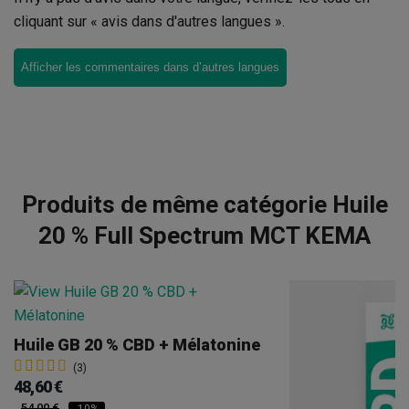
cliquant sur « avis dans d'autres langues ».
Afficher les commentaires dans d’autres langues
Produits de même catégorie Huile
20 % Full Spectrum MCT KEMA
Huile GB 20 % CBD + Mélatonine
(3)
48,60 €
54,00 €