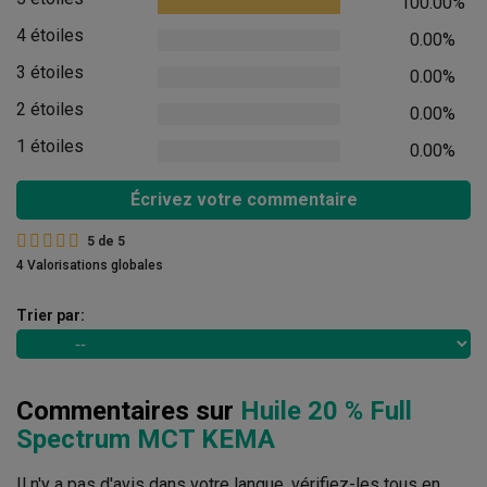
100.00%
4 étoiles
0.00%
3 étoiles
0.00%
2 étoiles
0.00%
1 étoiles
0.00%
Écrivez votre commentaire
5
de
5
4 Valorisations globales
Trier par:
Commentaires sur
Huile 20 % Full
Spectrum MCT KEMA
Il n'y a pas d'avis dans votre langue, vérifiez-les tous en