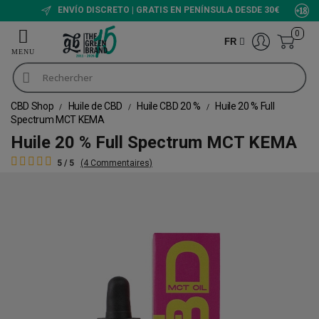
ENVÍO DISCRETO | GRATIS EN PENÍNSULA DESDE 30€
0
FR
CBD Shop
Huile de CBD
Huile CBD 20 %
Huile 20 % Full
Spectrum MCT KEMA
Huile 20 % Full Spectrum MCT KEMA
5 / 5
(4 Commentaires)