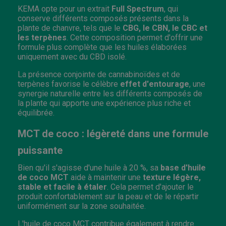
KEMA opte pour un extrait
Full Spectrum
, qui
conserve différents composés présents dans la
plante de chanvre, tels que le
CBG, le CBN, le CBC et
les terpènes
. Cette composition permet d'offrir une
formule plus complète que les huiles élaborées
uniquement avec du CBD isolé.
La présence conjointe de cannabinoïdes et de
terpènes favorise le célèbre
effet d'entourage
, une
synergie naturelle entre les différents composés de
la plante qui apporte une expérience plus riche et
équilibrée.
MCT de coco : légèreté dans une formule
puissante
Bien qu'il s'agisse d'une huile à 20 %, sa
base d'huile
de coco MCT
aide à maintenir une
texture légère,
stable et facile à étaler
. Cela permet d'ajouter le
produit confortablement sur la peau et de le répartir
uniformément sur la zone souhaitée.
L'huile de coco MCT contribue également à rendre