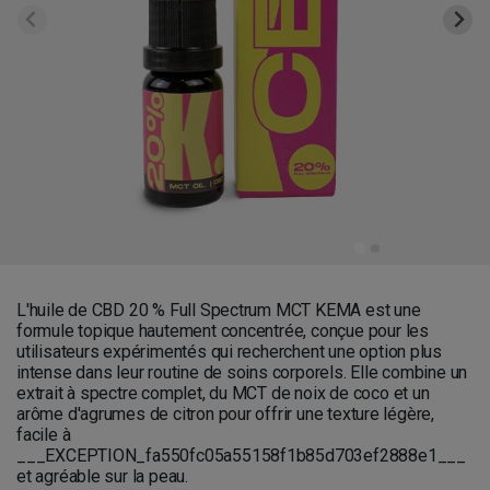
L'huile de CBD 20 % Full Spectrum MCT KEMA est une
formule topique hautement concentrée, conçue pour les
utilisateurs expérimentés qui recherchent une option plus
intense dans leur routine de soins corporels. Elle combine un
extrait à spectre complet, du MCT de noix de coco et un
arôme d'agrumes de citron pour offrir une texture légère,
facile à
___EXCEPTION_fa550fc05a55158f1b85d703ef2888e1___
et agréable sur la peau.