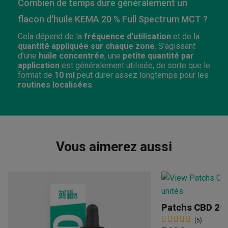
Combien de temps dure généralement un
flacon d'huile KEMA 20 % Full Spectrum MCT ?
Cela dépend de la
fréquence d'utilisation
et de la
quantité appliquée sur chaque zone
. S'agissant
d'une
huile concentrée
, une
petite quantité par
application
est généralement utilisée, de sorte que le
format de
10 ml
peut durer assez longtemps pour les
routines localisées
.
Vous aimerez aussi
Patchs CBD 20
(5)