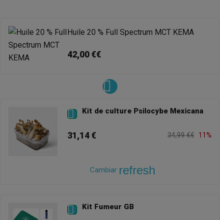
Huile 20 % Full Spectrum MCT KEMA
42,00 €€
Kit de culture Psilocybe Mexicana

31,14 €
34,99 €€
11%
refresh
Cambiar
Kit Fumeur GB
