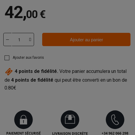
42
,
00 €
Ajouter au panier
Ajouter aux favoris
4
points de fidélité.
Votre panier accumulera un total
de
4
points de fidélité
qui peut être converti en un bon de
0.80€