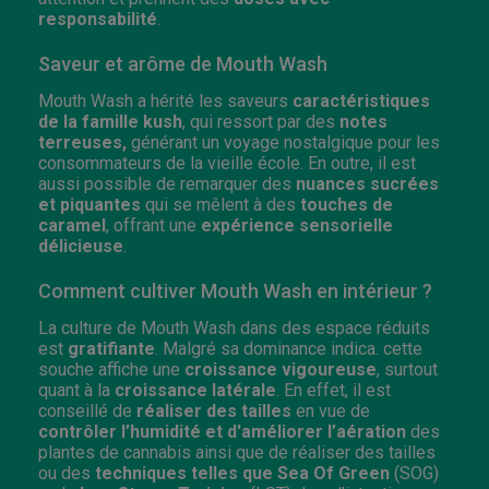
responsabilité
.
Saveur et arôme de Mouth Wash
Mouth Wash a hérité les saveurs
caractéristiques
de la famille kush
, qui ressort par des
notes
terreuses,
générant un voyage nostalgique pour les
consommateurs de la vieille école. En outre, il est
aussi possible de remarquer des
nuances sucrées
et
piquantes
qui se mêlent à des
touches de
caramel
, offrant une
expérience sensorielle
délicieuse
.
Comment cultiver Mouth Wash en intérieur ?
La culture de Mouth Wash dans des espace réduits
est
gratifiante
. Malgré sa dominance indica. cette
souche affiche une
croissance vigoureuse
, surtout
quant à la
croissance latérale
. En effet, il est
conseillé de
réaliser des tailles
en vue de
contrôler l’humidité et d'améliorer l’aération
des
plantes de cannabis ainsi que de réaliser des tailles
ou des
techniques telles que Sea Of Green
(SOG)