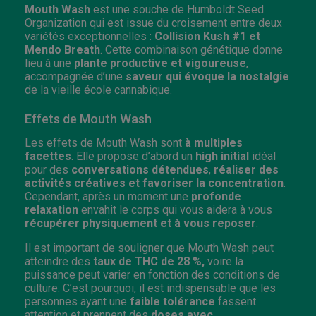
Mouth Wash
est une souche de Humboldt Seed
Organization qui est issue du croisement entre deux
variétés exceptionnelles :
Collision Kush #1 et
Mendo Breath
. Cette combinaison génétique donne
lieu à une
plante productive et vigoureuse
,
accompagnée d’une
saveur qui évoque la nostalgie
de la vieille école cannabique.
Effets de Mouth Wash
Les effets de Mouth Wash sont
à multiples
facettes
. Elle propose d’abord un
high initial
idéal
pour des
conversations détendues
,
réaliser des
activités créatives et favoriser la concentration
.
Cependant, après un moment une
profonde
relaxation
envahit le corps qui vous aidera à vous
récupérer physiquement et à vous reposer
.
Il est important de souligner que Mouth Wash peut
atteindre des
taux de THC de 28 %,
voire la
puissance peut varier en fonction des conditions de
culture. C’est pourquoi, il est indispensable que les
personnes ayant une
faible tolérance
fassent
attention et prennent des
doses avec