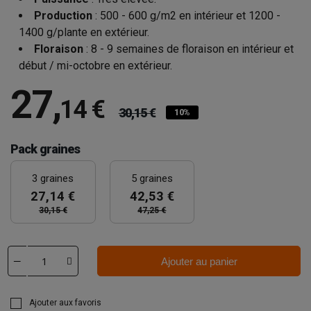
Production
: 500 - 600 g/m2 en intérieur et 1200 -
1400 g/plante en extérieur.
Floraison
: 8 - 9 semaines de floraison en intérieur et
début / mi-octobre en extérieur.
27
,
14 €
30,15 €
10%
Pack graines
3 graines
5 graines
27,14 €
42,53 €
30,15 €
47,25 €
Ajouter au panier
Ajouter aux favoris