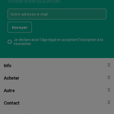
conseils et bien plus encore.
Je déclare avoir l’âge légal en acceptant l’inscription à la
newsletter.
Info
Acheter
Autre
Contact