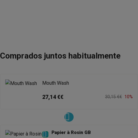
Comprados juntos habitualmente
Mouth Wash
27,14 €€
30,15 €€
10%
Papier à Rosin GB
