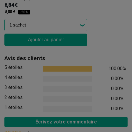
6,84 €
8,55 €
-20%
Ajouter au panier
Avis des clients
5 étoiles
100.00%
4 étoiles
0.00%
3 étoiles
0.00%
2 étoiles
0.00%
1 étoiles
0.00%
Écrivez votre commentaire