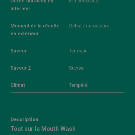
Durée floraison en
8-9 semaines
intérieur
Moment de la récolte
Début / mi-octobre
en extérieur
Saveur
Terreuse
Saveur 2
Sucrée
Climat
Tempéré
Description
Tout sur la Mouth Wash