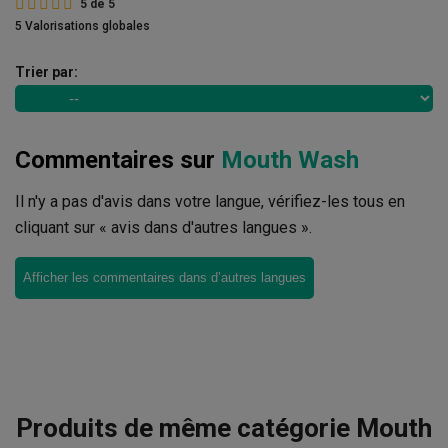
5
de
5
5 Valorisations globales
Trier par:
Commentaires sur
Mouth Wash
Il n'y a pas d'avis dans votre langue, vérifiez-les tous en
cliquant sur « avis dans d'autres langues ».
Afficher les commentaires dans d’autres langues
Produits de même catégorie Mouth