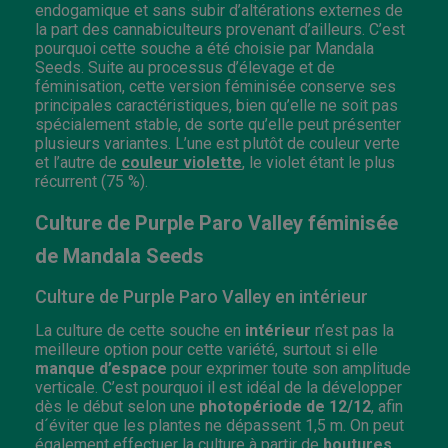
endogamique et sans subir d’altérations externes de
la part des cannabiculteurs provenant d’ailleurs. C’est
pourquoi cette souche a été choisie par Mandala
Seeds. Suite au processus d’élevage et de
féminisation, cette version féminisée conserve ses
principales caractéristiques, bien qu’elle ne soit pas
spécialement stable, de sorte qu’elle peut présenter
plusieurs variantes. L’une est plutôt de couleur verte
et l’autre de
couleur violette
, le violet étant le plus
récurrent (75 %).
Culture de Purple Paro Valley féminisée
de Mandala Seeds
Culture de Purple Paro Valley en intérieur
La culture de cette souche en
intérieur
n’est pas la
meilleure option pour cette variété, surtout si elle
manque d’espace
pour exprimer toute son amplitude
verticale. C’est pourquoi il est idéal de la développer
dès le début selon une
photopériode de 12/12
, afin
d´éviter que les plantes ne dépassent 1,5 m. On peut
également effectuer la culture à partir de
boutures
,