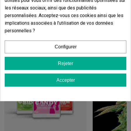
utilisés pour vous offrir des fonctionnalités optimisées sur
partir de fin octobre.
•
Hauteur :
en intérieur 1-1,80 m ; en extérieur 2-3 m.
les réseaux sociaux, ainsi que des publicités
personnalisées. Acceptez-vous ces cookies ainsi que les
implications associées à l'utilisation de vos données
personnelles ?
Vous aimerez aussi
Configurer
Rejeter
Accepter