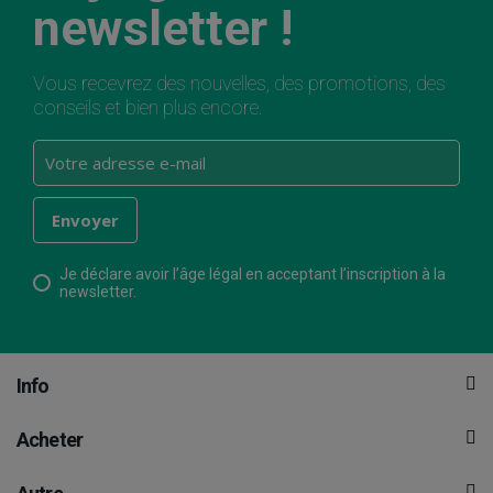
newsletter !
Vous recevrez des nouvelles, des promotions, des
conseils et bien plus encore.
Je déclare avoir l’âge légal en acceptant l’inscription à la
newsletter.
Info
Acheter