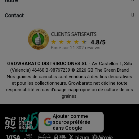
Autre
Contact
Basé sur 21 302 reviews
GROWBARATO DISTRIBUCIONES SL
- Av. Castellón 1, Silla
(Valencia) 46460 B-98767239 © 2026 GB The Green Brand
Nos graines de cannabis sont vendues à des fins décoratives
et pour les collectionneurs. Growbarato.net décline toute
responsabilité en cas d’usage inapproprié ou de culture de ces
graines.
Ajouter comme
source préférée
dans Google