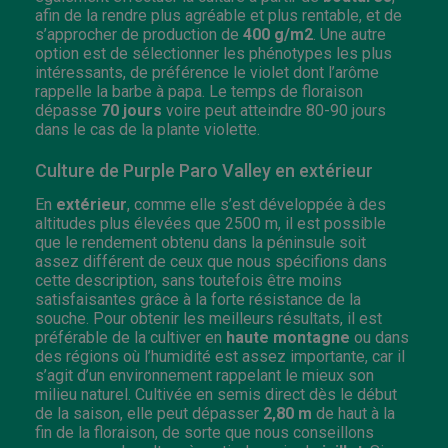
afin de la rendre plus agréable et plus rentable, et de
s’approcher de production de
400 g/m2
. Une autre
option est de sélectionner les phénotypes les plus
intéressants, de préférence le violet dont l’arôme
rappelle la barbe à papa. Le temps de floraison
dépasse
70 jours
voire peut atteindre 80-90 jours
dans le cas de la plante violette.
Culture de Purple Paro Valley en extérieur
En
extérieur
, comme elle s’est développée à des
altitudes plus élevées que 2500 m, il est possible
que le rendement obtenu dans la péninsule soit
assez différent de ceux que nous spécifions dans
cette description, sans toutefois être moins
satisfaisantes grâce à la forte résistance de la
souche. Pour obtenir les meilleurs résultats, il est
préférable de la cultiver en
haute montagne
ou dans
des régions où l’humidité est assez importante, car il
s’agit d’un environnement rappelant le mieux son
milieu naturel. Cultivée en semis direct dès le début
de la saison, elle peut dépasser
2,80 m
de haut à la
fin de la floraison, de sorte que nous conseillons