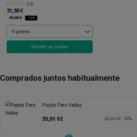
(12)
31,50 €
35,00 €
-10%
Ajouter au panier
Comprados juntos habitualmente
Purple Paro Valley
35,01 €€
38,90 €€
10%