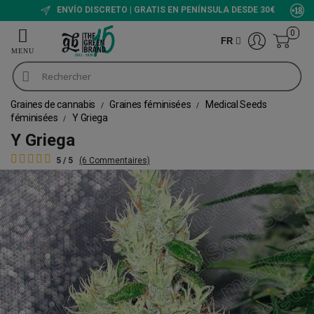
ENVÍO DISCRETO | GRATIS EN PENÍNSULA DESDE 30€
0
FR
Graines de cannabis
Graines féminisées
Medical Seeds
féminisées
Y Griega
Y Griega
5 / 5
(6 Commentaires)