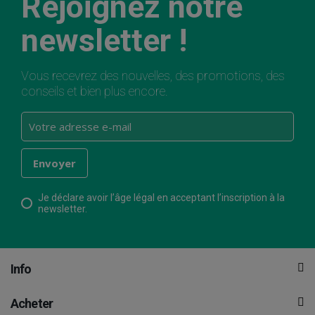
Rejoignez notre
newsletter !
Vous recevrez des nouvelles, des promotions, des
conseils et bien plus encore.
Je déclare avoir l’âge légal en acceptant l’inscription à la
newsletter.
Info
Acheter