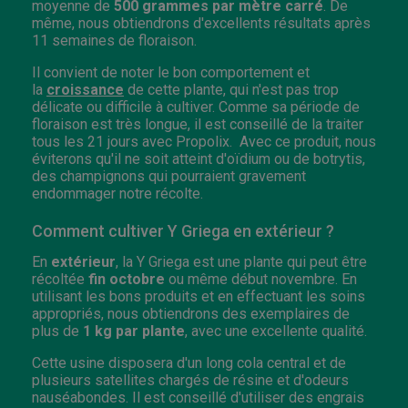
moyenne de
500 grammes par mètre carré
. De
même, nous obtiendrons d'excellents résultats après
11 semaines de floraison.
Il convient de noter le bon comportement et
la
croissance
de cette plante, qui n'est pas trop
délicate ou difficile à cultiver. Comme sa période de
floraison est très longue, il est conseillé de la traiter
tous les 21 jours avec Propolix. Avec ce produit, nous
éviterons qu'il ne soit atteint d'oïdium ou de botrytis,
des champignons qui pourraient gravement
endommager notre récolte.
Comment cultiver Y Griega en extérieur ?
En
extérieur
, la Y Griega est une plante qui peut être
récoltée
fin octobre
ou
même début novembre. En
utilisant les bons produits et en effectuant les soins
appropriés, nous obtiendrons des exemplaires de
plus de
1 kg par plante
, avec une excellente qualité.
Cette usine disposera d'un long cola central et de
plusieurs satellites chargés de résine et d'odeurs
nauséabondes. Il est conseillé d'utiliser des engrais