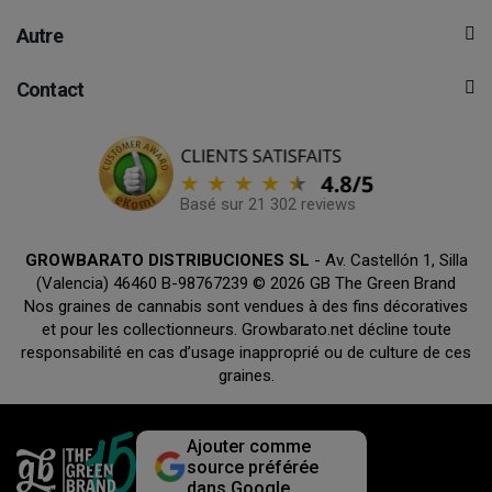
Autre
Contact
Basé sur 21 302 reviews
GROWBARATO DISTRIBUCIONES SL
- Av. Castellón 1, Silla
(Valencia) 46460 B-98767239 © 2026 GB The Green Brand
Nos graines de cannabis sont vendues à des fins décoratives
et pour les collectionneurs. Growbarato.net décline toute
responsabilité en cas d’usage inapproprié ou de culture de ces
graines.
Ajouter comme
source préférée
dans Google