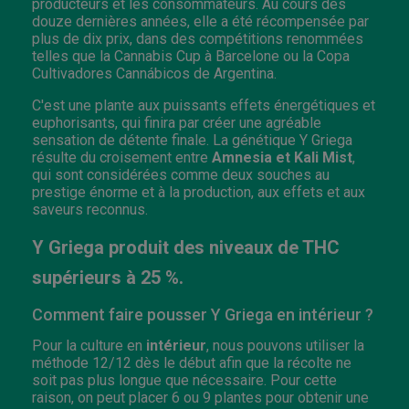
producteurs et les consommateurs. Au cours des
douze dernières années, elle a été récompensée par
plus de dix prix, dans des compétitions renommées
telles que la Cannabis Cup à Barcelone ou la Copa
Cultivadores Cannábicos de Argentina.
C'est une plante aux puissants effets énergétiques et
euphorisants, qui finira par créer une agréable
sensation de détente finale. La génétique Y Griega
résulte du croisement entre
Amnesia et Kali Mist
,
qui sont considérées comme deux souches au
prestige énorme et à la production, aux effets et aux
saveurs reconnus.
Y Griega produit des niveaux de THC
supérieurs à 25 %.
Comment faire pousser Y Griega en intérieur ?
Pour la culture en
intérieur
, nous pouvons utiliser la
méthode 12/12 dès le début afin que la récolte ne
soit pas plus longue que nécessaire. Pour cette
raison, on peut placer 6 ou 9 plantes pour obtenir une