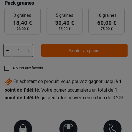
Pack graines
3 graines
5 graines
10 graines
18,40 €
30,40 €
60,00 €
23,00 €
38,00 €
75,00 €
Ajouter au panier
Ajouter aux favoris
En achetant ce produit, vous pouvez gagner jusqu'à
1
point de fidélité
. Votre panier accumulera un total de
1
point de fidélité
qui peut être converti en un bon de
0.20€