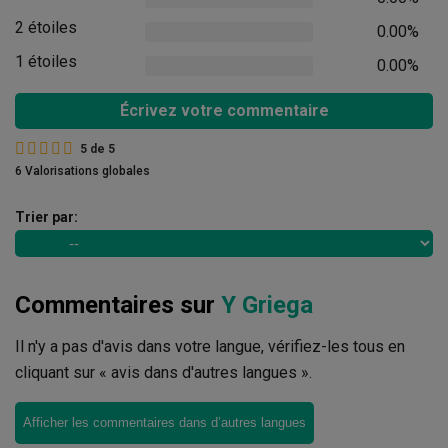
2 étoiles
0.00%
1 étoiles
0.00%
Écrivez votre commentaire
5
de
5
6 Valorisations globales
Trier par:
Commentaires sur
Y Griega
Il n'y a pas d'avis dans votre langue, vérifiez-les tous en
cliquant sur « avis dans d'autres langues ».
Afficher les commentaires dans d’autres langues