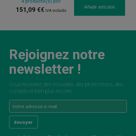
4
producto(s) por
Añadir artículos
151,09 €€
IVA incluido
Rejoignez notre
newsletter !
Vous recevrez des nouvelles, des promotions, des
conseils et bien plus encore.