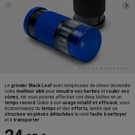
Le
grinder Black Leaf
avec remplisseur de cônes deviendra
votre
meilleur allié
pour
moudre vos herbes
et
rouler vos
cônes
, car vous pourrez effectuer ces deux tâches en un
temps record
. Grâce à son
usage intuitif et efficace
, vous
économiserez du
temps
et des
efforts
, tandis que sa
structure en pièces détachées
le rend
facile à nettoyer
et à
transporter
.