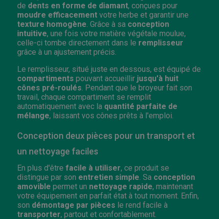
de
dents en forme de diamant
, conçues pour
moudre efficacement
votre herbe et garantir une
texture homogène
. Grâce à sa
conception
intuitive
, une fois votre matière végétale moulue,
celle-ci tombe directement dans le
remplisseur
grâce à un ajustement précis.
Le remplisseur, situé juste en dessous, est équipé de
compartiments
pouvant accueillir
jusqu'à huit
cônes pré-roulés
. Pendant que le broyeur fait son
travail, chaque compartiment se remplit
automatiquement avec la
quantité parfaite de
mélange
, laissant vos cônes prêts à l'emploi.
Conception deux pièces pour un transport et
un nettoyage faciles
En plus d'être
facile à utiliser
, ce produit se
distingue par son
entretien simple
. Sa
conception
amovible
permet un
nettoyage rapide
, maintenant
votre équipement en parfait état à tout moment. Enfin,
son
démontage par pièces
le rend facile à
transporter
, partout et confortablement.