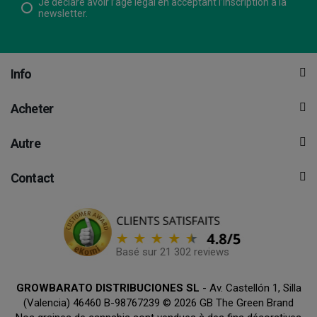
Je déclare avoir l’âge légal en acceptant l’inscription à la
newsletter.
Info
Acheter
Autre
Contact
Basé sur 21 302 reviews
GROWBARATO DISTRIBUCIONES SL
- Av. Castellón 1, Silla
(Valencia) 46460 B-98767239 © 2026 GB The Green Brand