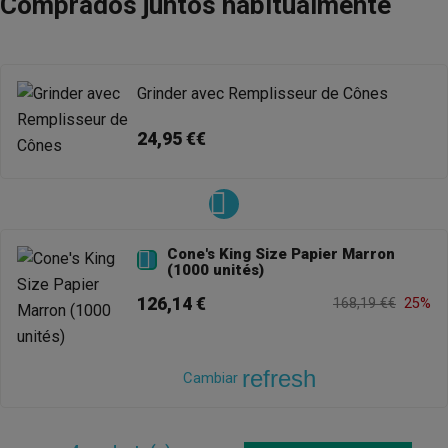
Comprados juntos habitualmente
Grinder avec Remplisseur de Cônes
24,95 €€
Cone's King Size Papier Marron

(1000 unités)
126,14 €
168,19 €€
25%
refresh
Cambiar