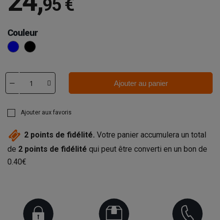
24
,
95 €
Couleur
Bleu
Noir
Ajouter au panier
Ajouter aux favoris
2
points de fidélité.
Votre panier accumulera un total
de
2
points de fidélité
qui peut être converti en un bon de
0.40€