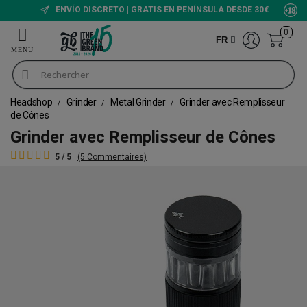
ENVÍO DISCRETO | GRATIS EN PENÍNSULA DESDE 30€
0
FR
Headshop
Grinder
Metal Grinder
Grinder avec Remplisseur
de Cônes
Grinder avec Remplisseur de Cônes
5 / 5
(5 Commentaires)