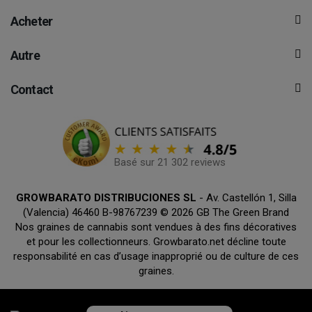
Acheter
Autre
Contact
Basé sur 21 302 reviews
GROWBARATO DISTRIBUCIONES SL
- Av. Castellón 1, Silla
(Valencia) 46460 B-98767239 © 2026 GB The Green Brand
Nos graines de cannabis sont vendues à des fins décoratives
et pour les collectionneurs. Growbarato.net décline toute
responsabilité en cas d’usage inapproprié ou de culture de ces
graines.