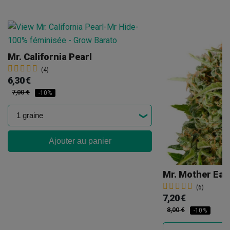
Mr. California Pearl
(4)
6,30 €
7,00 €
-10%
Ajouter au panier
Mr. Mother Ear
(6)
7,20 €
8,00 €
-10%