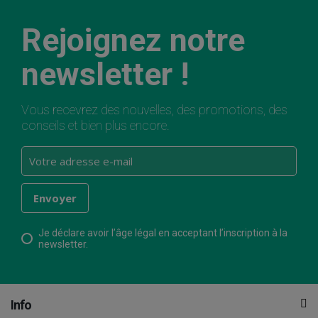
Rejoignez notre
newsletter !
Vous recevrez des nouvelles, des promotions, des
conseils et bien plus encore.
Je déclare avoir l’âge légal en acceptant l’inscription à la
newsletter.
Info