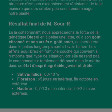
structure n’est pas excessivement résistante, de telle
manière que des rafales pourraient endommager
notre plante.
Résultat final de M. Sour-R
En la consommant, nous apprécierons la force de la
génétique
Diesel
en à peine une latte, dû à son
goût
citronné et son arrière-goût amer
, qui perdurera
dans le palais longtemps après l’avoir fumée. Les
effets équilibrés en font une souche qui convient à
n’importe quel type de situation, car elle ne rend pas
le consommateur totalement défoncé mais le mettra
dans un
état d'esprit agréable, jovial et drôle.
Sativa/Indica
: 60/40 %
Floraison
: 65 jours en intérieur, fin octobre en
extérieur.
Hauteur
: 0,7-1.3 m en intérieur, 2.0-2.5 m en
extérieur.