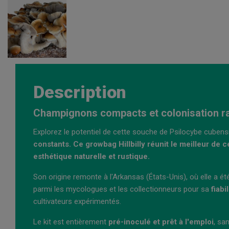
Description
Champignons compacts et colonisation rap
Explorez le potentiel de cette souche de Psilocybe cuben
constants. Ce growbag Hillbilly réunit le meilleur de 
esthétique naturelle et rustique.
Son origine remonte à l'Arkansas (États-Unis), où elle a é
parmi les mycologues et les collectionneurs pour sa
fiabi
cultivateurs expérimentés.
Le kit est entièrement
pré-inoculé et prêt à l'emploi
, sa