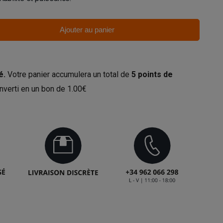
Ajouter au panier
é.
Votre panier accumulera un total de
5
points de
nverti en un bon de
1.00€