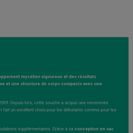
oppement mycélien vigoureux et des résultats
forme et une structure de corps compacts avec une
en 2009. Depuis lors, cette souche a acquis une renommée
en fait un excellent choix pour les débutants comme pour les
ipulations supplémentaires. Grâce à sa
conception en sac