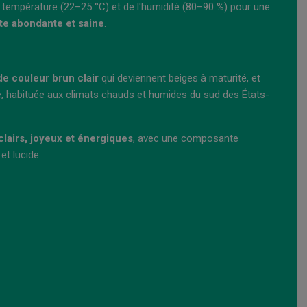
a température (22–25 °C) et de l'humidité (80–90 %) pour une
lte abondante et saine
.
e couleur brun clair
qui deviennent beiges à maturité, et
he, habituée aux climats chauds et humides du sud des États-
clairs, joyeux et énergiques
, avec une composante
et lucide.