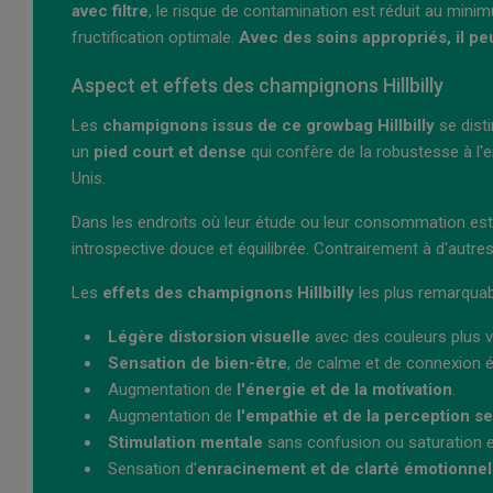
avec filtre
, le risque de contamination est réduit au mini
fructification optimale.
Avec des soins appropriés, il pe
Aspect et effets des champignons Hillbilly
Les
champignons issus de ce growbag Hillbilly
se dist
un
pied court et dense
qui confère de la robustesse à l'
Unis.
Dans les endroits où leur étude ou leur consommation est
introspective douce et équilibrée. Contrairement à d'autres s
Les
effets des champignons Hillbilly
les plus remarquab
Légère distorsion visuelle
avec des couleurs plus v
Sensation de bien-être
, de calme et de connexion 
Augmentation de
l'énergie et de la motivation
.
Augmentation de
l'empathie et de la perception se
Stimulation mentale
sans confusion ou saturation e
Sensation d'
enracinement et de clarté émotionnel