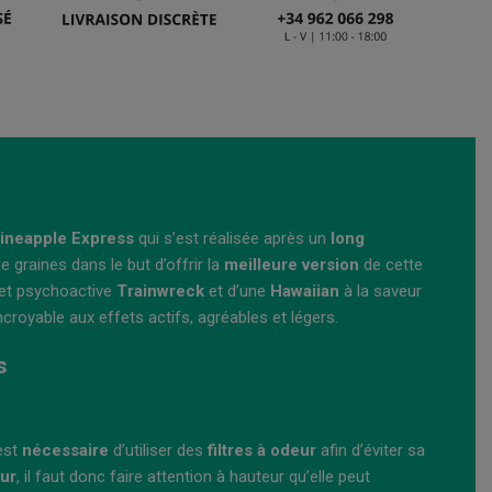
Pineapple Express
qui s’est réalisée après un
long
e graines dans le but d’offrir la
meilleure version
de cette
 et psychoactive
Trainwreck
et d’une
Hawaiian
à la saveur
croyable aux effets actifs, agréables et légers.
s
 est
nécessaire
d’utiliser des
filtres à odeur
afin d’éviter sa
ur
, il faut donc faire attention à hauteur qu’elle peut