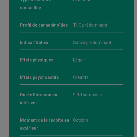
conseillée
Profil de cannabinoïdes
THC prédominant
Indica / Sativa
Sativa prédominant
Effets physiques
Léger
Effets psychoactifs
Créatifs
Durée floraison en
9-10 semaines
intérieur
Moment de la récolte en
Octobre
extérieur