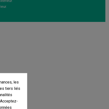
xtérieur.
ieur.
mances, les
es tiers liés
nnalités
. Acceptez-
données