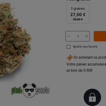
3 graines
27,00 €
30,00 €
Ajouter aux favoris
En achetant ce prod
Votre panier accumulera
un bon de
0.40€