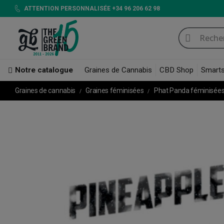
ATTENTION PERSONNALISÉE +34 96 206 62 98
Notre catalogue
Graines de Cannabis
CBD Shop
Smart
Graines de cannabis
Graines féminisées
Phat Panda féminisée