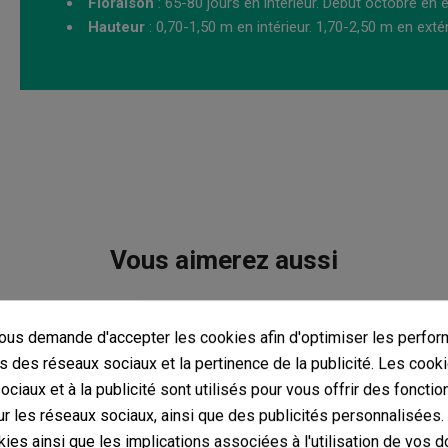
Floraison
: 65-80 jours en intérieur. Début octobre en e
Hauteur
: 0,70-1,50 m en intérieur. 1,70-2,50 m en extér
Vous aimerez aussi
us demande d'accepter les cookies afin d'optimiser les perfor
s des réseaux sociaux et la pertinence de la publicité. Les cooki
ciaux et à la publicité sont utilisés pour vous offrir des fonctio
r les réseaux sociaux, ainsi que des publicités personnalisées
ies ainsi que les implications associées à l'utilisation de vos 