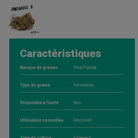
Caractéristiques
Banque de graines
Phat Panda
Type de graine
Feminisée
Disponible à l'unité
Non
Utilisation conseillée
Récréatif
Type de culture
Extérieur