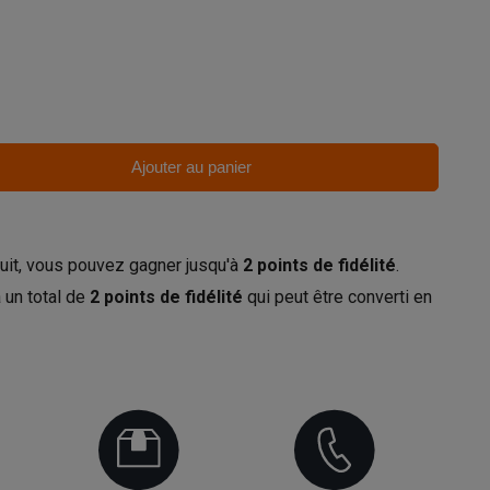
Ajouter au panier
uit, vous pouvez gagner jusqu'à
2
points de fidélité
.
 un total de
2
points de fidélité
qui peut être converti en