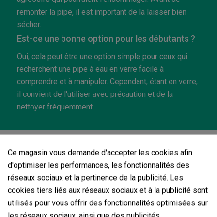
remonter la pipe, il est important de la laisser bien
sécher.
Est-ce une bonne option pour les débutants ?
Oui, cela peut être une option simple pour ceux qui
recherchent une pipe à eau en verre facile à
comprendre et à manipuler. Cependant, étant en verre,
il convient de l'utiliser avec précaution et de la
nettoyer fréquemment.
Ce magasin vous demande d'accepter les cookies afin
Vous aimerez aussi
d'optimiser les performances, les fonctionnalités des
réseaux sociaux et la pertinence de la publicité. Les
cookies tiers liés aux réseaux sociaux et à la publicité sont
utilisés pour vous offrir des fonctionnalités optimisées sur
les réseaux sociaux, ainsi que des publicités