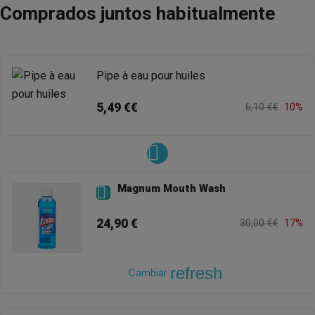
Comprados juntos habitualmente
Pipe à eau pour huiles
5,49 €€
6,10 €€
10%
Magnum Mouth Wash

24,90 €
30,00 €€
17%
refresh
Cambiar