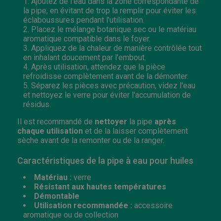
Ajoutez de l'eau dans la zone correspondante de
la pipe, en évitant de trop la remplir pour éviter les
éclaboussures pendant l'utilisation.
Placez le mélange botanique sec ou le matériau
aromatique compatible dans le foyer.
Appliquez de la chaleur de manière contrôlée tout
en inhalant doucement par l'embout.
Après utilisation, attendez que la pièce
refroidisse complètement avant de la démonter.
Séparez les pièces avec précaution, videz l'eau
et nettoyez le verre pour éviter l'accumulation de
résidus.
Il est recommandé de
nettoyer
la pipe
après
chaque utilisation
et de la laisser complètement
sèche avant de la remonter ou de la ranger.
Caractéristiques de la pipe à eau pour huiles
Matériau :
verre
Résistant aux hautes températures
Démontable
Utilisation recommandée :
accessoire
aromatique ou de collection