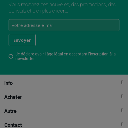
Vous recevrez des nouvelles, des promotions, des
conseils et bien plus encore.
Je déclare avoir l’âge légal en acceptant l’inscription à la
newsletter.
Info
Acheter
Autre
Contact