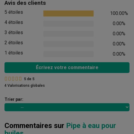
Avis des clients
5 étoiles
100.00%
4 étoiles
0.00%
3 étoiles
0.00%
2 étoiles
0.00%
1 étoiles
0.00%
Écrivez votre commentaire
5
de
5
4 Valorisations globales
Trier par:
Commentaires sur
Pipe à eau pour
huiles