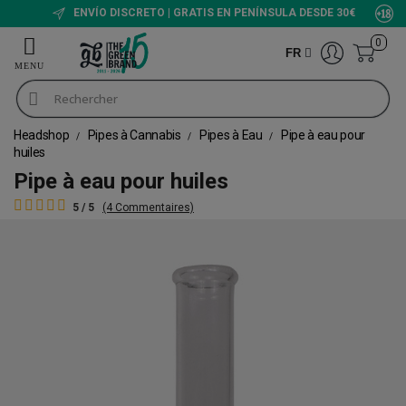
ENVÍO DISCRETO | GRATIS EN PENÍNSULA DESDE 30€
0
FR
Headshop
Pipes à Cannabis
Pipes à Eau
Pipe à eau pour
huiles
Pipe à eau pour huiles
5 / 5
(4 Commentaires)