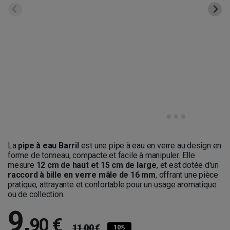
La
pipe à eau Barril
est une pipe à eau en verre au design en
forme de tonneau, compacte et facile à manipuler. Elle
mesure
12 cm de haut et 15 cm de large
, et est dotée d'un
raccord à bille en verre mâle de 16 mm
, offrant une pièce
pratique, attrayante et confortable pour un usage aromatique
ou de collection.
9
,
90 €
11,00 €
10%