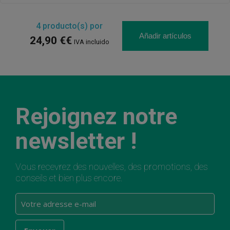
4
producto(s) por
Añadir artículos
24,90 €€
IVA incluido
Rejoignez notre
newsletter !
Vous recevrez des nouvelles, des promotions, des
conseils et bien plus encore.