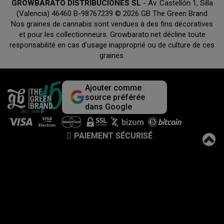
GROWBARATO DISTRIBUCIONES SL
- Av. Castellón 1, Silla
(Valencia) 46460 B-98767239 © 2026 GB The Green Brand
Nos graines de cannabis sont vendues à des fins décoratives
et pour les collectionneurs. Growbarato.net décline toute
responsabilité en cas d’usage inapproprié ou de culture de ces
graines.
Ajouter comme
source préférée
dans Google
PAIEMENT SÉCURISÉ