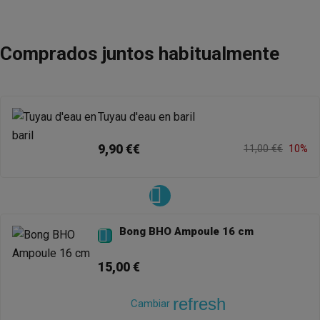
Comprados juntos habitualmente
Tuyau d'eau en baril
9,90 €€
11,00 €€
10%
Bong BHO Ampoule 16 cm

15,00 €
refresh
Cambiar