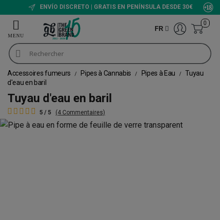
ENVÍO DISCRETO | GRATIS EN PENÍNSULA DESDE 30€
0
FR
Accessoires fumeurs
Pipes à Cannabis
Pipes à Eau
Tuyau
d'eau en baril
Tuyau d'eau en baril
5 / 5
(4 Commentaires)