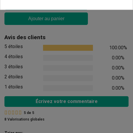
Ajouter au panier
Avis des clients
5 étoiles
100.00%
4 étoiles
0.00%
3 étoiles
0.00%
2 étoiles
0.00%
1 étoiles
0.00%
Écrivez votre commentaire
5
de
5
8 Valorisations globales
Trier par: