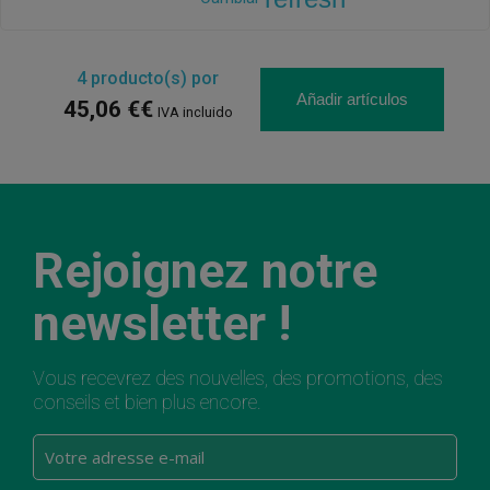
4
producto(s) por
Añadir artículos
45,06 €€
IVA incluido
Rejoignez notre
newsletter !
Vous recevrez des nouvelles, des promotions, des
conseils et bien plus encore.