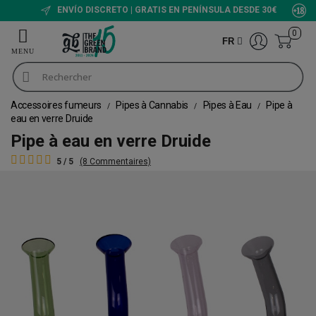
ENVÍO DISCRETO | GRATIS EN PENÍNSULA DESDE 30€
0
FR
Accessoires fumeurs
Pipes à Cannabis
Pipes à Eau
Pipe à
eau en verre Druide
Pipe à eau en verre Druide
5 / 5
(8 Commentaires)