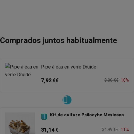
Comprados juntos habitualmente
Pipe à eau en verre Druide
7,92 €€
8,80 €€
10%
Kit de culture Psilocybe Mexicana

31,14 €
34,99 €€
11%