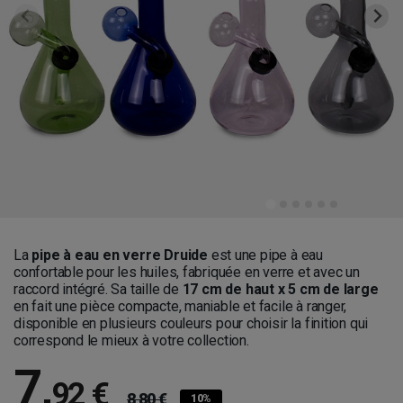
La
pipe à eau en verre Druide
est une pipe à eau
confortable pour les huiles, fabriquée en verre et avec un
raccord intégré. Sa taille de
17 cm de haut x 5 cm de large
en fait une pièce compacte, maniable et facile à ranger,
disponible en plusieurs couleurs pour choisir la finition qui
correspond le mieux à votre collection.
7
,
92 €
8,80 €
10%