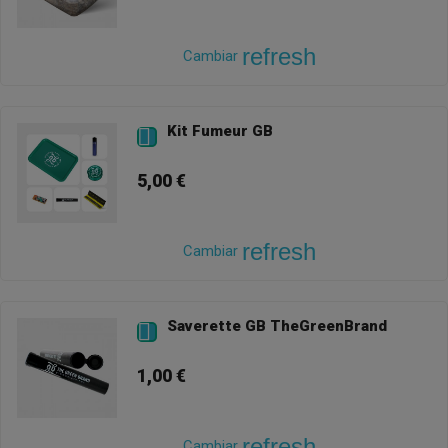
refresh
Cambiar
Kit Fumeur GB

5,00 €
refresh
Cambiar
Saverette GB TheGreenBrand

1,00 €
refresh
Cambiar