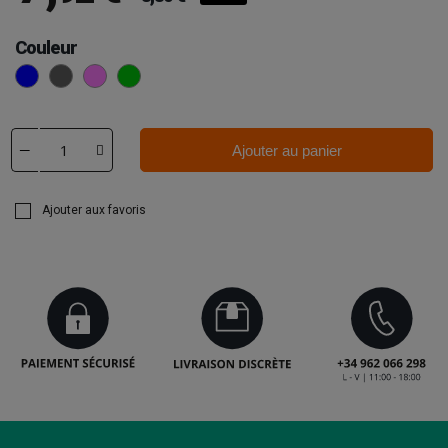
Couleur
Bleu
Gris
Rose
Vert
Ajouter au panier
Ajouter aux favoris