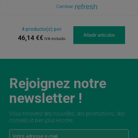
refresh
Cambiar
4
producto(s) por
Añadir artículos
46,14 €€
IVA incluido
Rejoignez notre
newsletter !
Vous recevrez des nouvelles, des promotions, des
conseils et bien plus encore.