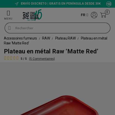
ENVÍO DISCRETO | GRATIS EN PENÍNSULA DESDE 30€
0
FR
Accessoires fumeurs
RAW
Plateau RAW
Plateau en métal
Raw ‘Matte Red’
Plateau en métal Raw ‘Matte Red’
5 / 5
(5 Commentaires)