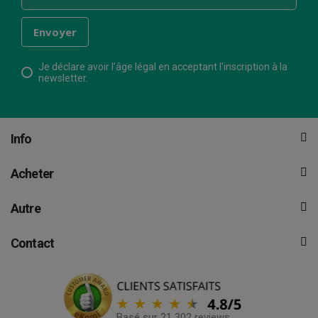
Je déclare avoir l’âge légal en acceptant l’inscription à la
newsletter.
Info
Acheter
Autre
Contact
Basé sur 21 302 reviews