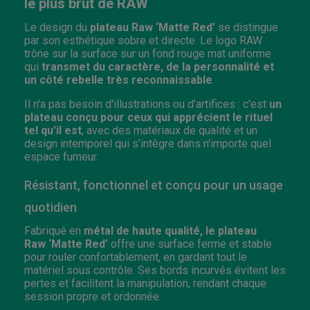
le plus brut de RAW
Le design du
plateau Raw
‘Matte Red’
se distingue
par son esthétique sobre et directe. Le logo RAW
trône sur la surface sur un fond rouge mat uniforme
qui
transmet du caractère, de la personnalité et
un côté rebelle très reconnaissable
.
Il n'a pas besoin d'illustrations ou d'artifices : c'est
un
plateau conçu pour ceux qui apprécient le rituel
tel qu'il est
, avec des matériaux de qualité et un
design intemporel qui s'intègre dans n'importe quel
espace fumeur.
Résistant, fonctionnel et conçu pour un usage
quotidien
Fabriqué en
métal de haute qualité, le plateau
Raw
‘Matte Red’
offre une surface ferme et stable
pour rouler confortablement, en gardant tout le
matériel sous contrôle. Ses bords incurvés évitent les
pertes et facilitent la manipulation, rendant chaque
session propre et ordonnée.