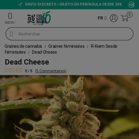
ENVÍO DISCRETO | GRATIS EN PENÍNSULA DESDE 30€
0
FR
Graines de cannabis
Graines féminisées
R-Kiem Seeds
féminisées
Dead Cheese
Dead Cheese
5 / 5
(5 Commentaires)