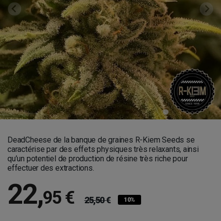
DeadCheese de la banque de graines R-Kiem Seeds se
caractérise par des effets physiques très relaxants, ainsi
qu’un potentiel de production de résine très riche pour
effectuer des extractions.
22
,
95 €
25,50 €
10%