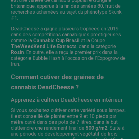
est une variété de cannabis populaire d’origine
britannique, apparue à la fin des années 80, fruit de
recherches acharnées au sujet du phénotype Skunk
#1.
DeadCheese a gagné plusieurs trophées en 2019
dans des compétitions cannabiques prestigieuses
comme la
Cannabis Cup
Brasil
et la Coupe
TheWeedKend Life Extracts
, dans la catégorie
Rosin
. En outre, elle a reçu le premier prix dans la
catégorie Bubble Hash à l'occasion de l’Expogrow de
Irun.
Comment cutiver des graines de
cannabis DeadCheese ?
Apprenez à cultiver DeadCheese en intérieur
Si vous souhaitez cultiver cette variété sous lampes,
il est conseillé de planter entre 9 et 10 pieds par
mètre carré dans des pots de 7 litres, dans le but
d’atteindre une rendement final de
500 g/m2
. Suite à
une période de développement végétatif de trois