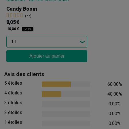
Candy Boom
(77)
8,05 €
10,06 €
-20%
Ajouter au panier
Avis des clients
5 étoiles
60.00%
4 étoiles
40.00%
3 étoiles
0.00%
2 étoiles
0.00%
1 étoiles
0.00%