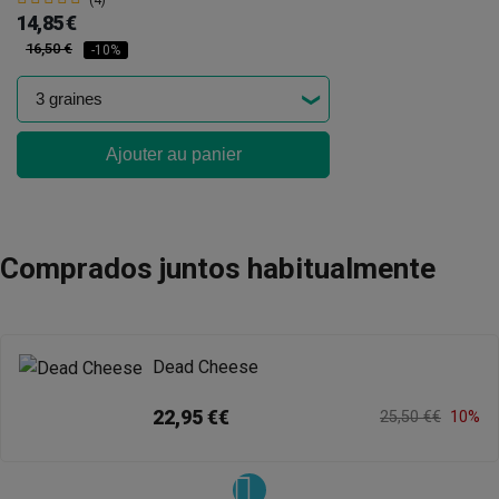
(4)
14,85 €
16,50 €
-10%
Ajouter au panier
Comprados juntos habitualmente
Dead Cheese
22,95 €€
25,50 €€
10%