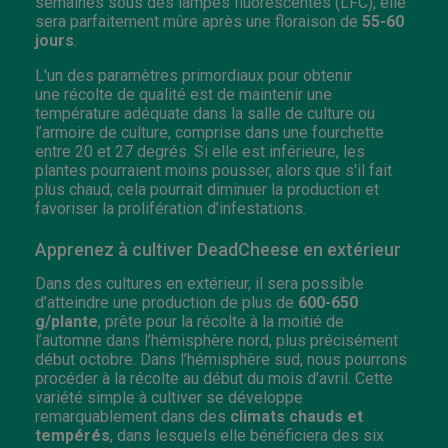
semaines sous des lampes fluorescentes (LFC), elle
sera parfaitement mûre après une floraison de
55-60
jours
.
L'un des paramètres primordiaux pour obtenir
une récolte de qualité est de maintenir une
température adéquate dans la salle de culture ou
l’armoire de culture, comprise dans une fourchette
entre 20 et 27 degrés. Si elle est inférieure, les
plantes pourraient moins pousser, alors que s'il fait
plus chaud, cela pourrait diminuer la production et
favoriser la prolifération d’infestations.
Apprenez à cultiver DeadCheese en extérieur
Dans des cultures en extérieur, il sera possible
d’atteindre une production de plus de
600-650
g/plante
, prête pour la récolte à la moitié de
l’automne dans l’hémisphère nord, plus précisément
début octobre. Dans l’hémisphère sud, nous pourrons
procéder à la récolte au début du mois d’avril. Cette
variété simple à cultiver se développe
remarquablement dans des
climats chauds et
tempérés
, dans lesquels elle bénéficiera des six