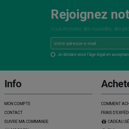
Rejoignez not
Vous recevrez des nouvelles, des pro
Je déclare avoir l’âge légal en acceptant 
Info
Achet
MON COMPTE
COMMENT AC
CONTACT
FRAIS D'EXPÉD
SUIVRE MA COMMANDE
CADEAU SÉ