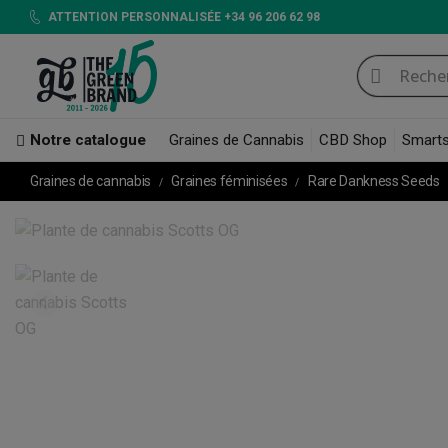
ATTENTION PERSONNALISÉE +34 96 206 62 98
Notre catalogue
Graines de Cannabis
CBD Shop
Smart
Graines de cannabis
Graines féminisées
Rare Dankness Seeds