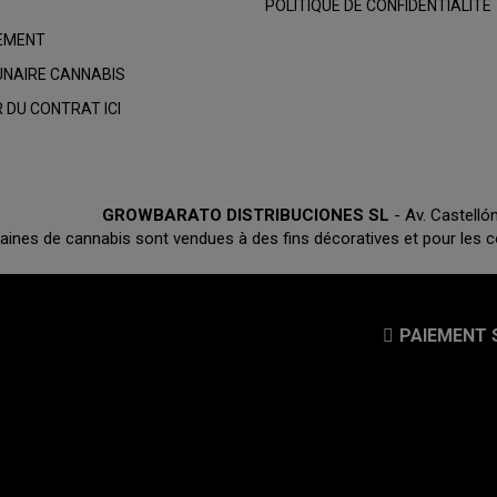
POLITIQUE DE CONFIDENTIALITÉ
IEMENT
UNAIRE CANNABIS
 DU CONTRAT ICI
GROWBARATO DISTRIBUCIONES SL
- Av. Castell
aines de cannabis sont vendues à des fins décoratives et pour les c
PAIEMENT 