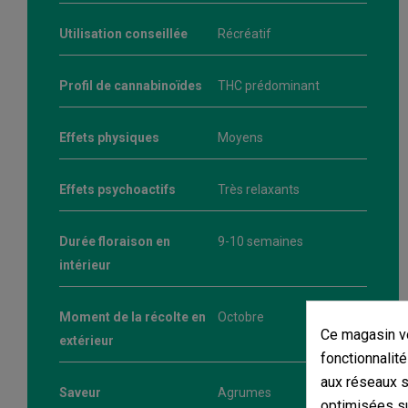
Utilisation conseillée
Récréatif
Profil de cannabinoïdes
THC prédominant
Effets physiques
Moyens
Effets psychoactifs
Très relaxants
Durée floraison en
9-10 semaines
intérieur
Moment de la récolte en
Octobre
Ce magasin vo
extérieur
fonctionnalité
aux réseaux so
Saveur
Agrumes
optimisées su