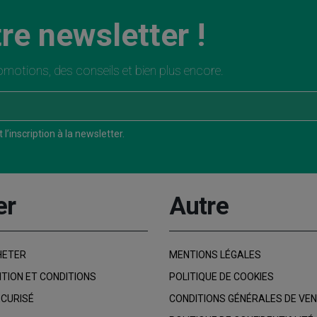
re newsletter !
motions, des conseils et bien plus encore.
l’inscription à la newsletter.
er
Autre
HETER
MENTIONS LÉGALES
ITION ET CONDITIONS
POLITIQUE DE COOKIES
CURISÉ
CONDITIONS GÉNÉRALES DE VE