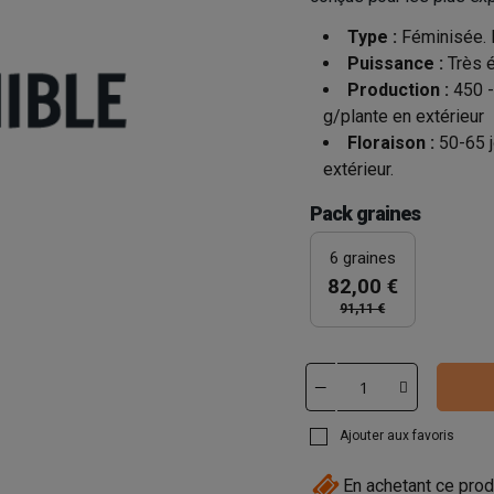
Type :
Féminisée. 
Puissance :
Très 
Production :
450 -
g/plante en extérieur
Floraison :
50-65 j
extérieur.
Pack graines
6 graines
82,00 €
91,11 €
Ajouter aux favoris
En achetant ce prod