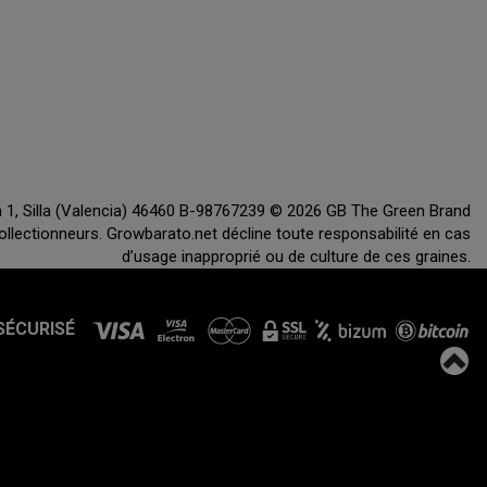
ón 1, Silla (Valencia) 46460 B-98767239 © 2026 GB The Green Brand
ollectionneurs. Growbarato.net décline toute responsabilité en cas
d’usage inapproprié ou de culture de ces graines.
SÉCURISÉ