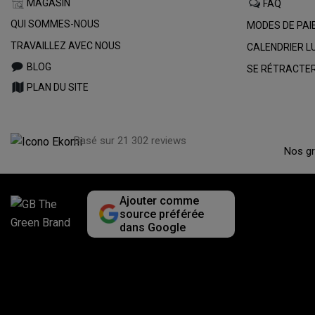
MAGASIN
FAQ
QUI SOMMES-NOUS
MODES DE PA
TRAVAILLEZ AVEC NOUS
CALENDRIER L
BLOG
SE RÉTRACTER
PLAN DU SITE
Basé sur 21 302 reviews
Nos gr
Ajouter comme
source préférée
dans Google