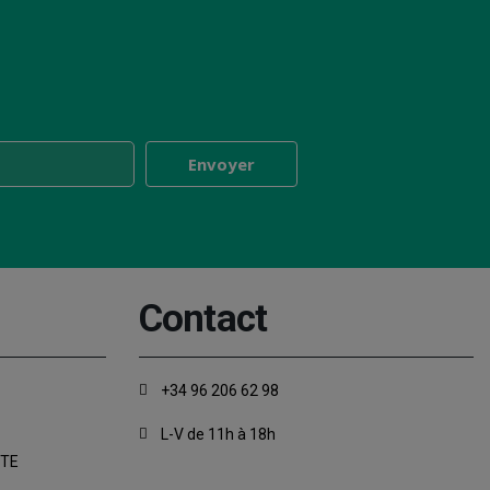
Contact
+34 96 206 62 98
L-V de 11h à 18h
NTE