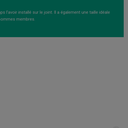
avoir installé sur le joint. Il a également une taille idéale
us sommes membres.