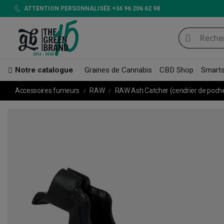
ATTENTION PERSONNALISÉE +34 96 206 62 98
Notre catalogue
Graines de Cannabis
CBD Shop
Smart
Accessoires fumeurs
RAW
RAW Ash Catcher (cendrier de poch