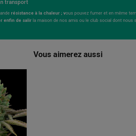
on transport
grande
résistance à la chaleur ; v
ous pouvez fumer et en même temps l’
r enfin de salir
la maison de nos amis ou le club social dont no
Vous aimerez aussi