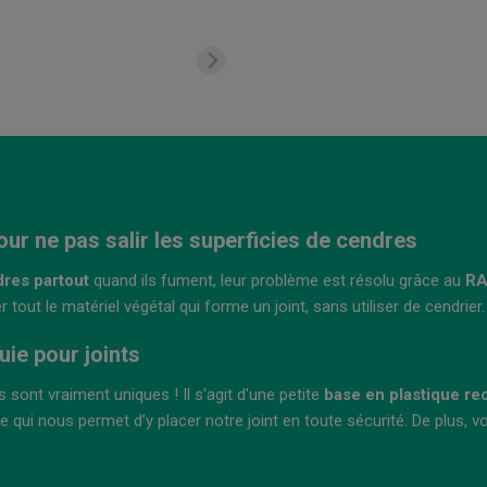
ur ne pas salir les superficies de cendres
dres partout
quand ils fument, leur problème est résolu grâce au
RA
tout le matériel végétal qui forme un joint, sans utiliser de cendrier.
ie pour joints
 sont vraiment uniques ! Il s'agit d'une petite
base en plastique re
e qui nous permet d’y placer notre joint en toute sécurité. De plus, v