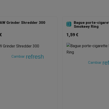
AW Grinder Shredder 300
Bague porte-cigare

Smokeey Ring
€
1,59 €
refresh
Cambiar
re
Cambiar