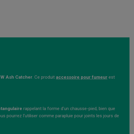
W Ash Catcher
. Ce produit
accessoire pour fumeur
est
ctangulaire
rappelant la forme d'un chausse-pied, bien que
ous pourrez l'utiliser comme parapluie pour joints les jours de