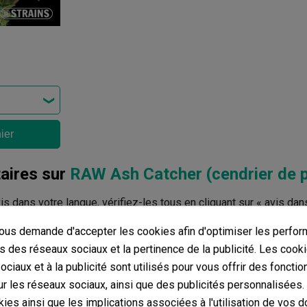
ier
ires sur
RAW Ash Catcher (cendrier de 
avis dans votre langue, vérifiez-les tous en cliquant sur « avis dan
us demande d'accepter les cookies afin d'optimiser les perfor
mentaires dans d’autres langues
s des réseaux sociaux et la pertinence de la publicité. Les cooki
ciaux et à la publicité sont utilisés pour vous offrir des fonctio
r les réseaux sociaux, ainsi que des publicités personnalisées
ies ainsi que les implications associées à l'utilisation de vos 