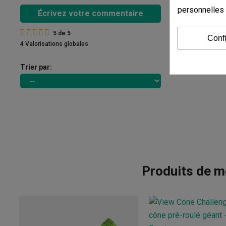
personnelles
Écrivez votre commentaire
5
de
5
Conf
4 Valorisations globales
Trier par:
Produits de m