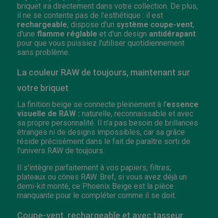
briquet ira directement dans votre collection. De plus,
il ne se contente pas de l'esthétique : il est
rechargeable
, dispose d'un
système coupe-vent
,
d'une
flamme réglable
et d'un design
antidérapant
pour que vous puissiez l'utiliser quotidiennement
sans problème.
La couleur RAW de toujours, maintenant sur
votre briquet
La finition beige se connecte pleinement à l'
essence
visuelle de RAW :
naturelle, reconnaissable et avec
sa propre personnalité. Il n'a pas besoin de brillances
étranges ni de designs impossibles, car sa grâce
réside précisément dans le fait de paraître sorti de
l'univers RAW de toujours.
Il s'intègre parfaitement à vos papiers, filtres,
plateaux ou cônes RAW. Bref, si vous avez déjà un
demi-kit monté, ce Phoenix Beige est la pièce
manquante pour le compléter comme il se doit.
Coupe-vent, rechargeable et avec tasseur