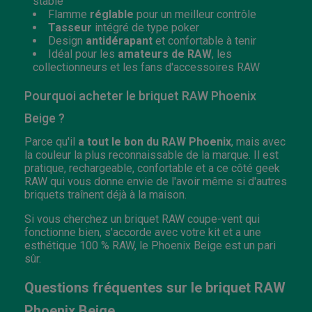
stable
Flamme
réglable
pour un meilleur contrôle
Tasseur
intégré de type poker
Design
antidérapant
et confortable à tenir
Idéal pour les
amateurs de RAW
, les
collectionneurs et les fans d'accessoires RAW
Pourquoi acheter le briquet RAW Phoenix
Beige ?
Parce qu'il
a tout le bon du RAW Phoenix
, mais avec
la couleur la plus reconnaissable de la marque. Il est
pratique, rechargeable, confortable et a ce côté geek
RAW qui vous donne envie de l'avoir même si d'autres
briquets traînent déjà à la maison.
Si vous cherchez un briquet RAW coupe-vent qui
fonctionne bien, s'accorde avec votre kit et a une
esthétique 100 % RAW, le Phoenix Beige est un pari
sûr.
Questions fréquentes sur le briquet RAW
Phoenix Beige