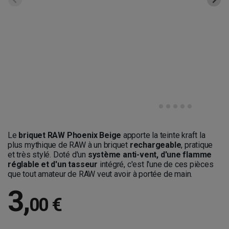
Le
briquet RAW Phoenix Beige
apporte la teinte kraft la
plus mythique de RAW à un briquet
rechargeable
, pratique
et très stylé. Doté d'un
système anti-vent, d'une flamme
réglable et d'un tasseur
intégré, c'est l'une de ces pièces
que tout amateur de RAW veut avoir à portée de main.
3
,
00 €