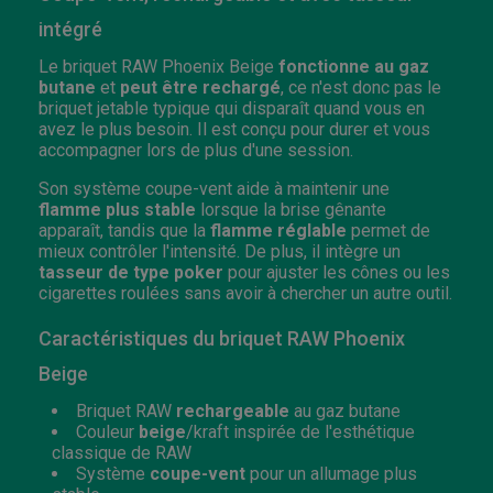
intégré
Le briquet RAW Phoenix Beige
fonctionne au gaz
butane
et
peut être rechargé
, ce n'est donc pas le
briquet jetable typique qui disparaît quand vous en
avez le plus besoin. Il est conçu pour durer et vous
accompagner lors de plus d'une session.
Son système coupe-vent aide à maintenir une
flamme plus stable
lorsque la brise gênante
apparaît, tandis que la
flamme réglable
permet de
mieux contrôler l'intensité. De plus, il intègre un
tasseur de type poker
pour ajuster les cônes ou les
cigarettes roulées sans avoir à chercher un autre outil.
Caractéristiques du briquet RAW Phoenix
Beige
Briquet RAW
rechargeable
au gaz butane
Couleur
beige
/kraft inspirée de l'esthétique
classique de RAW
Système
coupe-vent
pour un allumage plus