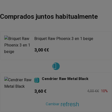
Comprados juntos habitualmente
Briquet Raw Phoenix 3 en 1 beige
3,00 €€
Cendrier Raw Metal Black

3,60 €
4,00 €€
10%
refresh
Cambiar