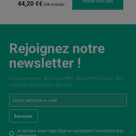
Añadir artículos
44,20 €€
IVA incluido
Rejoignez notre
newsletter !
Vous recevrez des nouvelles, des promotions, des
conseils et bien plus encore.
Je déclare avoir l’âge légal en acceptant l’inscription à la
newsletter.