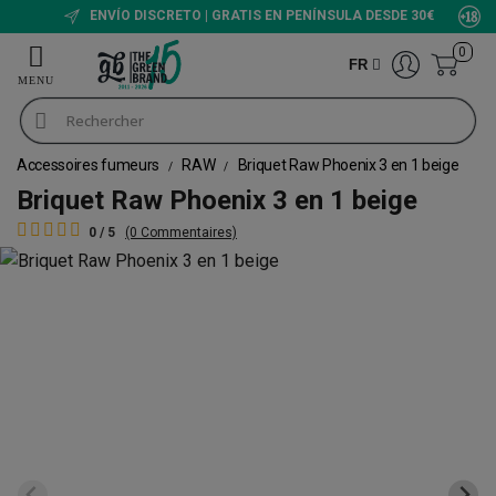
ENVÍO DISCRETO | GRATIS EN PENÍNSULA DESDE 30€
0
FR
Accessoires fumeurs
RAW
Briquet Raw Phoenix 3 en 1 beige
Briquet Raw Phoenix 3 en 1 beige
0 / 5
(0 Commentaires)