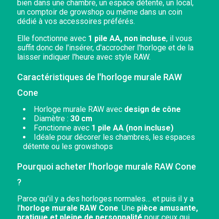
bien dans une chambre, un espace détente, un local,
un comptoir de growshop ou même dans un coin
dédié à vos accessoires préférés.
Elle fonctionne avec
1 pile AA, non incluse
, il vous
suffit donc de l'insérer, d'accrocher l'horloge et de la
laisser indiquer l'heure avec style RAW.
Caractéristiques de l'horloge murale RAW
Cone
Horloge murale RAW avec
design de cône
Diamètre :
30 cm
Fonctionne avec
1 pile AA (non incluse)
Idéale pour décorer les chambres, les espaces
détente ou les growshops
Pourquoi acheter l'horloge murale RAW Cone
?
Parce qu'il y a des horloges normales… et puis il y a
l'
horloge murale RAW Cone
. Une
pièce amusante,
pratique et pleine de personnalité
pour ceux qui