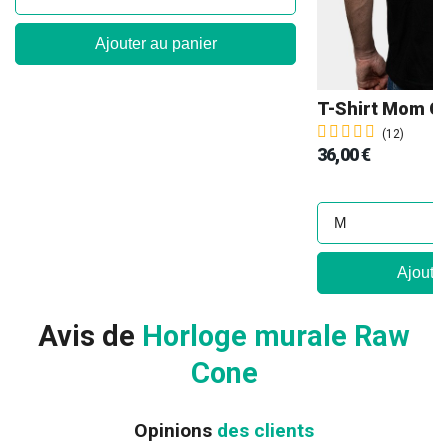
Ajouter au panier
(12)
36,00 €
Ajouter
Avis de
Horloge murale Raw
Cone
Opinions
des clients