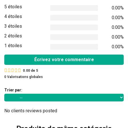
5 étoiles
0.00%
4 étoiles
0.00%
3 étoiles
0.00%
2 étoiles
0.00%
1 étoiles
0.00%
Écrivez votre commentaire
0.00
de
5
0 Valorisations globales
Trier par:
No clients reviews posted