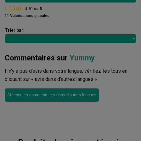
4.91
de
5
11 Valorisations globales
Trier par:
Commentaires sur
Yummy
Il n'y a pas d'avis dans votre langue, vérifiez-les tous en
cliquant sur « avis dans d'autres langues ».
Afficher les commentaires dans d’autres langues