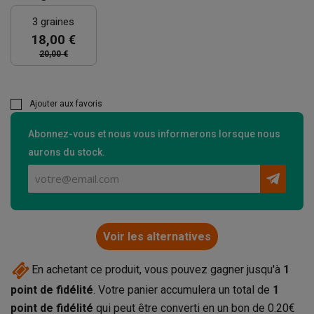
3 graines
18,00 €
20,00 €
Ajouter aux favoris
Abonnez-vous et nous vous informerons lorsque nous
aurons du stock.
Voir les alternatives
En achetant ce produit, vous pouvez gagner jusqu'à
1
point de fidélité
. Votre panier accumulera un total de
1
point de fidélité
qui peut être converti en un bon de
0.20€