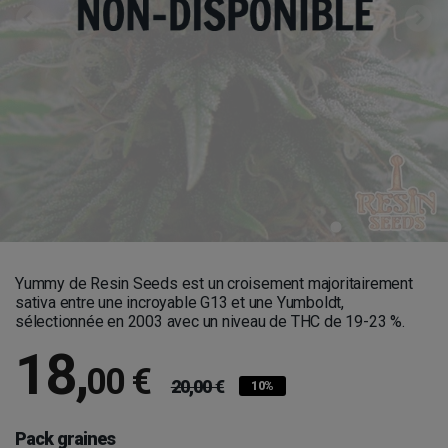
Yummy de Resin Seeds est un croisement majoritairement
sativa entre une incroyable G13 et une Yumboldt,
sélectionnée en 2003 avec un niveau de THC de 19-23 %.
18
,
00 €
20,00 €
10%
Pack graines