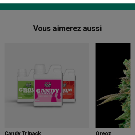
Vous aimerez aussi
Candy Tripack
Oreoz