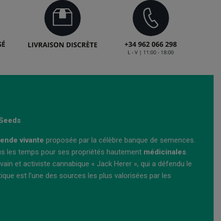
 Seeds
gende vivante
proposée par la célèbre banque de semences.
s les temps pour ses propriétés hautement
médicinales
.
rivain et activiste cannabique « Jack Herer », qui a défendu le
que est l’une des sources les plus valorisées par les