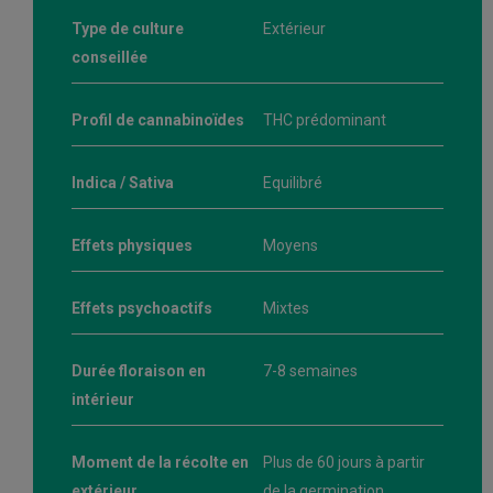
Type de culture
Extérieur
conseillée
Profil de cannabinoïdes
THC prédominant
Indica / Sativa
Equilibré
Effets physiques
Moyens
Effets psychoactifs
Mixtes
Durée floraison en
7-8 semaines
intérieur
Moment de la récolte en
Plus de 60 jours à partir
extérieur
de la germination