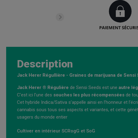
Description
Jack Herer Régullière - Graines de marijuana de Sensi
Jack Herer ® Régulière
de Sensi Seeds est une
autre lé
C’est ici l’une des
souches les plus récompensées
de tou
Cet hybride Indica/Sativa s’appelle ainsi en l’honneur et l’éc
cannabis sous tous ses aspects et variantes, et cette généti
usagers du monde entier
Cultiver en intérieur SCRogG et SoG