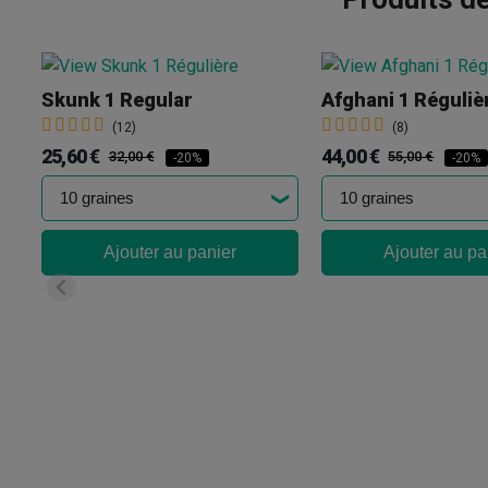
Skunk 1 Regular
(12)
(8)
25,60 €
44,00 €
32,00 €
55,00 €
-20%
-20%
Ajouter au panier
Ajouter au pa