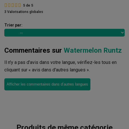
5
de
5
3 Valorisations globales
Trier par:
Commentaires sur
Watermelon Runtz
Il n'y a pas d'avis dans votre langue, vérifiez-les tous en
cliquant sur « avis dans d'autres langues ».
Afficher les commentaires dans d’autres langues
Produits de même catégorie