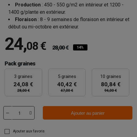
Production
: 450 - 550 g/m2 en intérieur et 1200 -
1400 g/plante en extérieur.
Floraison
: 8 - 9 semaines de floraison en intérieur et
début ou mi-octobre en extérieur.
24
,
08 €
28,00 €
14%
Pack graines
3 graines
5 graines
10 graines
24,08 €
40,42 €
80,84 €
28,00 €
47,00 €
94,00 €
Ajouter au panier
Ajouter aux favoris