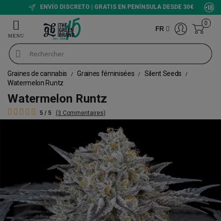
ENVÍO DISCRETO | GRATIS EN PENÍNSULA DESDE 30€
0
FR
Graines de cannabis
Graines féminisées
Silent Seeds
Watermelon Runtz
Watermelon Runtz
5 / 5
(3 Commentaires)