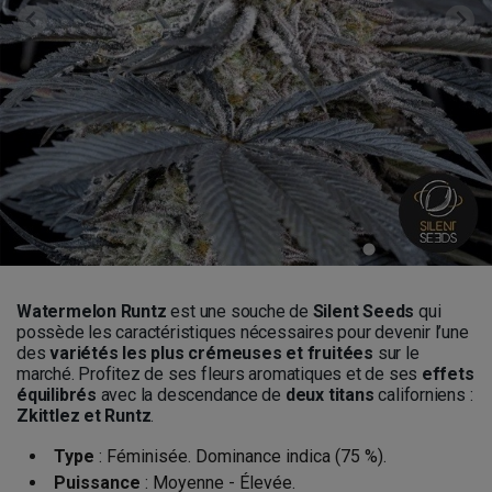
Watermelon Runtz
est une souche de
Silent Seeds
qui
possède les caractéristiques nécessaires pour devenir l’une
des
variétés les plus crémeuses et fruitées
sur le
marché. Profitez de ses fleurs aromatiques et de ses
effets
équilibrés
avec la descendance de
deux titans
californiens :
Zkittlez et Runtz
.
Type
: Féminisée. Dominance indica (75 %).
Puissance
: Moyenne - Élevée.