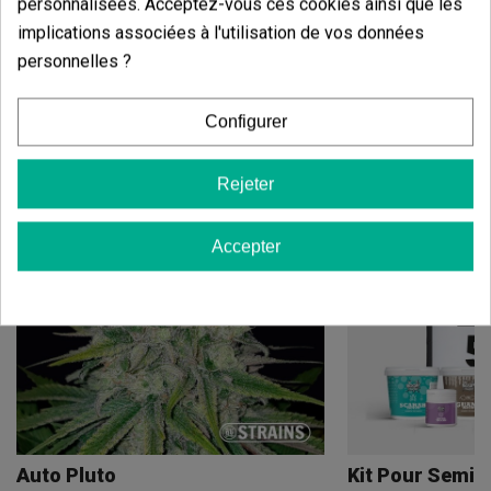
personnalisées. Acceptez-vous ces cookies ainsi que les
implications associées à l'utilisation de vos données
personnelles ?
Vous aimerez aussi
Configurer
Rejeter
Accepter
Auto Pluto
Kit Pour Semis 