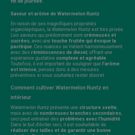
fin de journée.
Saveur et arôme de Watermelon Runtz
En raison de ses magnifiques propriétés
organoleptiques, la Watermelon Runtz est très prisée.
Les saveurs qui prédominent sont
crémeuses et
sucrées
, avec une
touche fruitée qui évoque la
pastèque
. Ces nuances se mêlent harmonieusement
avec des
réminiscences de diesel
, offrant une
expérience gustative
complexe et agréable
.
Toutefois, il est important de souligner que
l’arôme
est intense
, pensez donc à des mesures
préventives si vous souhaitez rester discret.
Comment cultiver Watermelon Runtz en
intérieur
Watermelon Runtz présente une
structure svelte
,
mais avec de
nombreuses branches secondaires
,
ceci peut entraîner des
problèmes avec l’humidité
.
Dans le but d’éviter ceci, il est souhaitable de
réaliser des tailles et de garantir une bonne