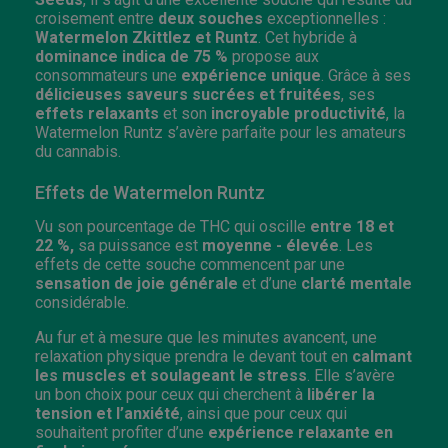
croisement entre
deux souches
exceptionnelles :
Watermelon
Zkittlez et Runtz
. Cet hybride à
dominance indica de 75
%
propose aux
consommateurs une
expérience unique
. Grâce à ses
délicieuses saveurs sucrées et fruitées
, ses
effets relaxants
et son
incroyable productivité
, la
Watermelon Runtz s’avère parfaite pour les amateurs
du cannabis.
Effets de Watermelon Runtz
Vu son pourcentage de THC qui oscille
entre 18 et
22 %,
sa puissance est
moyenne - élevée
. Les
effets de cette souche commencent par une
sensation de joie générale
et d’une
clarté mentale
considérable.
Au fur et à mesure que les minutes avancent, une
relaxation physique prendra le devant tout en
calmant
les muscles et soulageant le stress
. Elle s’avère
un bon choix pour ceux qui cherchent à
libérer la
tension et l’anxiété
, ainsi que pour ceux qui
souhaitent profiter d’une
expérience relaxante en