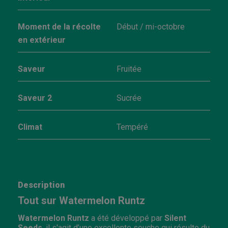
Moment de la récolte
Début / mi-octobre
en extérieur
Saveur
Fruitée
Saveur 2
Sucrée
Climat
Tempéré
Description
Tout sur Watermelon Runtz
Watermelon Runtz
a été développé par
Silent
Seeds
, il s'agit d’une excellente souche qui résulte du