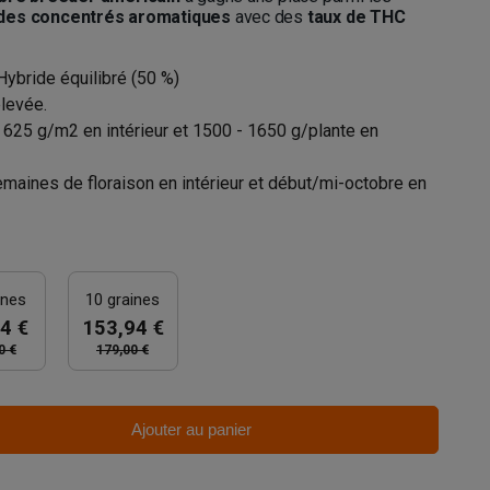
des concentrés aromatiques
avec des
taux de THC
Hybride équilibré (50 %)
élevée.
- 625 g/m2 en intérieur et 1500 - 1650 g/plante en
semaines de floraison en intérieur et début/mi-octobre en
ines
10 graines
4 €
153,94 €
0 €
179,00 €
Ajouter au panier