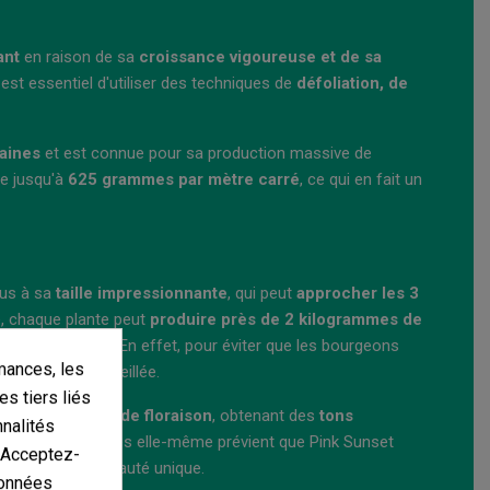
ant
en raison de sa
croissance vigoureuse et de sa
 est essentiel d'utiliser des techniques de
défoliation, de
aines
et est connue pour sa production massive de
re jusqu'à
625 grammes par mètre carré
, ce qui en fait un
ous à sa
taille impressionnante
, qui peut
approcher les 3
e, chaque plante peut
produire près de 2 kilogrammes de
t la mi-octobre
. En effet, pour éviter que les bourgeons
mances, les
tuteurs est conseillée.
es tiers liés
a fin de la
phase de floraison
, obtenant des
tons
nnalités
, la banque de graines elle-même prévient que Pink Sunset
. Acceptez-
n raison de sa beauté unique.
données