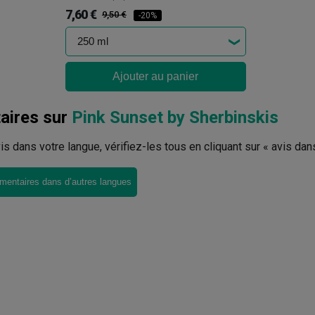
7,60 €
9,50 €
-20%
Ajouter au panier
ires sur
Pink Sunset by Sherbinskis
avis dans votre langue, vérifiez-les tous en cliquant sur « avis dan
mentaires dans d’autres langues