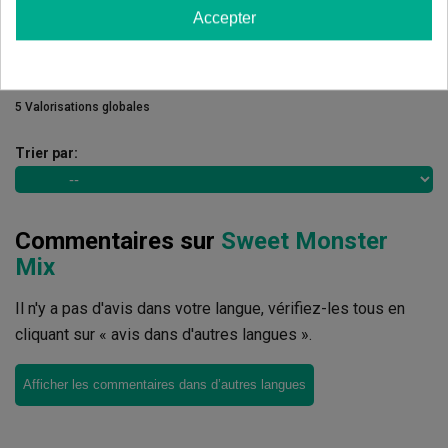
0.00%
Accepter
Écrivez votre commentaire
4.80
de
5
5 Valorisations globales
Trier par:
Commentaires sur
Sweet Monster
Mix
Il n'y a pas d'avis dans votre langue, vérifiez-les tous en
cliquant sur « avis dans d'autres langues ».
Afficher les commentaires dans d’autres langues