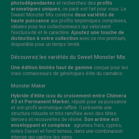
photodépendantes
et recherchez des
profils
aromatiques uniques
, ce pack est fait pour vous. Le
Sweet Monster Mix combine
deux variétés de
haute puissance
aux profils terpéniques complexes,
idéales pour les collectionneurs qui valorisent
l'exclusivité et le caractère.
Ajoutez une touche de
distinction à votre collection
avec ce mix premium,
disponible pour un temps limité.
Découvrez les variétés du Sweet Monster Mix
Une édition limitée haut de gamme
conçue pour les
vrais connaisseurs de génétiques élite du cannabis :
Monster Maker
Hybride d'élite issu du croisement entre Chimera
#3 et Permanent Marker
, réputé pour sa puissance
et son profil aromatique raffiné. Il présente une
structure robuste et très ramifiée avec des têtes
denses et recouvertes de résine.
Son arôme est
enveloppant et complexe
: agrumes frais, cyprès,
notes Diesel et fond terreux, dans une combinaison
intense qui captive les sens.