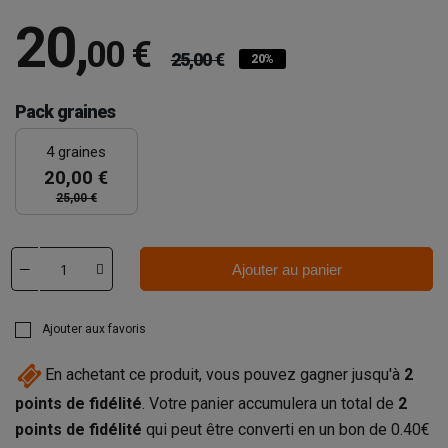
20
,
00 €
25,00 €
20%
Pack graines
4 graines
20,00 €
25,00 €
Ajouter au panier
Ajouter aux favoris
En achetant ce produit, vous pouvez gagner jusqu'à
2
points de fidélité
. Votre panier accumulera un total de
2
points de fidélité
qui peut être converti en un bon de
0.40€