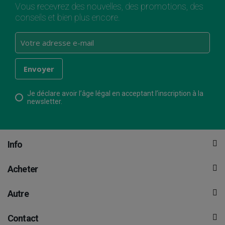
Vous recevrez des nouvelles, des promotions, des
conseils et bien plus encore.
Je déclare avoir l’âge légal en acceptant l’inscription à la
newsletter.
Info
Acheter
Autre
Contact