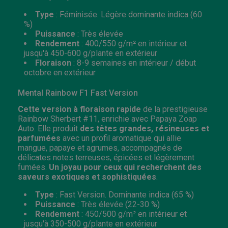
Type
: Féminisée. Légère dominante indica (60
%)
Puissance
: Très élevée
Rendement
: 400/550 g/m² en intérieur et
jusqu'à 450-600 g/plante en extérieur
Floraison
: 8-9 semaines en intérieur / début
octobre en extérieur
Mental Rainbow F1 Fast Version
Cette version à floraison rapide
de la prestigieuse
Rainbow Sherbert #11, enrichie avec Papaya Zoap
Auto. Elle produit
des têtes grandes, résineuses et
parfumées
avec un profil aromatique qui allie
mangue, papaye et agrumes, accompagnés de
délicates notes terreuses, épicées et légèrement
fumées.
Un joyau pour ceux qui recherchent des
saveurs exotiques et sophistiquées
.
Type
: Fast Version. Dominante indica (65 %)
Puissance
: Très élevée (22-30 %)
Rendement
: 450/500 g/m² en intérieur et
jusqu'à 350-500 g/plante en extérieur