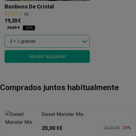
Bonbons De Cristal
(5)
19,20 €
24,00 €
-20%
Ajouter au panier
Comprados juntos habitualmente
Sweet Monster Mix
20,00 €€
25,00 €€
20%