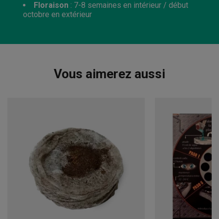
Floraison
: 7-8 semaines en intérieur / début
octobre en extérieur
Vous aimerez aussi