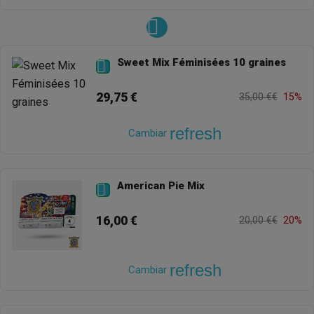
Sweet Mix Féminisées 10 graines

29,75 €
35,00 €€
15%
refresh
Cambiar
American Pie Mix

16,00 €
20,00 €€
20%
refresh
Cambiar